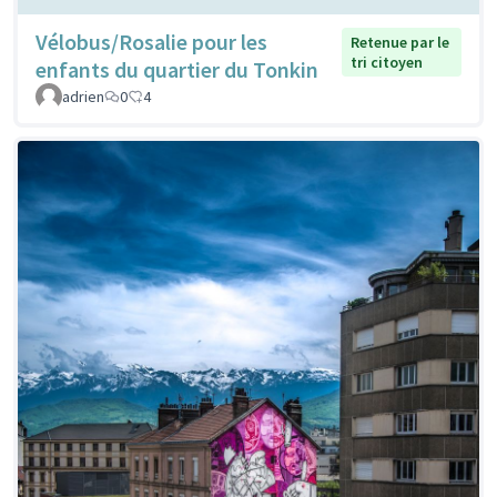
Vélobus/Rosalie pour les
Retenue par le
tri citoyen
enfants du quartier du Tonkin
adrien
0
4