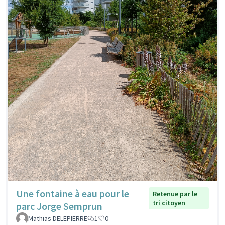
Une fontaine à eau pour le
Retenue par le
tri citoyen
parc Jorge Semprun
Mathias DELEPIERRE
1
0