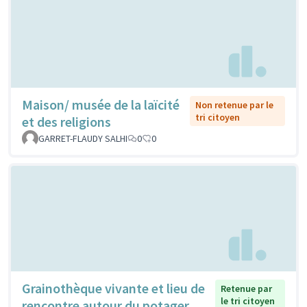
Maison/ musée de la laïcité
Non retenue par le
tri citoyen
et des religions
GARRET-FLAUDY SALHI
0
0
Grainothèque vivante et lieu de
Retenue par
le tri citoyen
rencontre autour du potager