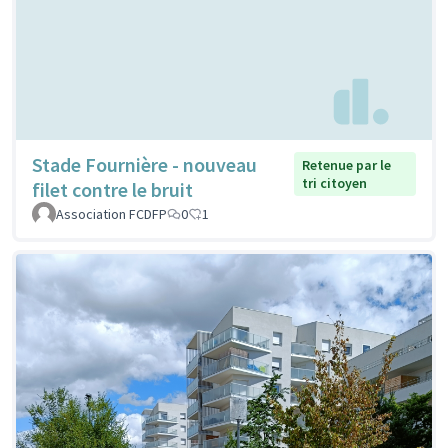
Stade Fournière - nouveau
Retenue par le
tri citoyen
filet contre le bruit
Association FCDFP
0
1