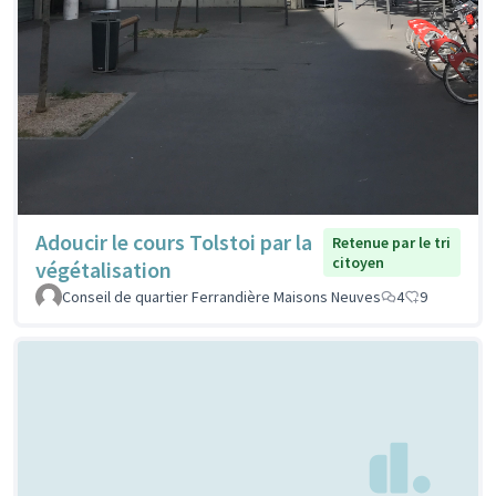
Adoucir le cours Tolstoi par la
Retenue par le tri
citoyen
végétalisation
Conseil de quartier Ferrandière Maisons Neuves
4
9