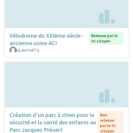
Vélodrome du XXIème siècle -
Retenue par le
tri citoyen
ancienne usine ACI
LEJAY
0
1
Création d'un parc à chien pour la
Non
retenue
sécurité et la santé des enfants au
par le tri
Parc Jacques Prévert
citoyen