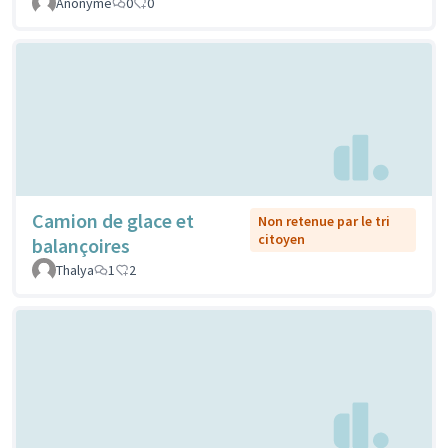
Anonyme
0
0
Camion de glace et
Non retenue par le tri
citoyen
balançoires
Thalya
1
2