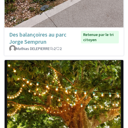
Des balançoires au parc
Retenue par le tri
citoyen
Jorge Semprun
Mathias DELEPIERRE
2
2