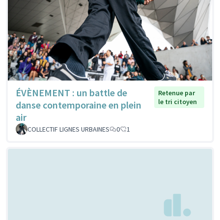
ÉVÈNEMENT : un battle de
Retenue par
le tri citoyen
danse contemporaine en plein
air
COLLECTIF LIGNES URBAINES
0
1