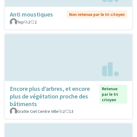
Anti moustiques
Non retenue par le tri citoyen
Tep
2
2
Encore plus d’arbres, et encore
Retenue
par le tri
plus de végétation proche des
citoyen
bâtiments
Gratte Ciel Centre Ville
2
13