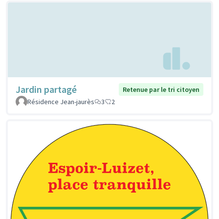
Jardin partagé
Retenue par le tri citoyen
Résidence Jean-jaurès
3
2