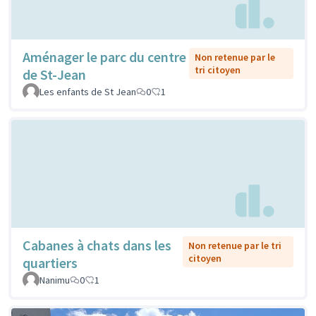
Aménager le parc du centre
Non retenue par le
tri citoyen
de St-Jean
Les enfants de St Jean
0
1
Cabanes à chats dans les
Non retenue par le tri
citoyen
quartiers
Nanimu
0
1