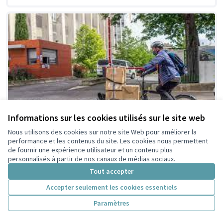
Informations sur les cookies utilisés sur le site web
Nous utilisons des cookies sur notre site Web pour améliorer la
performance et les contenus du site. Les cookies nous permettent
de fournir une expérience utilisateur et un contenu plus
personnalisés à partir de nos canaux de médias sociaux.
Prêt de Vélo-cargo pour
Retenue par le tri
Tout accepter
citoyen
besoin ponctuel.
Accepter seulement les cookies essentiels
Yves Dubillard
8
8
Paramètres