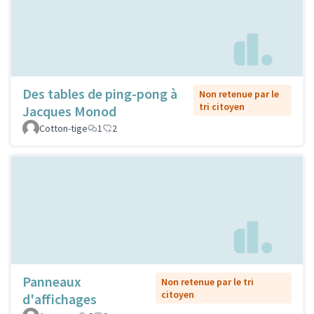
Des tables de ping-pong à
Non retenue par le
tri citoyen
Jacques Monod
Cotton-tige
1
2
Panneaux
Non retenue par le tri
citoyen
d'affichages