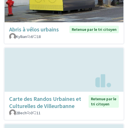
Abris à vélos urbains
Retenue par le tri citoyen
Kyllian
6
18
Carte des Randos Urbaines et
Retenue par le
tri citoyen
Culturelles de Villeurbanne
2Bech
0
11