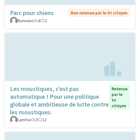
Parc pour chiens
Non retenue par le tri citoyen
Bonnano
4
2
Les moustiques, c’est pas
Retenue
par le
automatique ! Pour une politique
tri
globale et ambitieuse de lutte contre
citoyen
les moustiques.
Lamfou
3
12