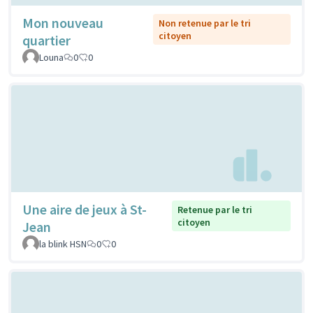
Mon nouveau
Non retenue par le tri
citoyen
quartier
Louna
0
0
Une aire de jeux à St-
Retenue par le tri
citoyen
Jean
la blink HSN
0
0