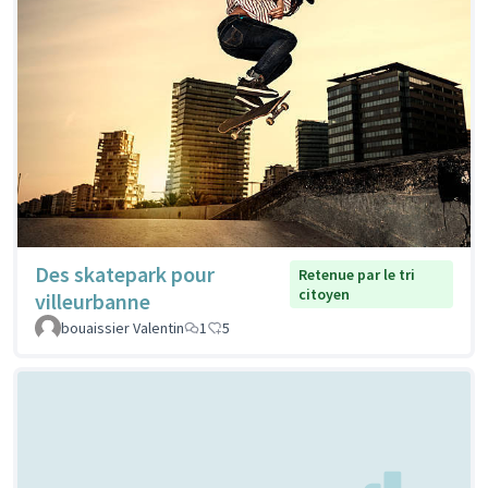
Des skatepark pour
Retenue par le tri
citoyen
villeurbanne
bouaissier Valentin
1
5