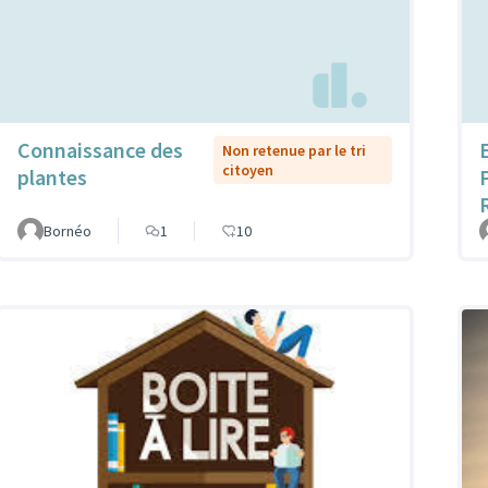
Connaissance des
Non retenue par le tri
citoyen
plantes
Bornéo
1
10