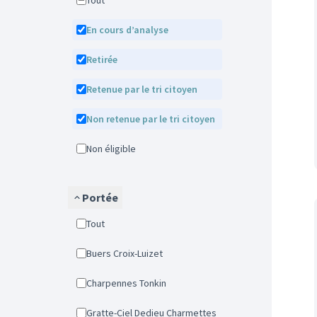
Tout
En cours d’analyse
Retirée
Retenue par le tri citoyen
Non retenue par le tri citoyen
Non éligible
Portée
Tout
Buers Croix-Luizet
Charpennes Tonkin
Gratte-Ciel Dedieu Charmettes