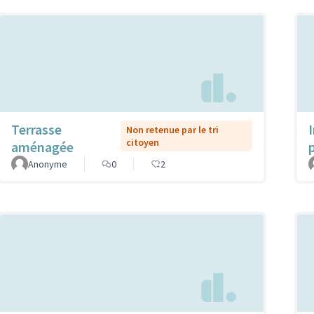
Terrasse
Non retenue par le tri
citoyen
aménagée
Anonyme
0
2