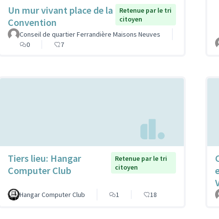
Un mur vivant place de la
Retenue par le tri
citoyen
Convention
Conseil de quartier Ferrandière Maisons Neuves
0
7
Tiers lieu: Hangar
Retenue par le tri
citoyen
Computer Club
Hangar Computer Club
1
18