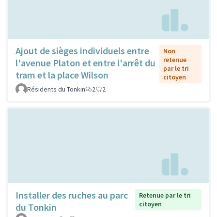
Ajout de sièges individuels entre
Non
retenue
l'avenue Platon et entre l'arrêt du
par le tri
tram et la place Wilson
citoyen
Résidents du Tonkin
2
2
Installer des ruches au parc
Retenue par le tri
citoyen
du Tonkin