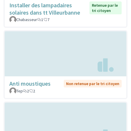
Installer des lampadaires
Retenue par le
tri citoyen
solaires dans tt Villeurbanne
Chabasseur
1
7
Anti moustiques
Non retenue par le tri citoyen
Tep
2
2