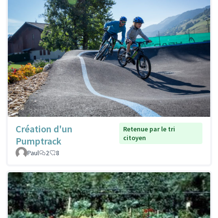
Création d'un
Retenue par le tri
citoyen
Pumptrack
Paul
2
8