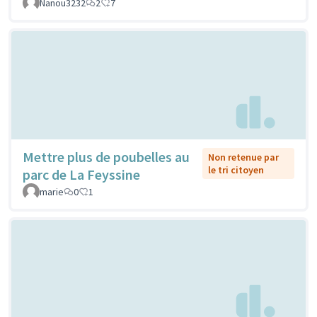
Nanou3232
2
7
Mettre plus de poubelles au
Non retenue par
le tri citoyen
parc de La Feyssine
marie
0
1