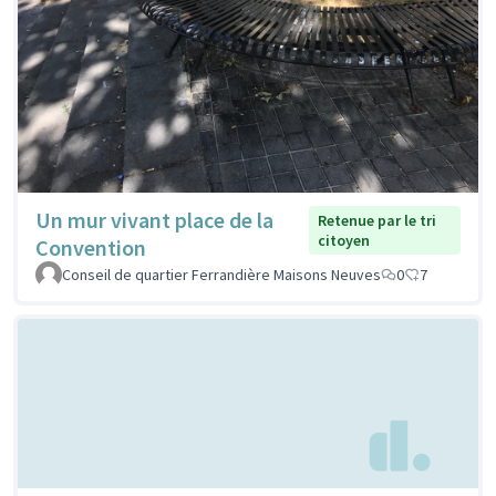
Un mur vivant place de la
Retenue par le tri
citoyen
Convention
Conseil de quartier Ferrandière Maisons Neuves
0
7