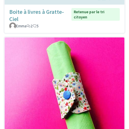
Boite à livres à Gratte-
Retenue par le tri
citoyen
Ciel
Emma
2
5