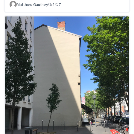
Matthieu Gauthey
2
7