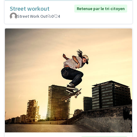
Street workout
Retenue par le tri citoyen
Street Work Out
0
4