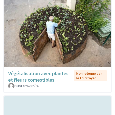
Végétalisation avec plantes
Non retenue par
le tri citoyen
et fleurs comestibles
Dubillard
0
4