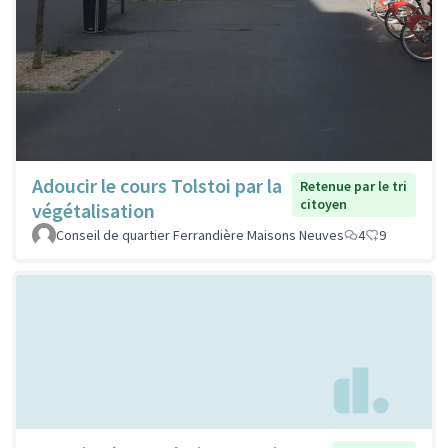
Adoucir le cours Tolstoi par la
Retenue par le tri
citoyen
végétalisation
Conseil de quartier Ferrandière Maisons Neuves
4
9