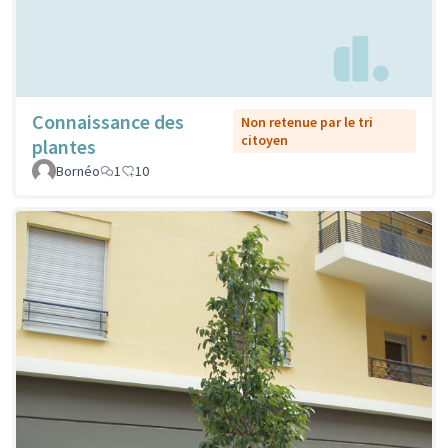
Connaissance des
Non retenue par le tri
citoyen
plantes
Bornéo
1
10