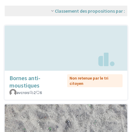
Classement des propositions par :
Bornes anti-
Non retenue par le tri
citoyen
moustiques
avcrois
2
6