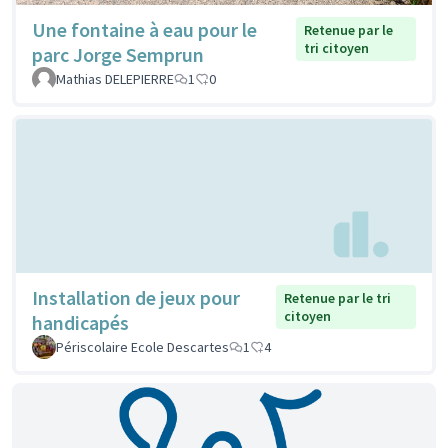
Une fontaine à eau pour le
Retenue par le
tri citoyen
parc Jorge Semprun
Mathias DELEPIERRE
1
0
Installation de jeux pour
Retenue par le tri
citoyen
handicapés
Périscolaire Ecole Descartes
1
4