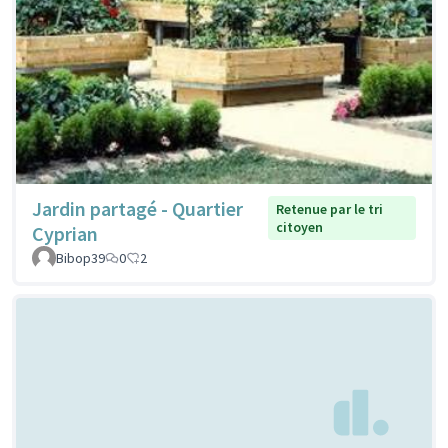
Jardin partagé - Quartier
Retenue par le tri
citoyen
Cyprian
Bibop39
0
2