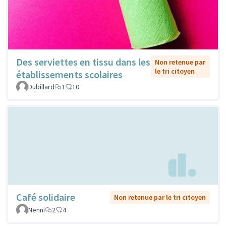
Des serviettes en tissu dans les
Non retenue par
le tri citoyen
établissements scolaires
Dubillard
1
10
Café solidaire
Non retenue par le tri citoyen
Nenni
2
4