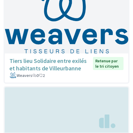
Tiers lieu Solidaire entre exilés
Retenue par
le tri citoyen
et habitants de Villeurbanne
Weavers
0
2