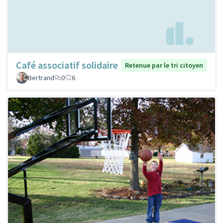
Café associatif solidaire
Retenue par le tri citoyen
Bertrand
0
6