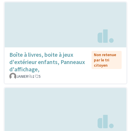
Boîte à livres, boite à jeux
Non retenue
par le tri
d'extérieur enfants, Panneaux
citoyen
d'affichage,
JANIER
1
5