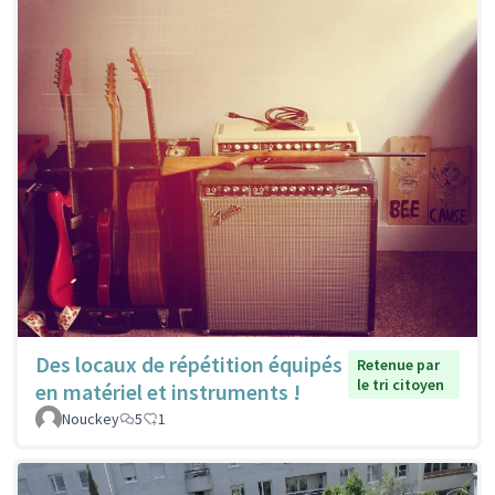
Des locaux de répétition équipés
Retenue par
le tri citoyen
en matériel et instruments !
Nouckey
5
1