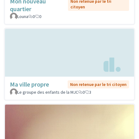
Mon nouveau
Non retenue par le tri
citoyen
quartier
Louna
0
0
Ma ville propre
Non retenue par le tri citoyen
Le groupe des enfants de la MJC
0
3