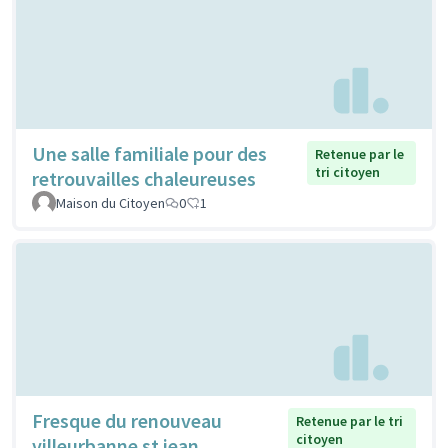
Une salle familiale pour des
Retenue par le
tri citoyen
retrouvailles chaleureuses
Maison du Citoyen
0
1
Fresque du renouveau
Retenue par le tri
citoyen
villeurbanne st jean