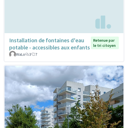
Installation de fontaines d'eau
Retenue par
le tri citoyen
potable - accessibles aux enfants
WaLo
3
7