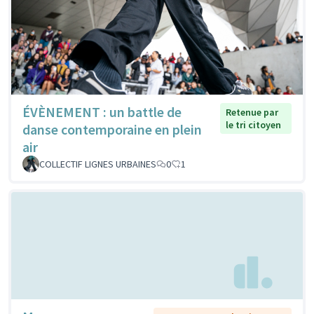
ÉVÈNEMENT : un battle de
Retenue par
le tri citoyen
danse contemporaine en plein
air
COLLECTIF LIGNES URBAINES
0
1