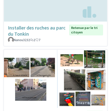
Installer des ruches au parc
Retenue par le tri
citoyen
du Tonkin
Nanou3232
2
7