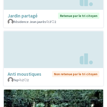
Jardin partagé
Retenue par le tri citoyen
Résidence Jean-jaurès
3
2
Anti moustiques
Non retenue par le tri citoyen
Tep
2
2