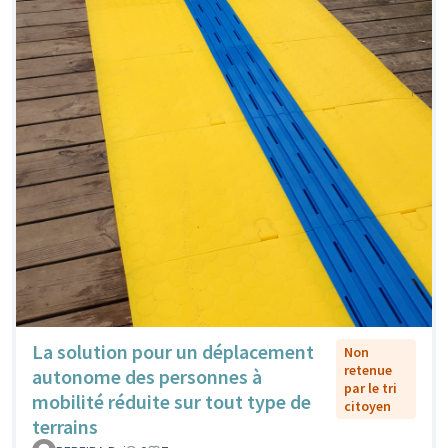
La solution pour un déplacement
Non
retenue
autonome des personnes à
par le tri
mobilité réduite sur tout type de
citoyen
terrains