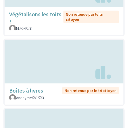
Végétalisons les toits
Non retenue par le tri
citoyen
!
M.
4
3
Boîtes à livres
Non retenue par le tri citoyen
Anonyme
1
3