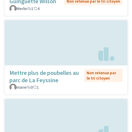
Guinguette Wilson
Non retenue par le tri citoyen
Merlin
1
4
Mettre plus de poubelles au
Non retenue par
le tri citoyen
parc de La Feyssine
marie
0
1