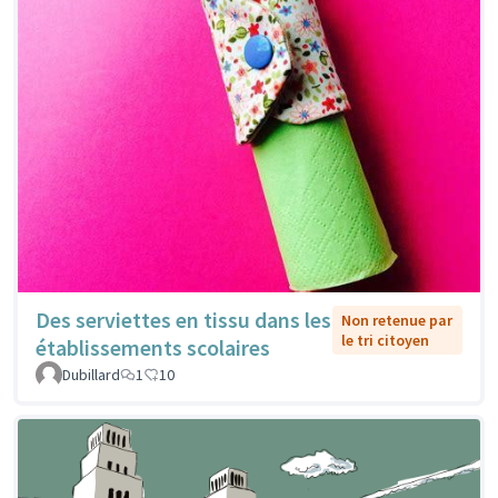
Des serviettes en tissu dans les
Non retenue par
le tri citoyen
établissements scolaires
Dubillard
1
10