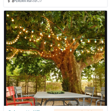
PEREIRA Rui
0
7