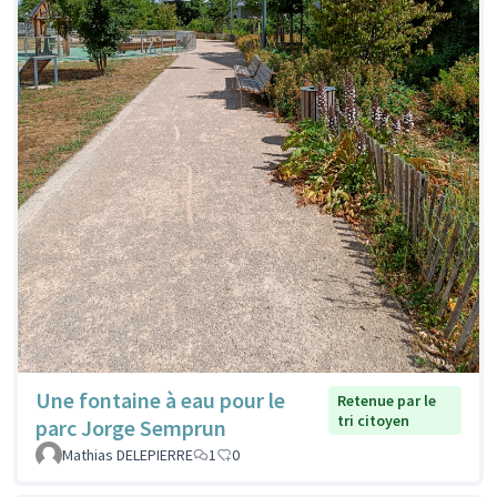
Une fontaine à eau pour le
Retenue par le
tri citoyen
parc Jorge Semprun
Mathias DELEPIERRE
1
0