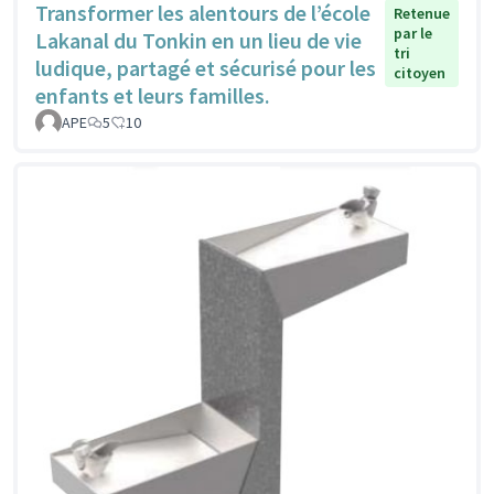
Transformer les alentours de l’école
Retenue
par le
Lakanal du Tonkin en un lieu de vie
tri
ludique, partagé et sécurisé pour les
citoyen
enfants et leurs familles.
APE
5
10