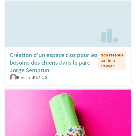
Création d'un espace clos pour les
Non retenue
par le tri
besoins des chiens dans le parc
citoyen
Jorge Semprun
Bernardd
2
0