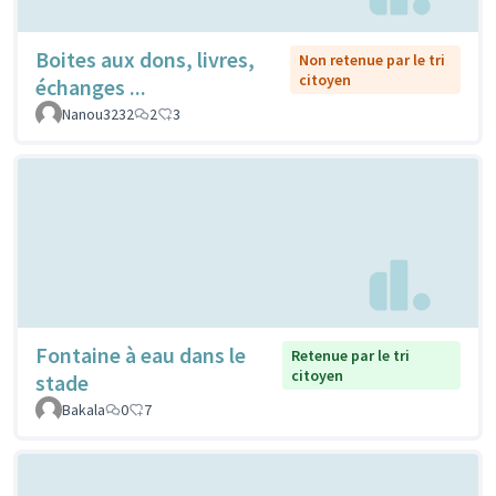
Boites aux dons, livres,
Non retenue par le tri
citoyen
échanges ...
Nanou3232
2
3
Fontaine à eau dans le
Retenue par le tri
citoyen
stade
Bakala
0
7