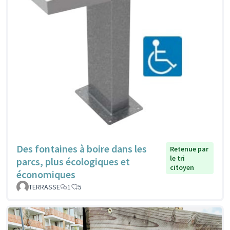
Des fontaines à boire dans les
Retenue par
le tri
parcs, plus écologiques et
citoyen
économiques
TERRASSE
1
5