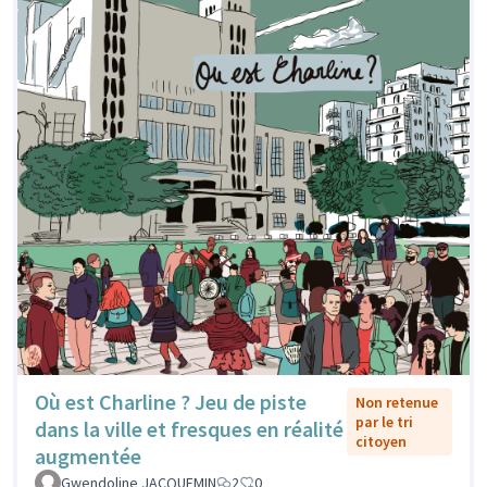
Où est Charline ? Jeu de piste
Non retenue
par le tri
dans la ville et fresques en réalité
citoyen
augmentée
Gwendoline JACQUEMIN
2
0