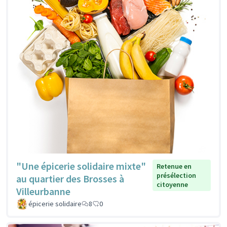
"Une épicerie solidaire mixte"
Retenue en
présélection
au quartier des Brosses à
citoyenne
Villeurbanne
épicerie solidaire
8
0