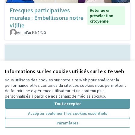
Fresques participatives
Retenue en
présélection
murales : Embellissons notre
citoyenne
vi(ll)e
Amad'art
2
0
Informations sur les cookies utilisés sur le site web
Nous utilisons des cookies sur notre site Web pour améliorer la
performance et les contenus du site. Les cookies nous permettent
de fournir une expérience utilisateur et un contenu plus
personnalisés à partir de nos canaux de médias sociaux.
Les cabanes à
Retenue en présélection
Tout accepter
citoyenne
insectes
PeriscoZay
2
0
Accepter seulement les cookies essentiels
Paramètres