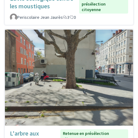
présélection
les moustiques
citoyenne
Periscolaire Jean Jaurès
3
0
L'arbre aux
Retenue en présélection