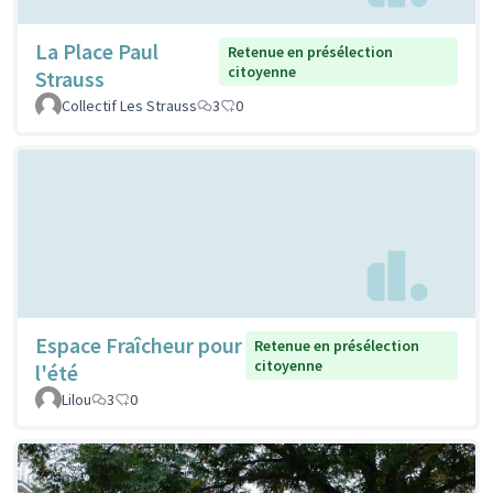
La Place Paul
Retenue en présélection
citoyenne
Strauss
Collectif Les Strauss
3
0
Espace Fraîcheur pour
Retenue en présélection
citoyenne
l'été
Lilou
3
0