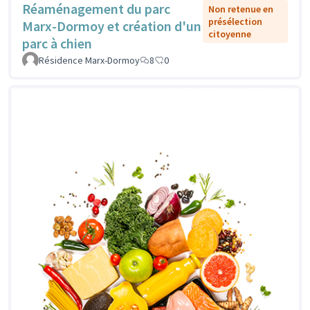
Réaménagement du parc
Non retenue en
présélection
Marx-Dormoy et création d'un
citoyenne
parc à chien
Résidence Marx-Dormoy
8
0