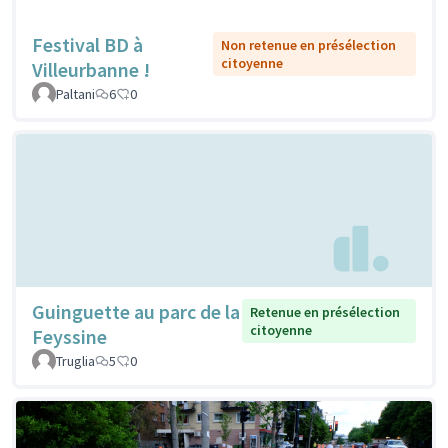
Festival BD à
Non retenue en présélection
citoyenne
Villeurbanne !
Paltani
6
0
Guinguette au parc de la
Retenue en présélection
citoyenne
Feyssine
Truglia
5
0