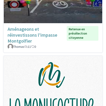
Aménageons et
Retenue en
présélection
réinvestissons l'impasse
citoyenne
Montgolfier
Thomas
11
0