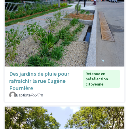
Des jardins de pluie pour
Retenue en
présélection
rafraichir la rue Eugène
citoyenne
Fournière
Baptiste
5
0