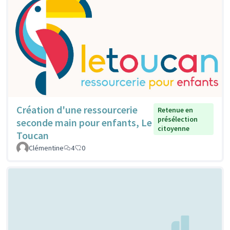
Création d'une ressourcerie
Retenue en
présélection
seconde main pour enfants, Le
citoyenne
Toucan
Clémentine
4
0