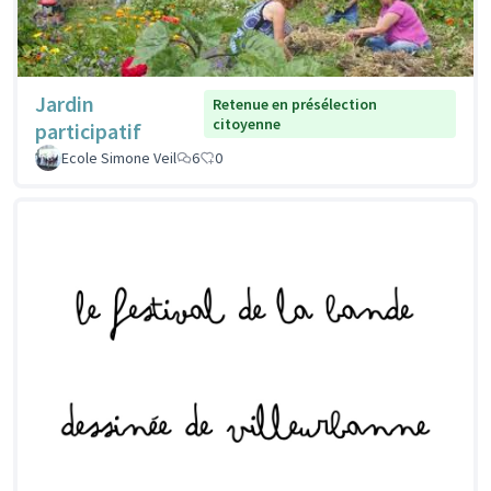
Jardin
Retenue en présélection
citoyenne
participatif
Ecole Simone Veil
6
0