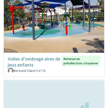
Voiles d'ombrage aires de
Retenue en
présélection citoyenne
jeux enfants
Bertrand Claire
3
0