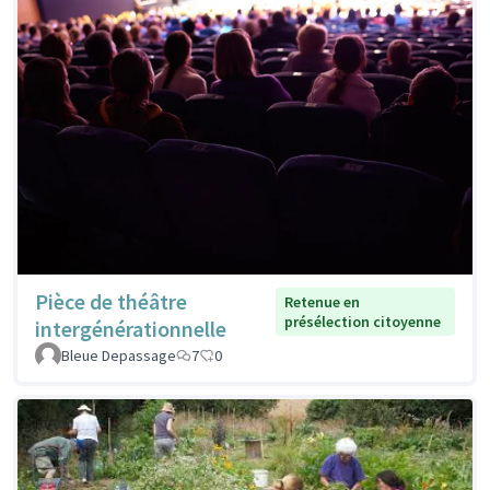
Pièce de théâtre
Retenue en
présélection citoyenne
intergénérationnelle
Bleue Depassage
7
0