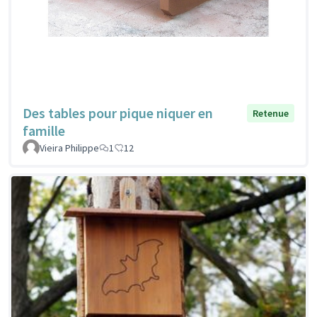
Des tables pour pique niquer en
Retenue
famille
Vieira Philippe
1
12