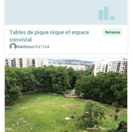
Tables de pique nique et espace
Retenue
convivial
Makhbous
1
14