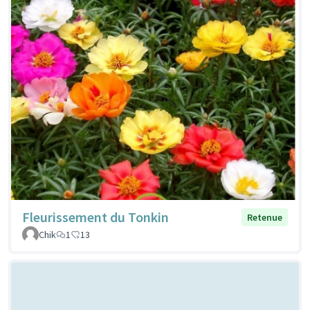
Fleurissement du Tonkin
Retenue
Chik
1
13