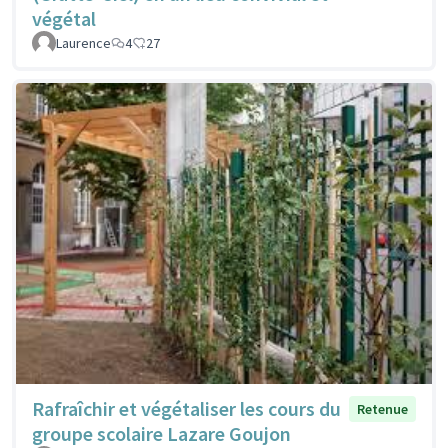
végétal
Laurence
4
27
Rafraîchir et végétaliser les cours du
Retenue
groupe scolaire Lazare Goujon