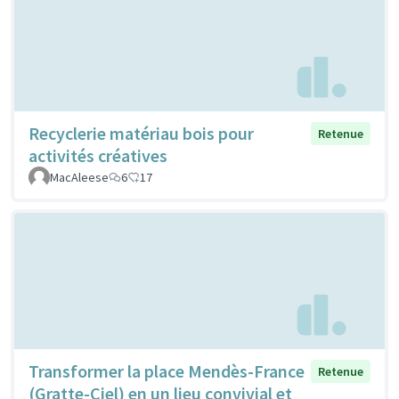
Recyclerie matériau bois pour
Retenue
activités créatives
MacAleese
6
17
Transformer la place Mendès-France
Retenue
(Gratte-Ciel) en un lieu convivial et