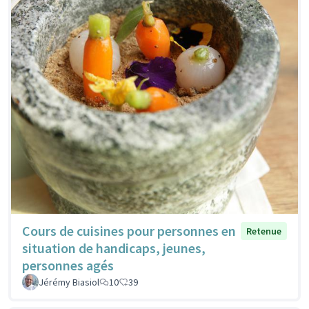
Cours de cuisines pour personnes en
Retenue
situation de handicaps, jeunes,
personnes agés
Jérémy Biasiol
10
39