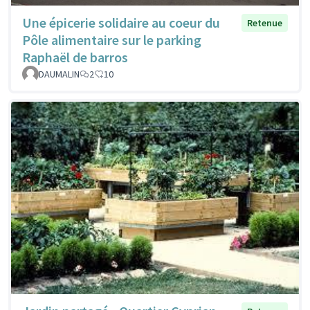
Une épicerie solidaire au coeur du
Retenue
Pôle alimentaire sur le parking
Raphaël de barros
DAUMALIN
2
10