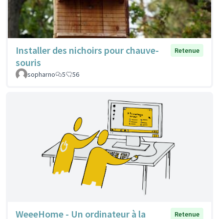
Installer des nichoirs pour chauve-
Retenue
souris
sopharno
5
56
WeeeHome - Un ordinateur à la
Retenue