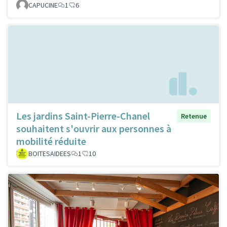
CAPUCINE
1
6
Les jardins Saint-Pierre-Chanel
Retenue
souhaitent s'ouvrir aux personnes à
mobilité réduite
BOITESAIDEES
1
10