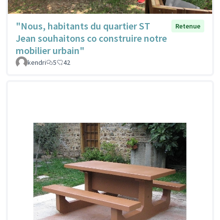
"Nous, habitants du quartier ST
Retenue
Jean souhaitons co construire notre
mobilier urbain"
kendri
5
42