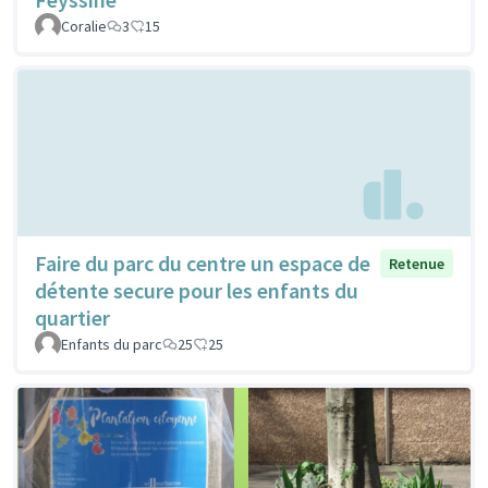
Coralie
3
15
Faire du parc du centre un espace de
Retenue
détente secure pour les enfants du
quartier
Enfants du parc
25
25