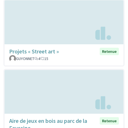
Projets « Street art »
Retenue
GUYONNET
4
15
Aire de jeux en bois au parc de la
Retenue
Feyssine