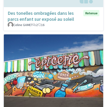
Des tonelles ombragées dans les
Retenue
parcs enfant sur exposé au soleil
Celine GAMET
2
16