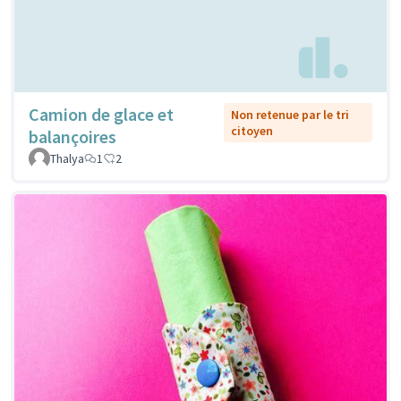
Camion de glace et
Non retenue par le tri
citoyen
balançoires
Thalya
1
2