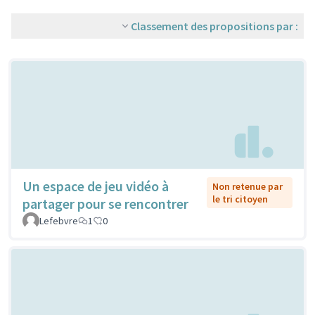
Classement des propositions par :
Un espace de jeu vidéo à
Non retenue par
le tri citoyen
partager pour se rencontrer
Lefebvre
1
0