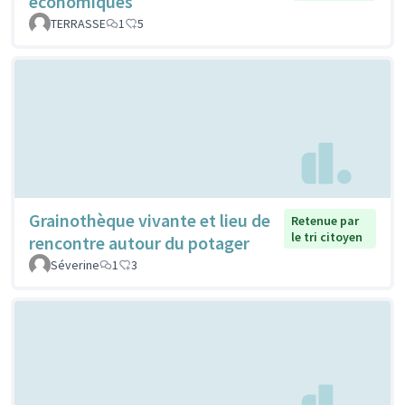
économiques
TERRASSE
1
5
Grainothèque vivante et lieu de
Retenue par
le tri citoyen
rencontre autour du potager
Séverine
1
3