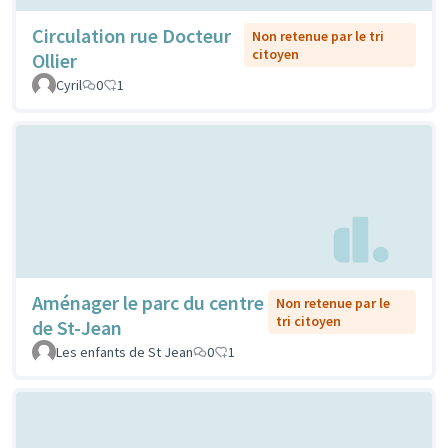
Circulation rue Docteur
Non retenue par le tri
citoyen
Ollier
Cyril
0
1
Aménager le parc du centre
Non retenue par le
tri citoyen
de St-Jean
Les enfants de St Jean
0
1