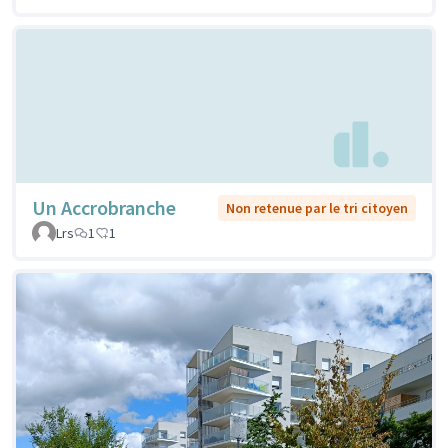
Un Accrobranche
Non retenue par le tri citoyen
Lrs
1
1