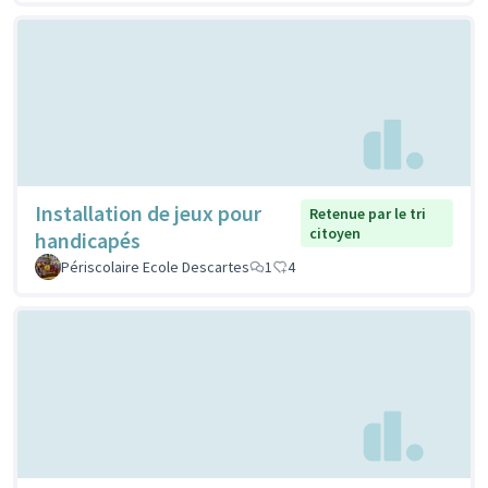
Installation de jeux pour
Retenue par le tri
citoyen
handicapés
Périscolaire Ecole Descartes
1
4