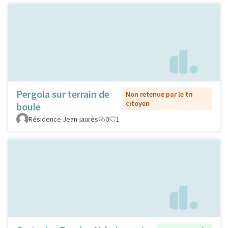
Pergola sur terrain de
Non retenue par le tri
citoyen
boule
Résidence Jean-jaurès
0
1