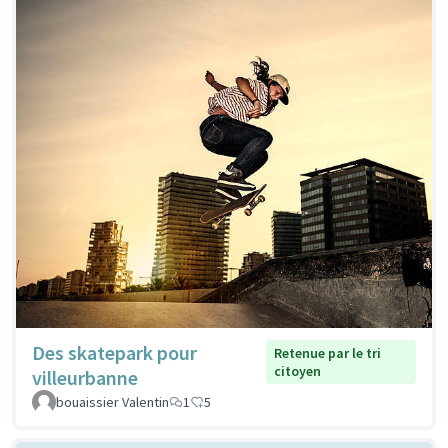
Des skatepark pour
Retenue par le tri
citoyen
villeurbanne
bouaissier Valentin
1
5