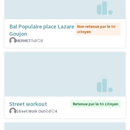
Bal Populaire place Lazare
Non retenue par le tri
citoyen
Goujon
MERMET
0
0
Street workout
Retenue par le tri citoyen
Street Work Out
0
4