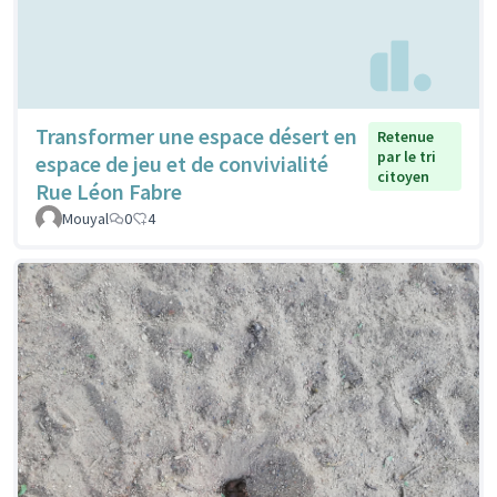
Transformer une espace désert en
Retenue
par le tri
espace de jeu et de convivialité
citoyen
Rue Léon Fabre
Mouyal
0
4