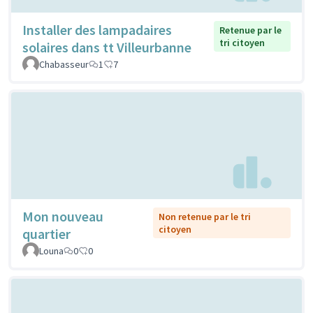
Installer des lampadaires
Retenue par le
tri citoyen
solaires dans tt Villeurbanne
Chabasseur
1
7
Mon nouveau
Non retenue par le tri
citoyen
quartier
Louna
0
0