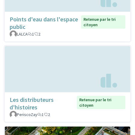
Points d'eau dans l'espace
Retenue par le tri
citoyen
public
LALCA
1
2
Les distributeurs
Retenue par le tri
citoyen
d'histoires
PeriscoZay
1
2