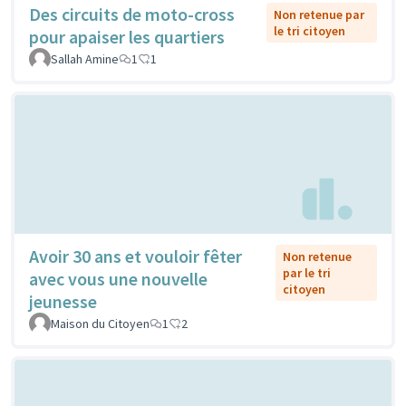
Des circuits de moto-cross
Non retenue par
le tri citoyen
pour apaiser les quartiers
Sallah Amine
1
1
Avoir 30 ans et vouloir fêter
Non retenue
par le tri
avec vous une nouvelle
citoyen
jeunesse
Maison du Citoyen
1
2