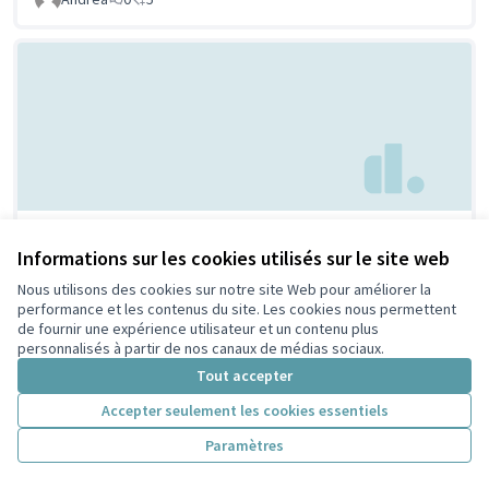
Maison/ musée de la laïcité
Non retenue par le
Informations sur les cookies utilisés sur le site web
tri citoyen
et des religions
Nous utilisons des cookies sur notre site Web pour améliorer la
GARRET-FLAUDY SALHI
0
0
performance et les contenus du site. Les cookies nous permettent
de fournir une expérience utilisateur et un contenu plus
personnalisés à partir de nos canaux de médias sociaux.
Tout accepter
Accepter seulement les cookies essentiels
Paramètres