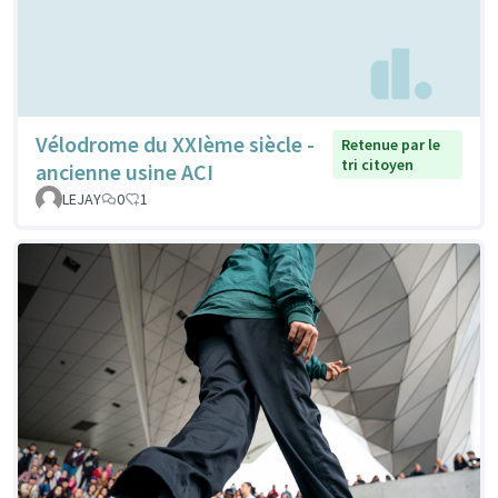
Vélodrome du XXIème siècle -
Retenue par le
tri citoyen
ancienne usine ACI
LEJAY
0
1