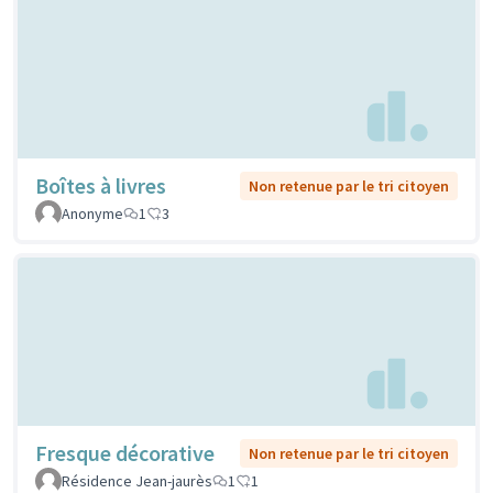
Boîtes à livres
Non retenue par le tri citoyen
Anonyme
1
3
Fresque décorative
Non retenue par le tri citoyen
Résidence Jean-jaurès
1
1