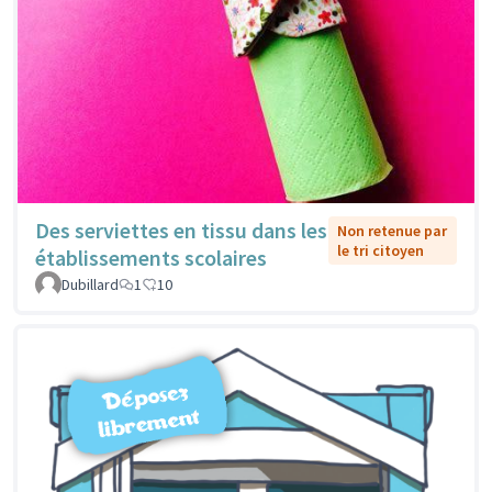
Des serviettes en tissu dans les
Non retenue par
le tri citoyen
établissements scolaires
Dubillard
1
10