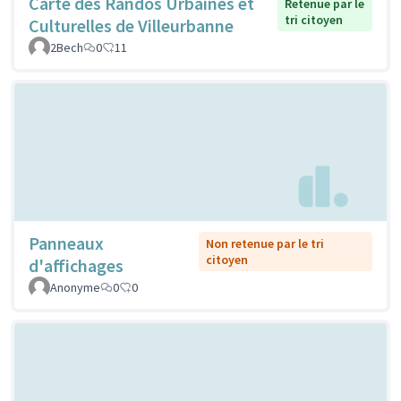
Carte des Randos Urbaines et
Retenue par le
tri citoyen
Culturelles de Villeurbanne
2Bech
0
11
Panneaux
Non retenue par le tri
citoyen
d'affichages
Anonyme
0
0