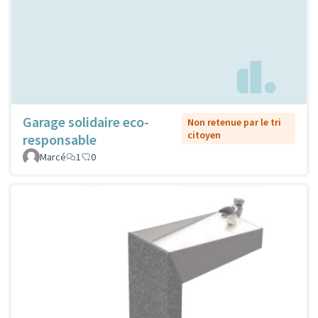
Garage solidaire eco-
Non retenue par le tri
citoyen
responsable
Marcé
1
0