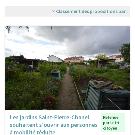
Classement des propositions par :
Les jardins Saint-Pierre-Chanel
Retenue
par le tri
souhaitent s'ouvrir aux personnes
citoyen
à mobilité réduite