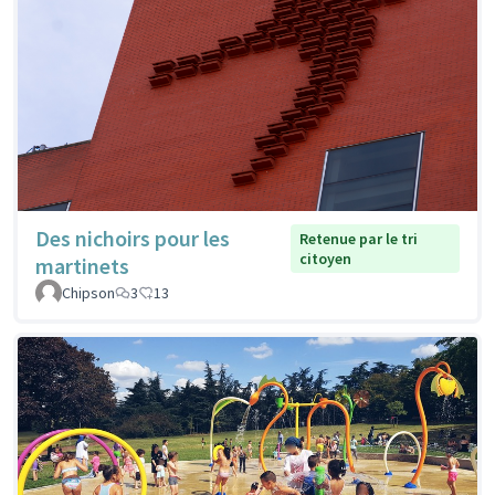
Des nichoirs pour les
Retenue par le tri
citoyen
martinets
Chipson
3
13