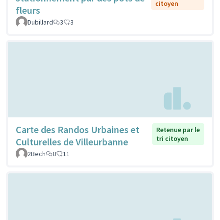
citoyen
fleurs
Dubillard
3
3
Carte des Randos Urbaines et
Retenue par le
tri citoyen
Culturelles de Villeurbanne
2Bech
0
11