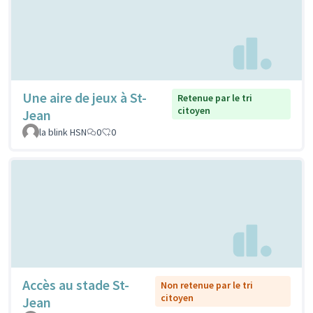
Une aire de jeux à St-
Retenue par le tri
citoyen
Jean
la blink HSN
0
0
Accès au stade St-
Non retenue par le tri
citoyen
Jean