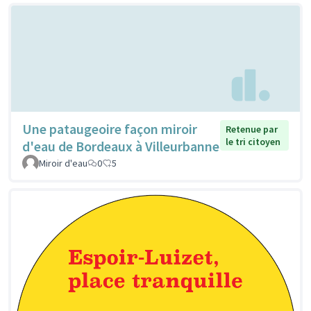
Une pataugeoire façon miroir
Retenue par
le tri citoyen
d'eau de Bordeaux à Villeurbanne
Miroir d'eau
0
5