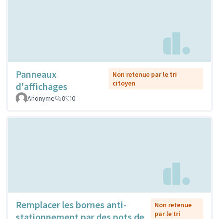
Panneaux
Non retenue par le tri
citoyen
d'affichages
Anonyme
0
0
Remplacer les bornes anti-
Non retenue
par le tri
stationnement par des pots de