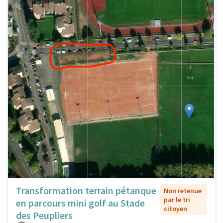
Transformation terrain pétanque
Non retenue
par le tri
en parcours mini golf au Stade
citoyen
des Peupliers