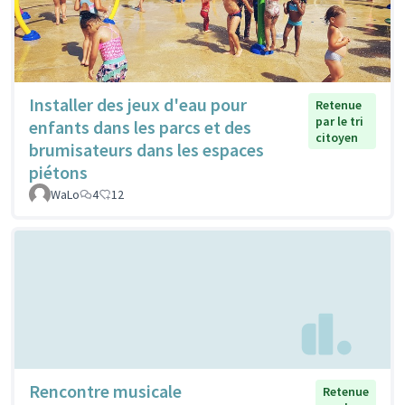
Installer des jeux d'eau pour
Retenue
par le tri
enfants dans les parcs et des
citoyen
brumisateurs dans les espaces
piétons
WaLo
4
12
Rencontre musicale
Retenue