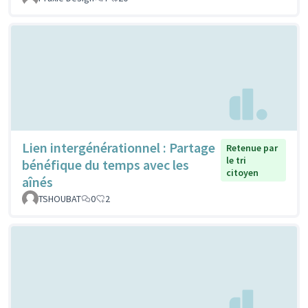
Lien intergénérationnel : Partage
Retenue par
le tri
bénéfique du temps avec les
citoyen
aînés
TSHOUBAT
0
2