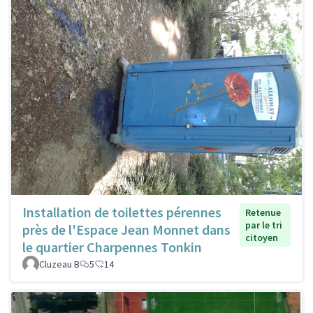
Installation de toilettes pérennes
Retenue
par le tri
près de l'Espace Jean Monnet dans
citoyen
le quartier Charpennes Tonkin
Cluzeau B
5
14