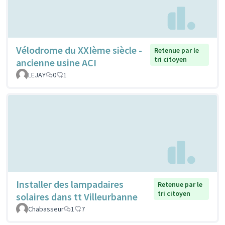
Vélodrome du XXIème siècle -
Retenue par le
tri citoyen
ancienne usine ACI
LEJAY
0
1
Installer des lampadaires
Retenue par le
tri citoyen
solaires dans tt Villeurbanne
Chabasseur
1
7