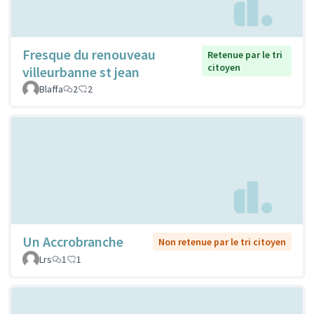
Fresque du renouveau
Retenue par le tri
citoyen
villeurbanne st jean
Blaffa
2
2
Un Accrobranche
Non retenue par le tri citoyen
Lrs
1
1