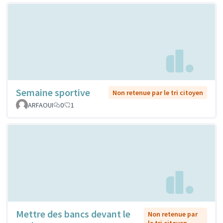
Semaine sportive
Non retenue par le tri citoyen
ARFAOUI
0
1
Mettre des bancs devant le
Non retenue par
le tri citoyen