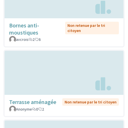
Bornes anti-
Non retenue par le tri
citoyen
moustiques
avcrois
2
6
Terrasse aménagée
Non retenue par le tri citoyen
Anonyme
0
2