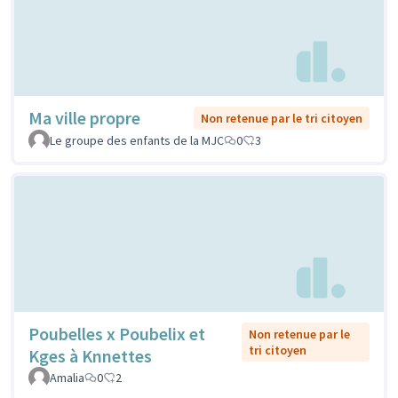
Ma ville propre
Non retenue par le tri citoyen
Le groupe des enfants de la MJC
0
3
Poubelles x Poubelix et
Non retenue par le
tri citoyen
Kges à Knnettes
Amalia
0
2