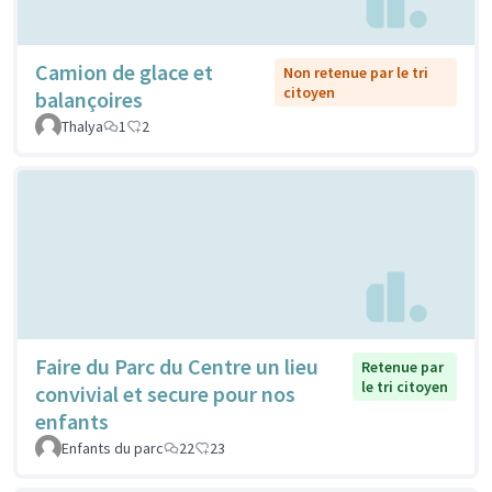
Camion de glace et
Non retenue par le tri
citoyen
balançoires
Thalya
1
2
Faire du Parc du Centre un lieu
Retenue par
le tri citoyen
convivial et secure pour nos
enfants
Enfants du parc
22
23