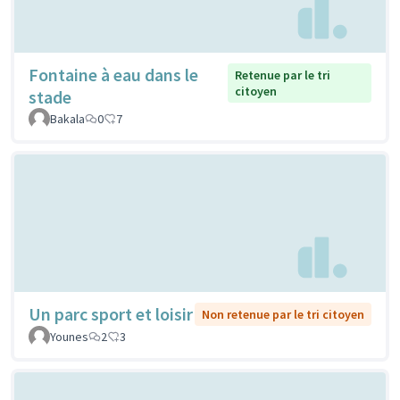
Fontaine à eau dans le
Retenue par le tri
citoyen
stade
Bakala
0
7
Un parc sport et loisir
Non retenue par le tri citoyen
Younes
2
3