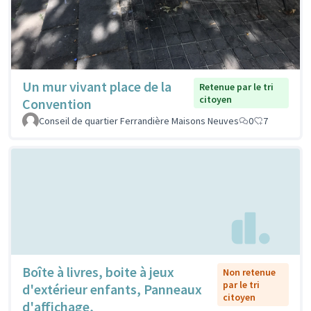
Un mur vivant place de la
Retenue par le tri
citoyen
Convention
Conseil de quartier Ferrandière Maisons Neuves
0
7
Boîte à livres, boite à jeux
Non retenue
par le tri
d'extérieur enfants, Panneaux
citoyen
d'affichage,