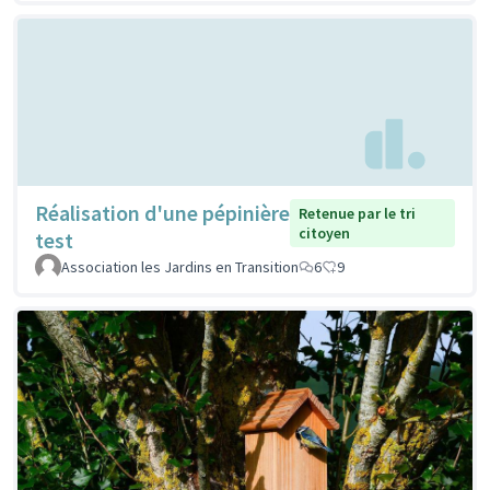
Réalisation d'une pépinière
Retenue par le tri
citoyen
test
Association les Jardins en Transition
6
9