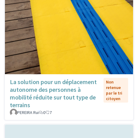
La solution pour un déplacement
Non
retenue
autonome des personnes à
par le tri
mobilité réduite sur tout type de
citoyen
terrains
PEREIRA Rui
0
7