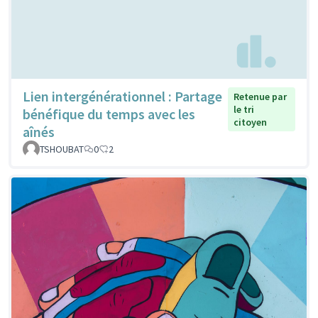
Lien intergénérationnel : Partage
Retenue par
le tri
bénéfique du temps avec les
citoyen
aînés
TSHOUBAT
0
2