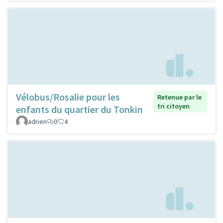
Vélobus/Rosalie pour les
Retenue par le
tri citoyen
enfants du quartier du Tonkin
adrien
0
4