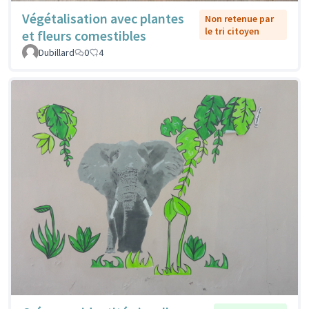
Végétalisation avec plantes
Non retenue par
le tri citoyen
et fleurs comestibles
Dubillard
0
4