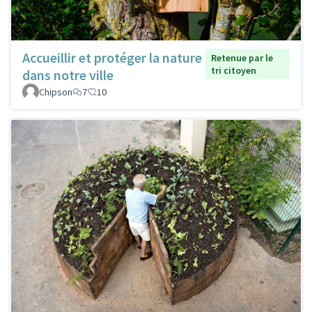
Accueillir et protéger la nature
Retenue par le
tri citoyen
dans notre ville
Chipson
7
10