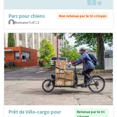
Parc pour chiens
Non retenue par le tri citoyen
Bonnano
4
2
Prêt de Vélo-cargo pour
Retenue par le tri
citoyen