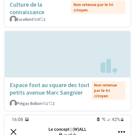
Culture de la
Non retenue par le tri
citoyen
connaissance
Excellent
0
1
Espace foot au square des tout
Non retenue
par le tri
petits avenue Marc Sangnier
citoyen
Piégay Bullion
1
2