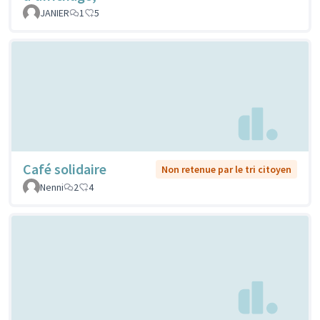
JANIER
1
5
Café solidaire
Non retenue par le tri citoyen
Nenni
2
4