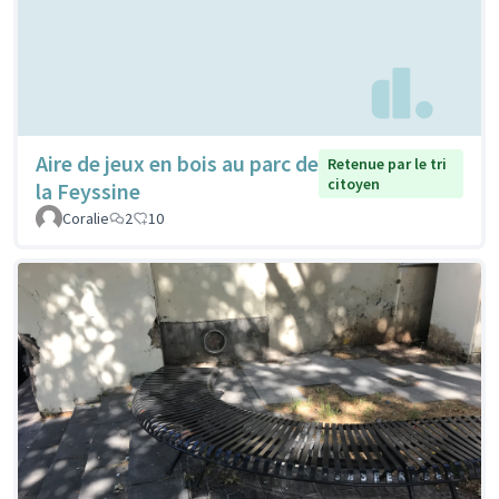
Aire de jeux en bois au parc de
Retenue par le tri
citoyen
la Feyssine
Coralie
2
10