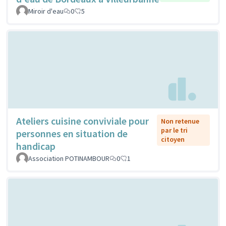
Miroir d'eau
0
5
Ateliers cuisine conviviale pour
Non retenue
par le tri
personnes en situation de
citoyen
handicap
Association POTINAMBOUR
0
1