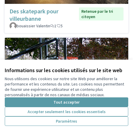
Des skatepark pour
Retenue par le tri
citoyen
villeurbanne
bouaissier Valentin
1
5
Informations sur les cookies utilisés sur le site web
Nous utilisons des cookies sur notre site Web pour améliorer la
performance et les contenus du site. Les cookies nous permettent
de fournir une expérience utilisateur et un contenu plus
personnalisés à partir de nos canaux de médias sociaux.
Tout accepter
Accepter seulement les cookies essentiels
Paramètres