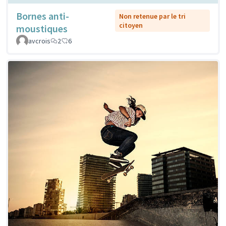
Bornes anti-
Non retenue par le tri
citoyen
moustiques
avcrois
2
6