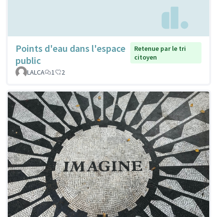
Points d'eau dans l'espace
Retenue par le tri
citoyen
public
LALCA
1
2