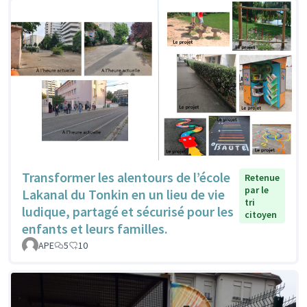
Transformer les alentours de l’école
Retenue
par le
Lakanal du Tonkin en un lieu de vie
tri
ludique, partagé et sécurisé pour les
citoyen
enfants et leurs familles.
APE
5
10