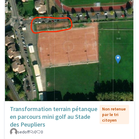
Transformation terrain pétanque
Non retenue
par le tri
en parcours mini golf au Stade
citoyen
des Peupliers
sedoff
0
0