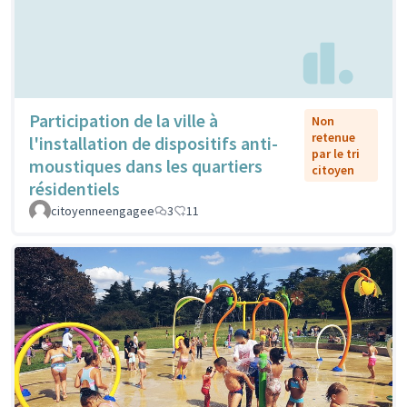
Participation de la ville à
Non
retenue
l'installation de dispositifs anti-
par le tri
moustiques dans les quartiers
citoyen
résidentiels
citoyenneengagee
3
11