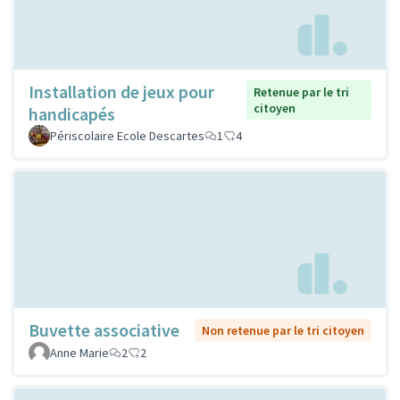
Installation de jeux pour
Retenue par le tri
citoyen
handicapés
Périscolaire Ecole Descartes
1
4
Buvette associative
Non retenue par le tri citoyen
Anne Marie
2
2