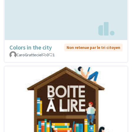
Colors in the city
Non retenue par le tri citoyen
CaroGratteciel
0
1