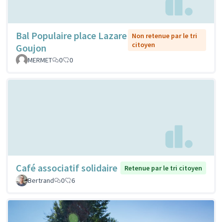
Bal Populaire place Lazare
Non retenue par le tri
citoyen
Goujon
MERMET
0
0
Café associatif solidaire
Retenue par le tri citoyen
Bertrand
0
6