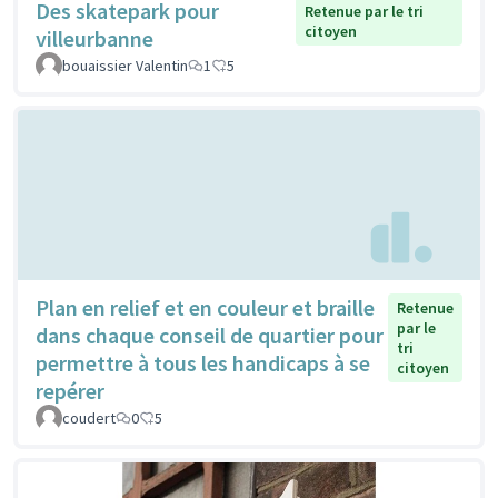
Des skatepark pour
Retenue par le tri
citoyen
villeurbanne
bouaissier Valentin
1
5
Plan en relief et en couleur et braille
Retenue
par le
dans chaque conseil de quartier pour
tri
permettre à tous les handicaps à se
citoyen
repérer
coudert
0
5