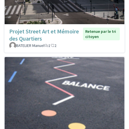
Projet Street Art et Mémoire
Retenue par le tri
citoyen
des Quartiers
BATELIER Manuel
1
2