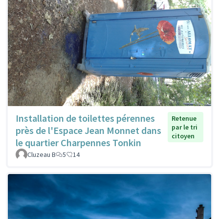
Installation de toilettes pérennes
Retenue
par le tri
près de l'Espace Jean Monnet dans
citoyen
le quartier Charpennes Tonkin
Cluzeau B
5
14