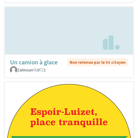
Un camion à glace
Non retenue par le tri citoyen
Zahnoun
0
1