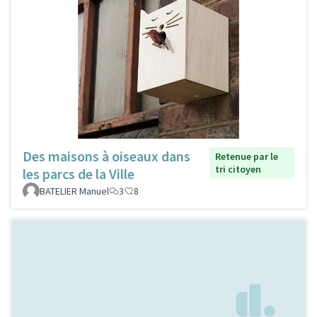
Des maisons à oiseaux dans
Retenue par le
tri citoyen
les parcs de la Ville
BATELIER Manuel
3
8