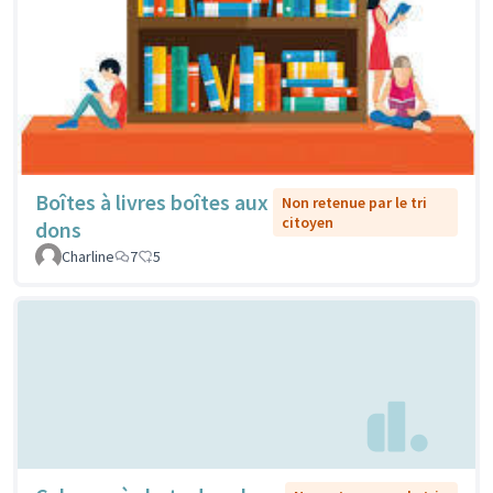
Boîtes à livres boîtes aux
Non retenue par le tri
citoyen
dons
Charline
7
5