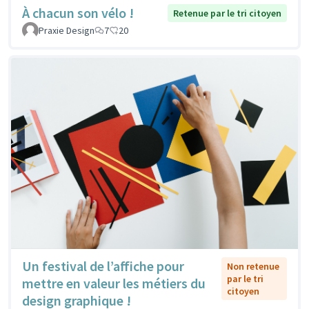
À chacun son vélo !
Retenue par le tri citoyen
Praxie Design
7
20
Un festival de l’affiche pour
Non retenue
par le tri
mettre en valeur les métiers du
citoyen
design graphique !