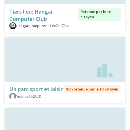
Tiers lieu: Hangar
Retenue par le tri
citoyen
Computer Club
Hangar Computer Club
1
18
Un parc sport et loisir
Non retenue par le tri citoyen
Younes
2
3