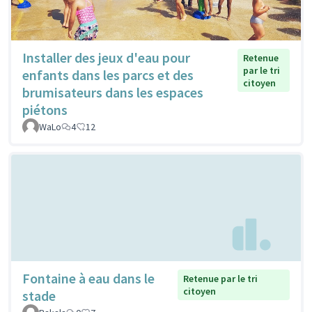
Installer des jeux d'eau pour
Retenue
par le tri
enfants dans les parcs et des
citoyen
brumisateurs dans les espaces
piétons
WaLo
4
12
Fontaine à eau dans le
Retenue par le tri
citoyen
stade