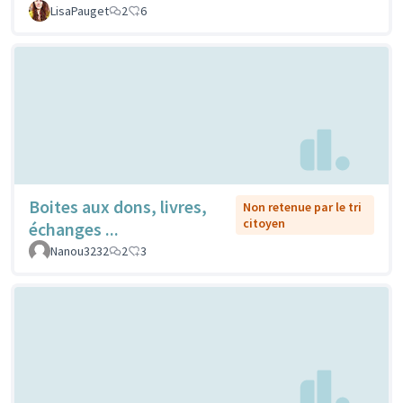
LisaPauget
2
6
Boites aux dons, livres,
Non retenue par le tri
citoyen
échanges ...
Nanou3232
2
3