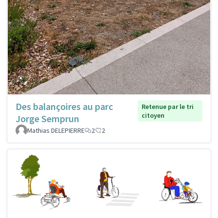
Des balançoires au parc
Retenue par le tri
citoyen
Jorge Semprun
Mathias DELEPIERRE
2
2