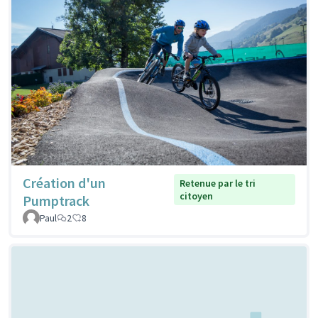
Création d'un
Retenue par le tri
citoyen
Pumptrack
Paul
2
8