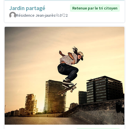
Jardin partagé
Retenue par le tri citoyen
Résidence Jean-jaurès
3
2