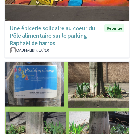
Une épicerie solidaire au coeur du
Retenue
Pôle alimentaire sur le parking
Raphaël de barros
DAUMALIN
2
10