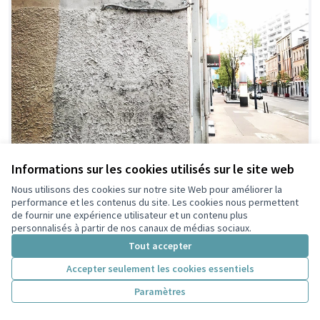
Informations sur les cookies utilisés sur le site web
Nous utilisons des cookies sur notre site Web pour améliorer la
performance et les contenus du site. Les cookies nous permettent
Œuvres de Street Art géantes
Retenue
de fournir une expérience utilisateur et un contenu plus
Latrompette
6
30
personnalisés à partir de nos canaux de médias sociaux.
Tout accepter
Accepter seulement les cookies essentiels
Paramètres