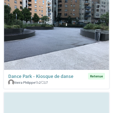
Dance Park - Kiosque de danse
Retenue
Vieira Philippe
2
17