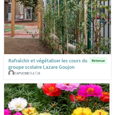
Rafraîchir et végétaliser les cours du
Retenue
groupe scolaire Lazare Goujon
CAPUCINE
1
6