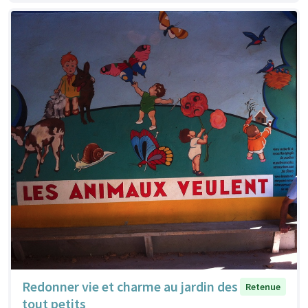
Redonner vie et charme au jardin des
Retenue
tout petits