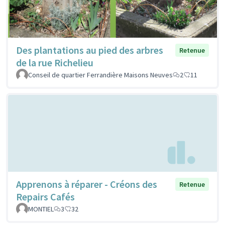
Des plantations au pied des arbres
Retenue
de la rue Richelieu
Conseil de quartier Ferrandière Maisons Neuves
2
11
Apprenons à réparer - Créons des
Retenue
Repairs Cafés
MONTIEL
3
32