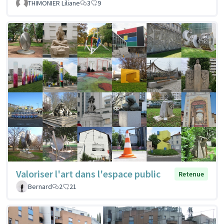
THIMONIER Liliane
3
9
Valoriser l'art dans l'espace public
Retenue
Bernard
2
21