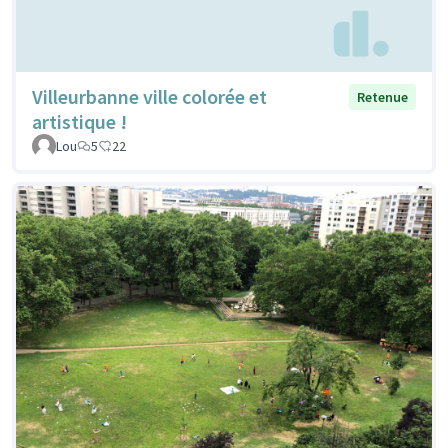
Villeurbanne ville colorée et
Retenue
artistique !
Lou
5
22