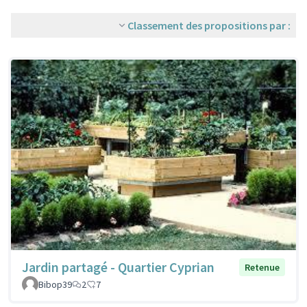
Classement des propositions par :
Jardin partagé - Quartier Cyprian
Retenue
Bibop39
2
7