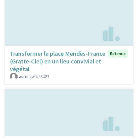
Transformer la place Mendès-France
Retenue
(Gratte-Ciel) en un lieu convivial et
végétal
Laurence
4
27