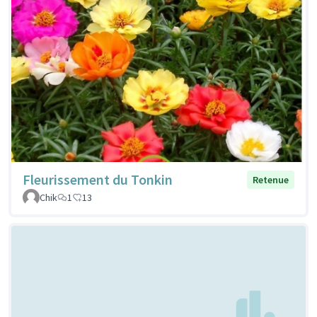
Fleurissement du Tonkin
Retenue
Chik
1
13