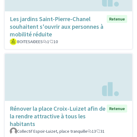
Les jardins Saint-Pierre-Chanel
Retenue
souhaitent s'ouvrir aux personnes à
mobilité réduite
BOITESAIDEES
1
10
Rénover la place Croix-Luizet afin de
Retenue
la rendre attractive à tous les
habitants
Collectif Espoir-Luizet, place tranquille
13
31