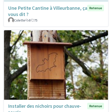
Une Petite Cantine à Villeurbanne, ça
Retenue
vous dit ?
Colette
6
75
Installer des nichoirs pour chauve-
Retenue