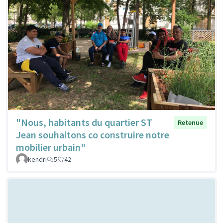
"Nous, habitants du quartier ST
Retenue
Jean souhaitons co construire notre
mobilier urbain"
kendri
5
42