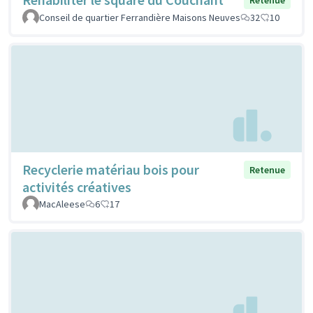
Conseil de quartier Ferrandière Maisons Neuves
32
10
Recyclerie matériau bois pour
Retenue
activités créatives
MacAleese
6
17