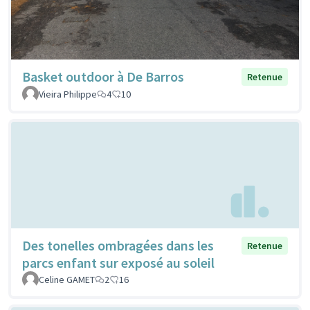
Basket outdoor à De Barros
Retenue
Vieira Philippe
4
10
Des tonelles ombragées dans les
Retenue
parcs enfant sur exposé au soleil
Celine GAMET
2
16