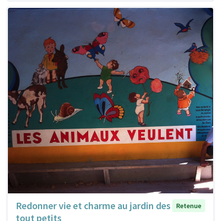
Redonner vie et charme au jardin des
Retenue
tout petits