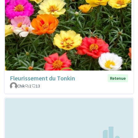
Fleurissement du Tonkin
Retenue
Chik
1
13