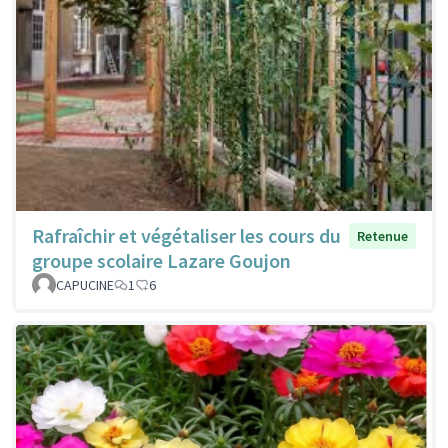
Rafraîchir et végétaliser les cours du
Retenue
groupe scolaire Lazare Goujon
CAPUCINE
1
6