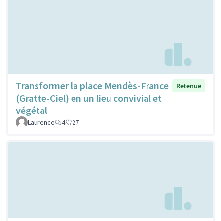
Transformer la place Mendès-France
Retenue
(Gratte-Ciel) en un lieu convivial et
végétal
Laurence
4
27