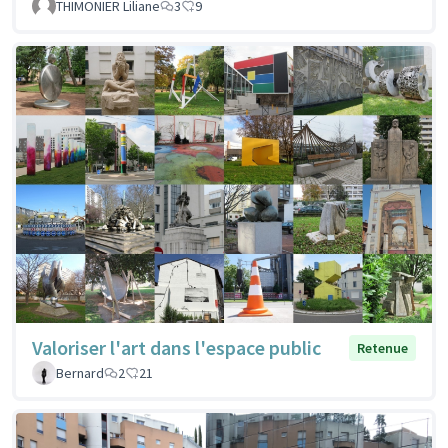
THIMONIER Liliane
3
9
Valoriser l'art dans l'espace public
Retenue
Bernard
2
21