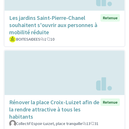
Les jardins Saint-Pierre-Chanel
Retenue
souhaitent s'ouvrir aux personnes à
mobilité réduite
BOITESAIDEES
1
10
Rénover la place Croix-Luizet afin de
Retenue
la rendre attractive à tous les
habitants
Collectif Espoir-Luizet, place tranquille
13
31