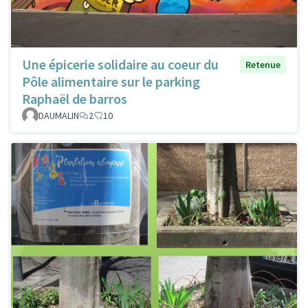
Une épicerie solidaire au coeur du
Retenue
Pôle alimentaire sur le parking
Raphaël de barros
DAUMALIN
2
10