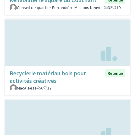
Conseil de quartier Ferrandière Maisons Neuves
32
10
Recyclerie matériau bois pour
Retenue
activités créatives
MacAleese
6
17