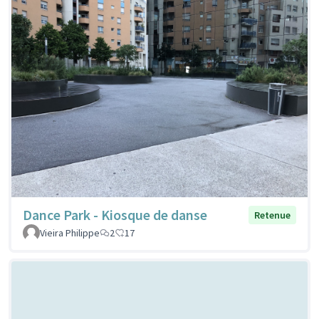
Dance Park - Kiosque de danse
Retenue
Vieira Philippe
2
17