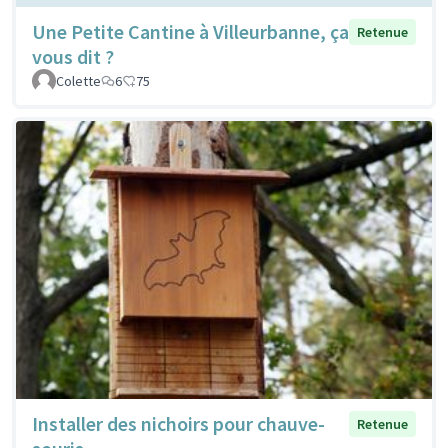
Une Petite Cantine à Villeurbanne, ça
Retenue
vous dit ?
Colette
6
75
Installer des nichoirs pour chauve-
Retenue