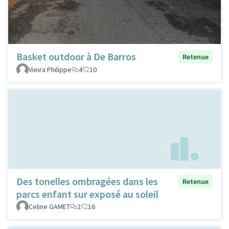
Basket outdoor à De Barros
Retenue
Vieira Philippe
4
10
Des tonelles ombragées dans les
Retenue
parcs enfant sur exposé au soleil
Celine GAMET
2
16