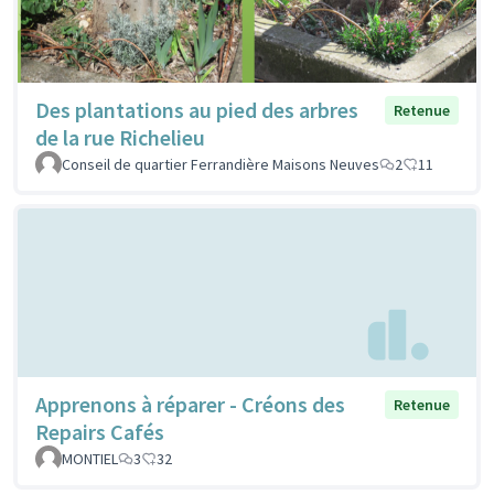
Des plantations au pied des arbres
Retenue
de la rue Richelieu
Conseil de quartier Ferrandière Maisons Neuves
2
11
Apprenons à réparer - Créons des
Retenue
Repairs Cafés
MONTIEL
3
32