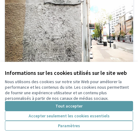
Informations sur les cookies utilisés sur le site web
Nous utilisons des cookies sur notre site Web pour améliorer la
performance et les contenus du site. Les cookies nous permettent
Œuvres de Street Art géantes
Retenue
de fournir une expérience utilisateur et un contenu plus
Latrompette
6
30
personnalisés à partir de nos canaux de médias sociaux.
Tout accepter
Accepter seulement les cookies essentiels
Paramètres