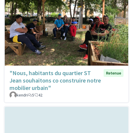
"Nous, habitants du quartier ST
Retenue
Jean souhaitons co construire notre
mobilier urbain"
kendri
5
42