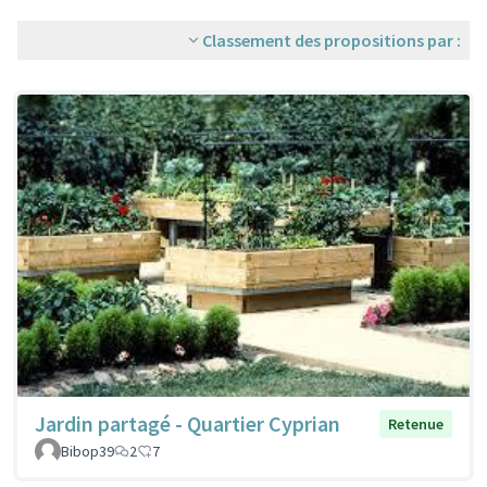
Classement des propositions par :
Jardin partagé - Quartier Cyprian
Retenue
Bibop39
2
7