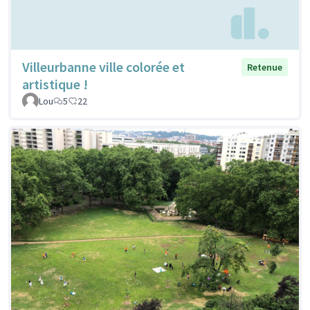
Villeurbanne ville colorée et
Retenue
artistique !
Lou
5
22