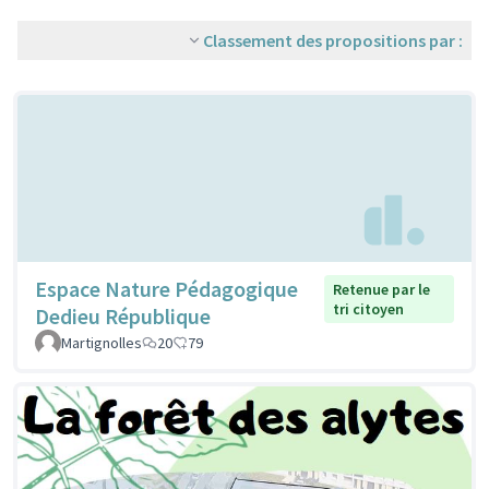
Classement des propositions par :
Espace Nature Pédagogique
Retenue par le
tri citoyen
Dedieu République
Martignolles
20
79