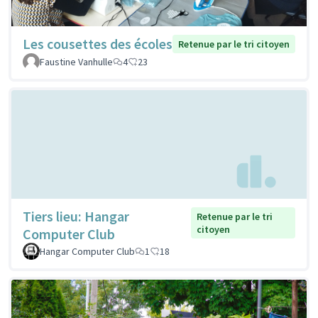
Les cousettes des écoles
Retenue par le tri citoyen
Faustine Vanhulle
4
23
Tiers lieu: Hangar
Retenue par le tri
citoyen
Computer Club
Hangar Computer Club
1
18