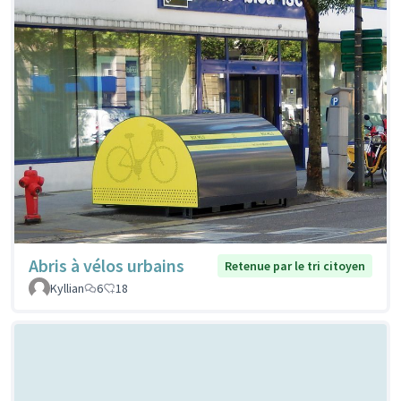
Abris à vélos urbains
Retenue par le tri citoyen
Kyllian
6
18