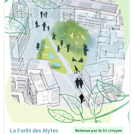
La Forêt des Alytes
Retenue par le tri citoyen