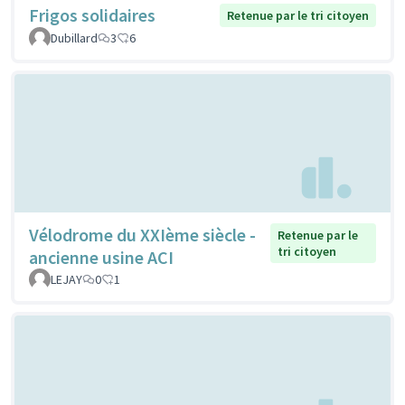
Frigos solidaires
Retenue par le tri citoyen
Dubillard
3
6
Vélodrome du XXIème siècle -
Retenue par le
tri citoyen
ancienne usine ACI
LEJAY
0
1