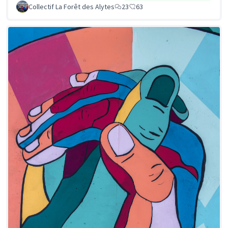
Collectif La Forêt des Alytes
23
63