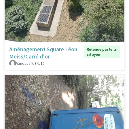
Aménagement Square Léon
Retenue par le tri
citoyen
Meiss/Carré d'or
Vanessa
3
15