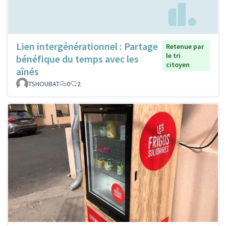
Lien intergénérationnel : Partage
Retenue par
le tri
bénéfique du temps avec les
citoyen
aînés
TSHOUBAT
0
2