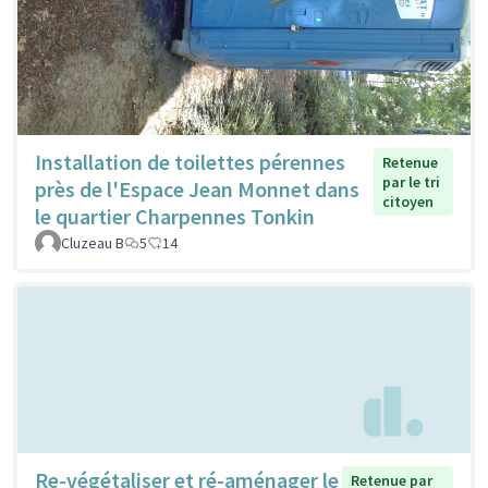
Installation de toilettes pérennes
Retenue
par le tri
près de l'Espace Jean Monnet dans
citoyen
le quartier Charpennes Tonkin
Cluzeau B
5
14
Re-végétaliser et ré-aménager le
Retenue par