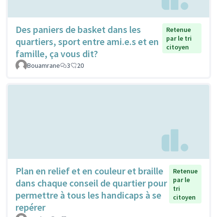
Des paniers de basket dans les
Retenue
par le tri
quartiers, sport entre ami.e.s et en
citoyen
famille, ça vous dit?
Bouamrane
3
20
Plan en relief et en couleur et braille
Retenue
par le
dans chaque conseil de quartier pour
tri
permettre à tous les handicaps à se
citoyen
repérer