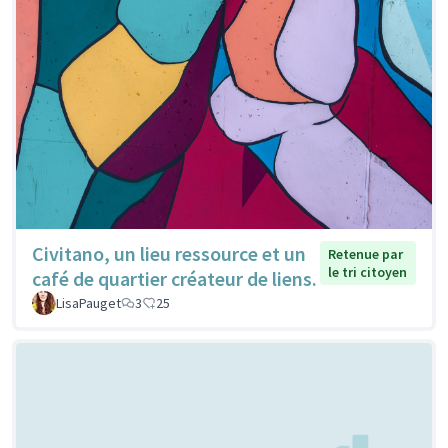
Civitano, un lieu ressource et un
Retenue par
le tri citoyen
café de quartier créateur de liens.
LisaPauget
3
25