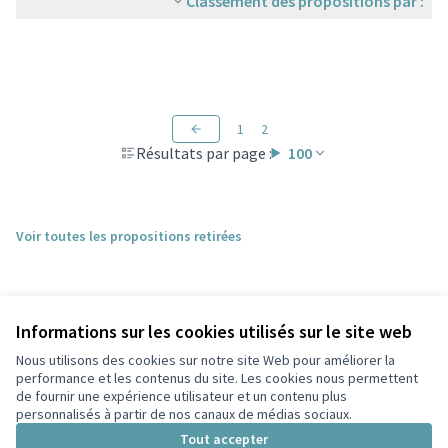
Classement des propositions par :
1
2
Résultats par page :
100
Voir toutes les propositions retirées
Informations sur les cookies utilisés sur le site web
Nous utilisons des cookies sur notre site Web pour améliorer la
performance et les contenus du site. Les cookies nous permettent
de fournir une expérience utilisateur et un contenu plus
personnalisés à partir de nos canaux de médias sociaux.
Conditions d'utilisation
Paramètres des cookies
Tout accepter