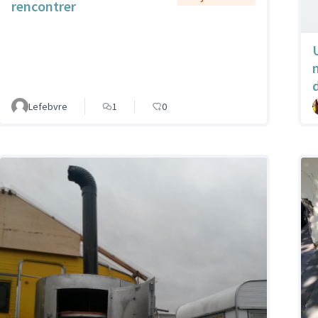
rencontrer
Lefebvre
1
0