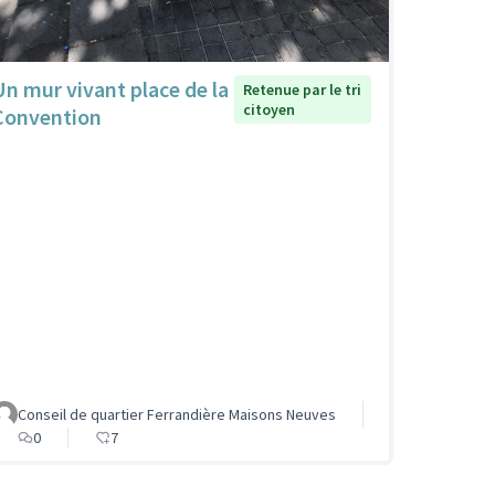
Un mur vivant place de la
Retenue par le tri
citoyen
Convention
Conseil de quartier Ferrandière Maisons Neuves
0
7