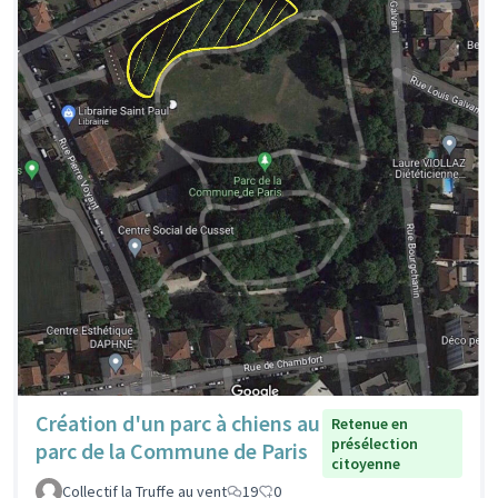
Création d'un parc à chiens au
Retenue en
présélection
parc de la Commune de Paris
citoyenne
Collectif la Truffe au vent
19
0