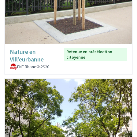
Nature en
Retenue en présélection
citoyenne
Vill’eurbanne
FNE Rhone
2
0