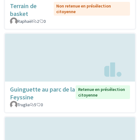
Terrain de
Non retenue en présélection
citoyenne
basket
Raphaël
2
0
Guinguette au parc de la
Retenue en présélection
citoyenne
Feyssine
Truglia
5
0