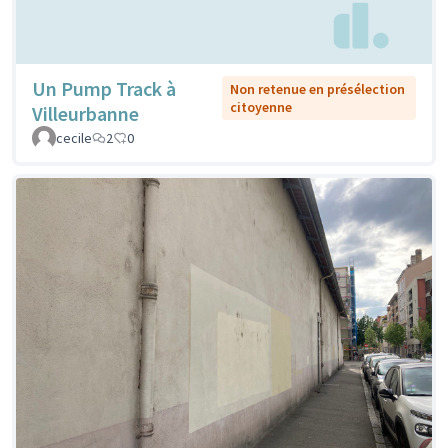
Un Pump Track à
Non retenue en présélection
citoyenne
Villeurbanne
cecile
2
0