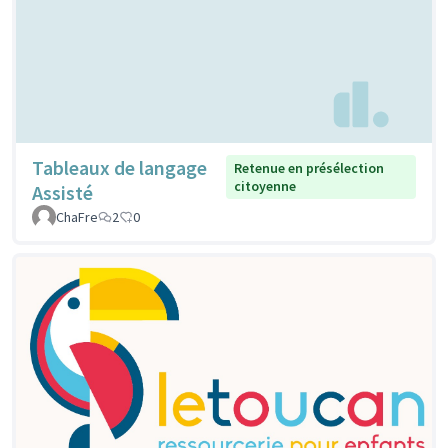
Tableaux de langage
Retenue en présélection
citoyenne
Assisté
ChaFre
2
0