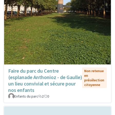
Faire du parc du Centre
Non retenue
en
(esplanade Anthonioz - de Gaulle)
présélection
un lieu convivial et sécure pour
citoyenne
nos enfants
Enfants du parc
2
0