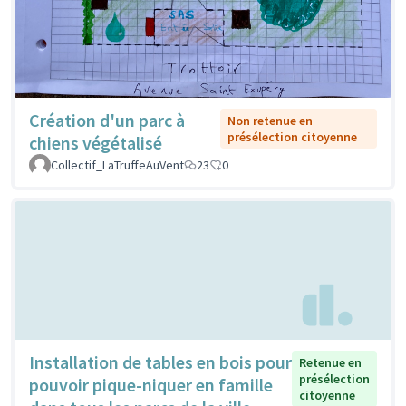
Création d'un parc à
Non retenue en
présélection citoyenne
chiens végétalisé
Collectif_LaTruffeAuVent
23
0
Installation de tables en bois pour
Retenue en
présélection
pouvoir pique-niquer en famille
citoyenne