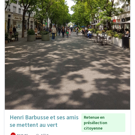
Henri Barbusse et ses amis
Retenue en
présélection
se mettent au vert
citoyenne