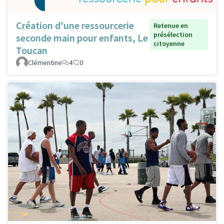
Création d'une ressourcerie
Retenue en
présélection
seconde main pour enfants, Le
citoyenne
Toucan
Clémentine
4
0