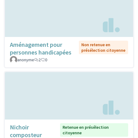
Aménagement pour
Non retenue en
présélection citoyenne
personnes handicapées
anonyme
2
0
Nichoir
Retenue en présélection
citoyenne
composteur