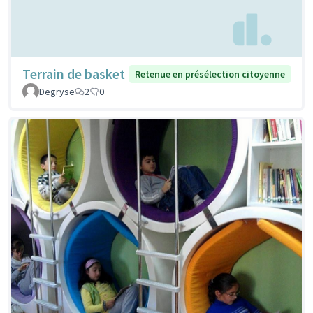
Terrain de basket
Retenue en présélection citoyenne
Degryse
2
0