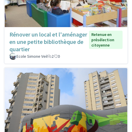
Rénover un local et l'aménager
Retenue en
présélection
en une petite bibliothèque de
citoyenne
quartier
Ecole Simone Veil
2
0