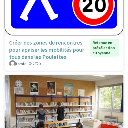
Créer des zones de rencontres
Retenue en
présélection
pour apaiser les mobilités pour
citoyenne
tous dans les Poulettes
Lamfou
2
0