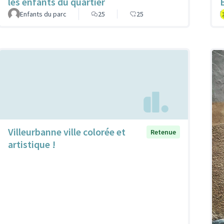
les enfants du quartier
Enfants du parc
25
25
Villeurbanne ville colorée et
Retenue
artistique !