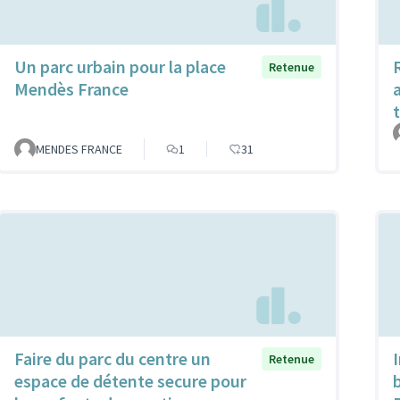
Un parc urbain pour la place
Retenue
Mendès France
a
MENDES FRANCE
1
31
Faire du parc du centre un
Retenue
espace de détente secure pour