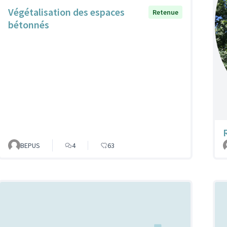
Végétalisation des espaces
Retenue
bétonnés
BEPUS
4
63