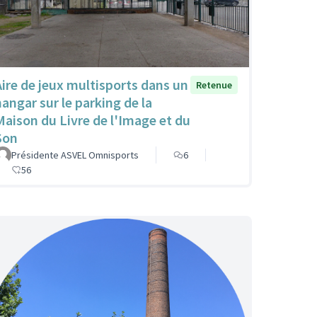
Aire de jeux multisports dans un
Retenue
hangar sur le parking de la
Maison du Livre de l'Image et du
Son
Présidente ASVEL Omnisports
6
56