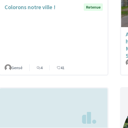
Colorons notre ville !
Retenue
Gensé
4
41