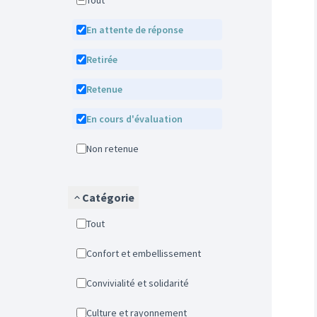
Tout
En attente de réponse
Retirée
Retenue
En cours d'évaluation
Non retenue
Catégorie
Tout
Confort et embellissement
Convivialité et solidarité
Culture et rayonnement