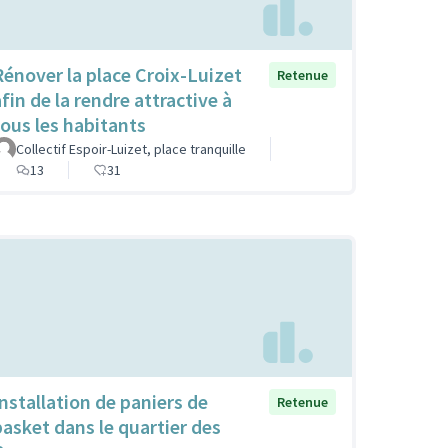
Rénover la place Croix-Luizet
Retenue
fin de la rendre attractive à
tous les habitants
Collectif Espoir-Luizet, place tranquille
13
31
Installation de paniers de
Retenue
basket dans le quartier des