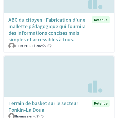
ABC du citoyen : Fabrication d'une
Retenue
mallette pédagogique qui fournira
des informations concises mais
simples et accessibles à tous.
THIMONIER Liliane
3
9
Terrain de basket sur le secteur
Retenue
Tonkin-La Doua
thomassier
3
5