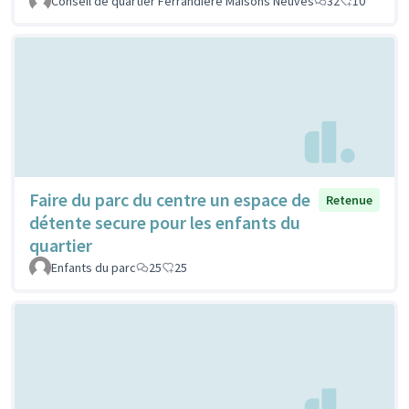
Conseil de quartier Ferrandière Maisons Neuves
32
10
Faire du parc du centre un espace de
Retenue
détente secure pour les enfants du
quartier
Enfants du parc
25
25