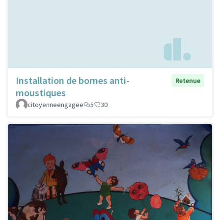
Installation de bornes anti-
Retenue
moustiques
citoyenneengagee
5
30