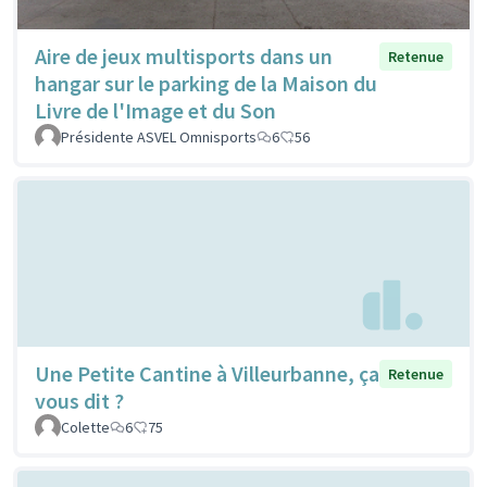
Aire de jeux multisports dans un
Retenue
hangar sur le parking de la Maison du
Livre de l'Image et du Son
Présidente ASVEL Omnisports
6
56
Une Petite Cantine à Villeurbanne, ça
Retenue
vous dit ?
Colette
6
75