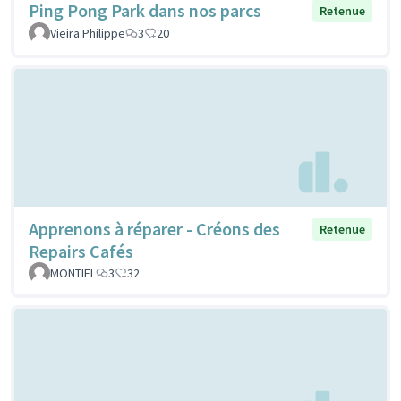
Ping Pong Park dans nos parcs
Retenue
Vieira Philippe
3
20
Apprenons à réparer - Créons des
Retenue
Repairs Cafés
MONTIEL
3
32