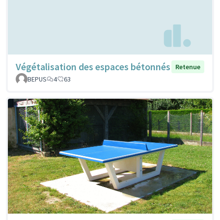
Végétalisation des espaces bétonnés
Retenue
BEPUS
4
63