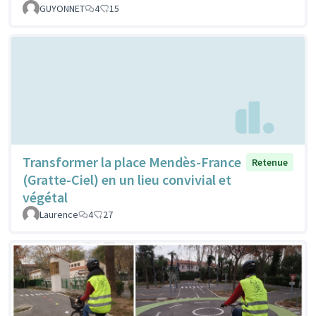
GUYONNET
4
15
Transformer la place Mendès-France
Retenue
(Gratte-Ciel) en un lieu convivial et
végétal
Laurence
4
27