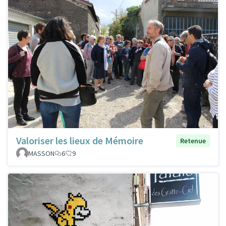
Valoriser les lieux de Mémoire
Retenue
MASSON
6
9