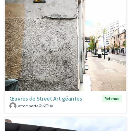
Œuvres de Street Art géantes
Retenue
Latrompette
6
30