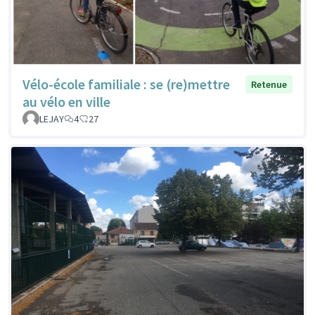
Vélo-école familiale : se (re)mettre
Retenue
au vélo en ville
LEJAY
4
27