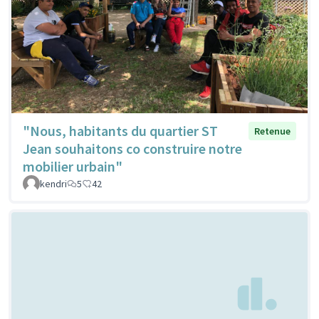
"Nous, habitants du quartier ST
Retenue
Jean souhaitons co construire notre
mobilier urbain"
kendri
5
42