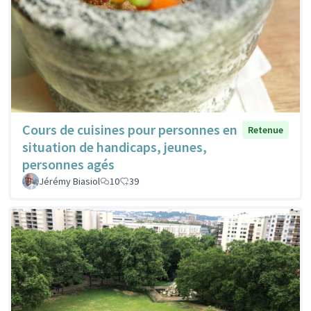
Cours de cuisines pour personnes en
Retenue
situation de handicaps, jeunes,
personnes agés
Jérémy Biasiol
10
39