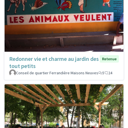
Redonner vie et charme au jardin des
Retenue
tout petits
Conseil de quartier Ferrandière Maisons Neuves
5
24