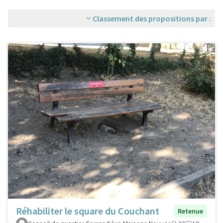
Classement des propositions par :
Réhabiliter le square du Couchant
Retenue