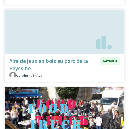
Aire de jeux en bois au parc de la
Retenue
Feyssine
Coralie
3
15