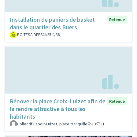
Installation de paniers de basket
Retenue
dans le quartier des Buers
BOITESAIDEES
25
38
Rénover la place Croix-Luizet afin de
Retenue
la rendre attractive à tous les
habitants
Collectif Espoir-Luizet, place tranquille
13
31