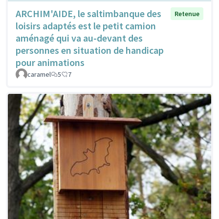
ARCHIM'AIDE, le saltimbanque des
Retenue
loisirs adaptés est le petit camion
aménagé qui va au-devant des
personnes en situation de handicap
pour animations
caramel
5
7