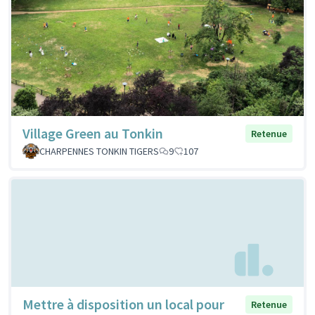
Village Green au Tonkin
Retenue
CHARPENNES TONKIN TIGERS
9
107
Mettre à disposition un local pour
Retenue