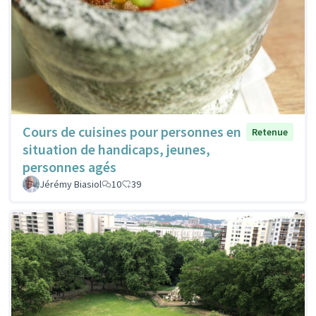
Cours de cuisines pour personnes en
Retenue
situation de handicaps, jeunes,
personnes agés
Jérémy Biasiol
10
39