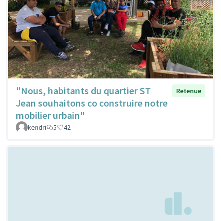
"Nous, habitants du quartier ST
Retenue
Jean souhaitons co construire notre
mobilier urbain"
kendri
5
42