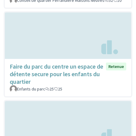
Conseil de quartier Ferrandière Maisons Neuves
32
10
Faire du parc du centre un espace de
Retenue
détente secure pour les enfants du
quartier
Enfants du parc
25
25