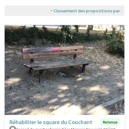
Classement des propositions par :
Réhabiliter le square du Couchant
Retenue