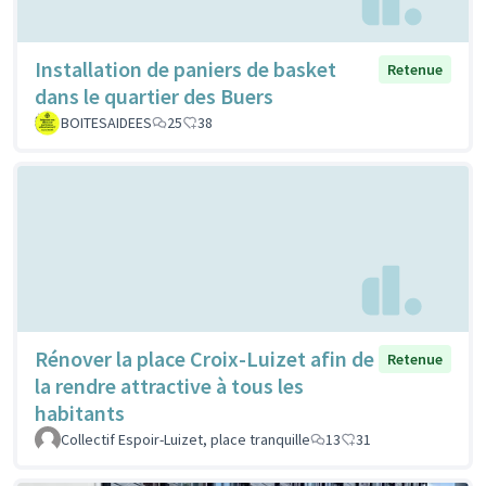
Installation de paniers de basket
Retenue
dans le quartier des Buers
BOITESAIDEES
25
38
Rénover la place Croix-Luizet afin de
Retenue
la rendre attractive à tous les
habitants
Collectif Espoir-Luizet, place tranquille
13
31