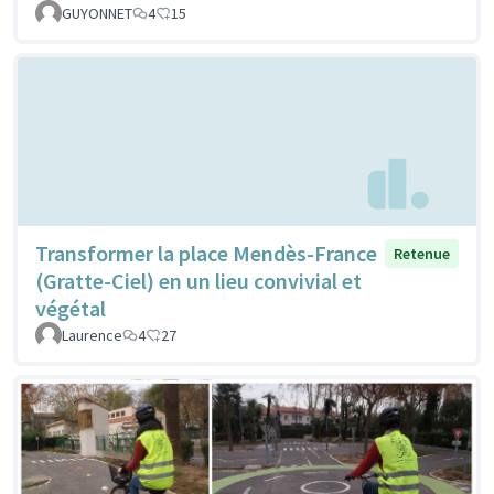
GUYONNET
4
15
Transformer la place Mendès-France
Retenue
(Gratte-Ciel) en un lieu convivial et
végétal
Laurence
4
27