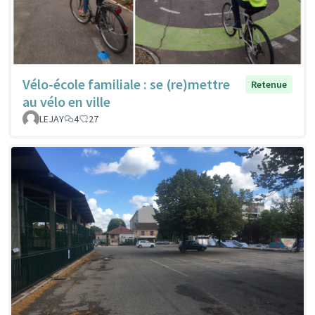
Vélo-école familiale : se (re)mettre
Retenue
au vélo en ville
LEJAY
4
27