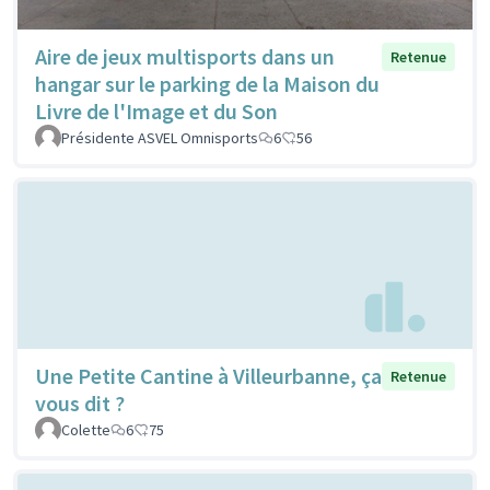
Aire de jeux multisports dans un
Retenue
hangar sur le parking de la Maison du
Livre de l'Image et du Son
Présidente ASVEL Omnisports
6
56
Une Petite Cantine à Villeurbanne, ça
Retenue
vous dit ?
Colette
6
75