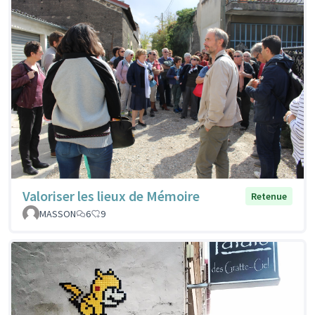
Valoriser les lieux de Mémoire
Retenue
MASSON
6
9