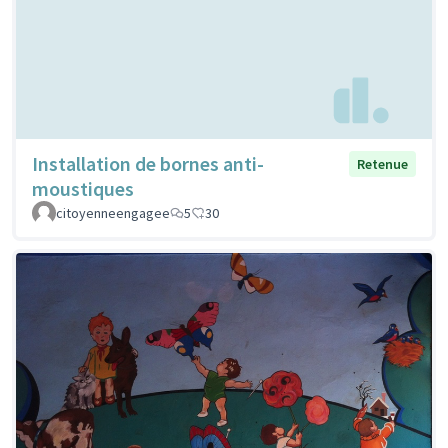
Installation de bornes anti-
Retenue
moustiques
citoyenneengagee
5
30