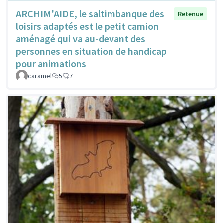
ARCHIM'AIDE, le saltimbanque des
Retenue
loisirs adaptés est le petit camion
aménagé qui va au-devant des
personnes en situation de handicap
pour animations
caramel
5
7