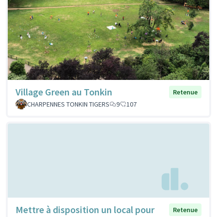
Village Green au Tonkin
Retenue
CHARPENNES TONKIN TIGERS
9
107
Mettre à disposition un local pour
Retenue