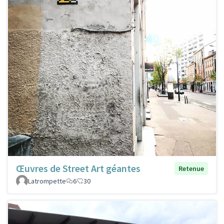
Œuvres de Street Art géantes
Retenue
Latrompette
6
30