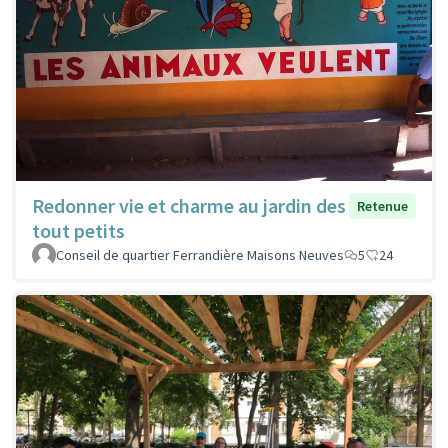
Redonner vie et charme au jardin des
Retenue
tout petits
Conseil de quartier Ferrandière Maisons Neuves
5
24