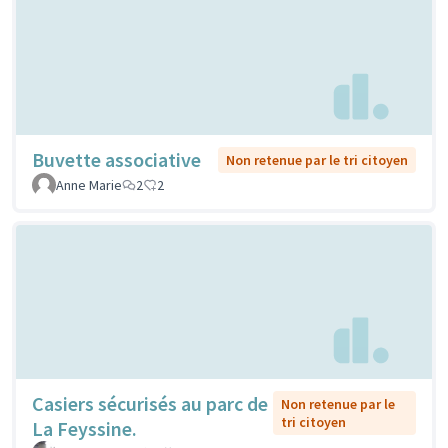
Buvette associative
Non retenue par le tri citoyen
Anne Marie
2
2
Casiers sécurisés au parc de
Non retenue par le
tri citoyen
La Feyssine.