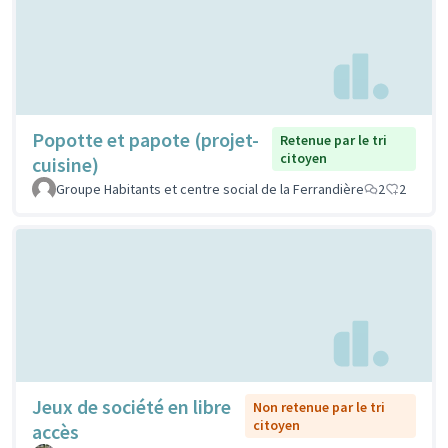
Popotte et papote (projet-
Retenue par le tri
citoyen
cuisine)
Groupe Habitants et centre social de la Ferrandière
2
2
Jeux de société en libre
Non retenue par le tri
citoyen
accès