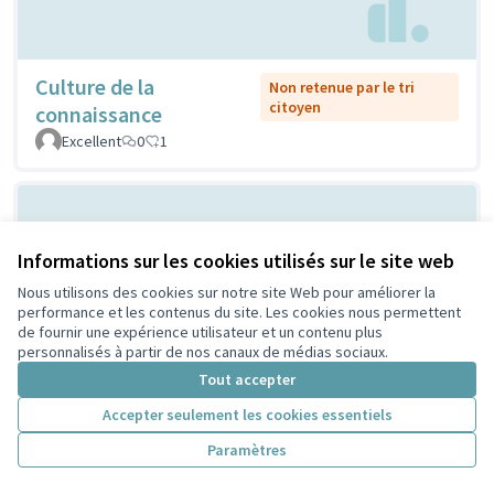
Culture de la
Non retenue par le tri
citoyen
connaissance
Excellent
0
1
Informations sur les cookies utilisés sur le site web
Nous utilisons des cookies sur notre site Web pour améliorer la
performance et les contenus du site. Les cookies nous permettent
de fournir une expérience utilisateur et un contenu plus
personnalisés à partir de nos canaux de médias sociaux.
Le PO'rtager, potager
Tout accepter
Non retenue par le tri
citoyen
partager
Accepter seulement les cookies essentiels
PeriscoZay
1
1
Paramètres