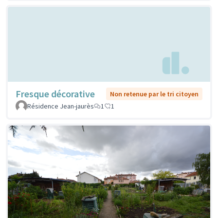
Fresque décorative
Non retenue par le tri citoyen
Résidence Jean-jaurès
1
1