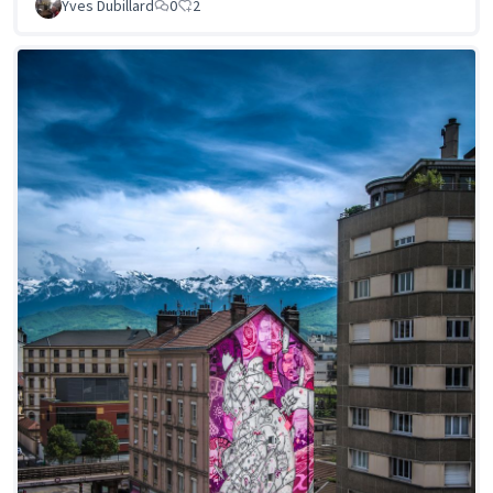
Yves Dubillard
0
2