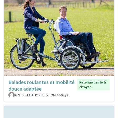
Balades roulantes et mobilité
Retenue par le tri
citoyen
douce adaptée
APF DELEGATION DU RHONE
0
2