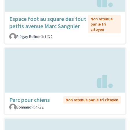
Espace foot au square des tout
Non retenue
par le tri
petits avenue Marc Sangnier
citoyen
Piégay Bullion
1
2
Parc pour chiens
Non retenue par le tri citoyen
Bonnano
4
2