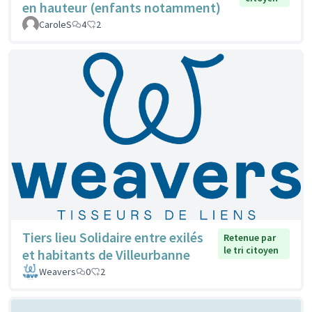
en hauteur (enfants notamment)
CaroleS
4
2
Tiers lieu Solidaire entre exilés
Retenue par
le tri citoyen
et habitants de Villeurbanne
Weavers
0
2