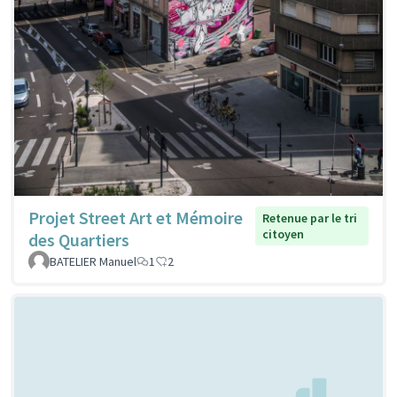
Projet Street Art et Mémoire
Retenue par le tri
citoyen
des Quartiers
BATELIER Manuel
1
2