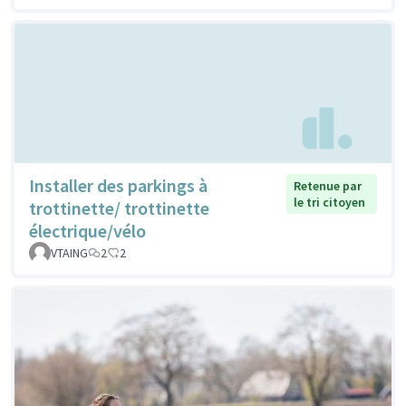
Installer des parkings à
Retenue par
le tri citoyen
trottinette/ trottinette
électrique/vélo
VTAING
2
2