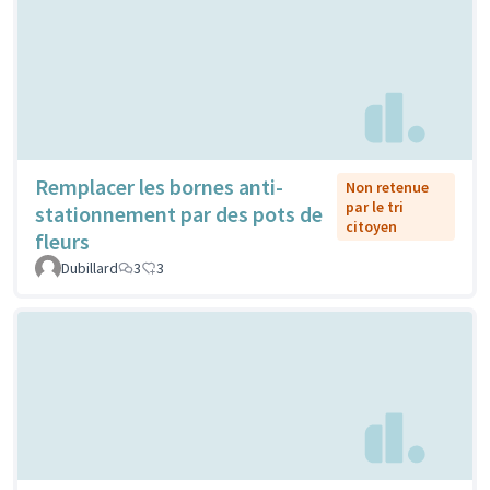
Remplacer les bornes anti-
Non retenue
par le tri
stationnement par des pots de
citoyen
fleurs
Dubillard
3
3