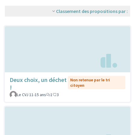
Classement des propositions par :
Deux choix, un déchet
Non retenue par le tri
citoyen
!
Le CVJ 11-15 ans
1
3