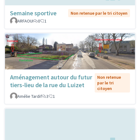
Semaine sportive
Non retenue par le tri citoyen
ARFAOUI
0
1
Aménagement autour du futur
Non retenue
par le tri
tiers-lieu de la rue du Luizet
citoyen
Amélie Tardif
3
1