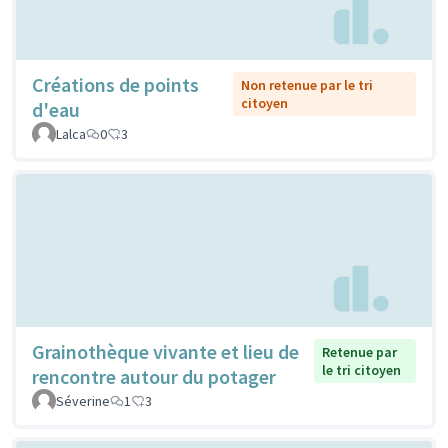
Créations de points
Non retenue par le tri
citoyen
d'eau
Lalca
0
3
Grainothèque vivante et lieu de
Retenue par
le tri citoyen
rencontre autour du potager
Séverine
1
3