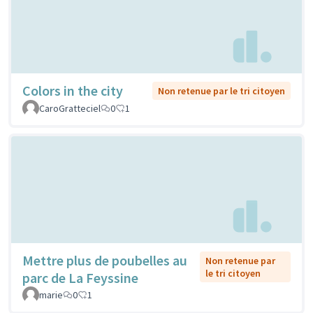
Colors in the city
Non retenue par le tri citoyen
CaroGratteciel
0
1
Mettre plus de poubelles au
Non retenue par
le tri citoyen
parc de La Feyssine
marie
0
1