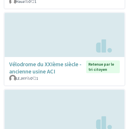
Haua
0
1
Vélodrome du XXIème siècle -
Retenue par le
tri citoyen
ancienne usine ACI
LEJAY
0
1