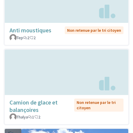
Anti moustiques
Non retenue par le tri citoyen
Tep
2
2
Camion de glace et
Non retenue par le tri
citoyen
balançoires
Thalya
1
2