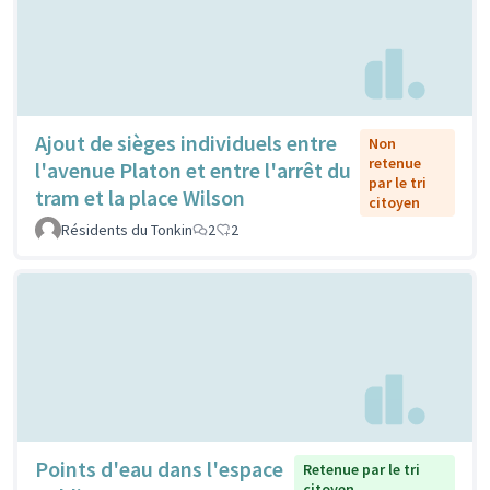
Ajout de sièges individuels entre
Non
retenue
l'avenue Platon et entre l'arrêt du
par le tri
tram et la place Wilson
citoyen
Résidents du Tonkin
2
2
Points d'eau dans l'espace
Retenue par le tri
citoyen