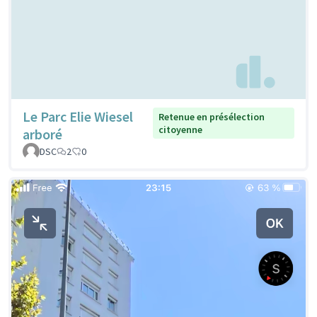
Le Parc Elie Wiesel
Retenue en présélection
citoyenne
arboré
DSC
2
0