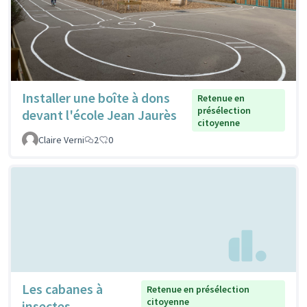
Installer une boîte à dons
Retenue en
présélection
devant l'école Jean Jaurès
citoyenne
Claire Verni
2
0
Les cabanes à
Retenue en présélection
citoyenne
insectes