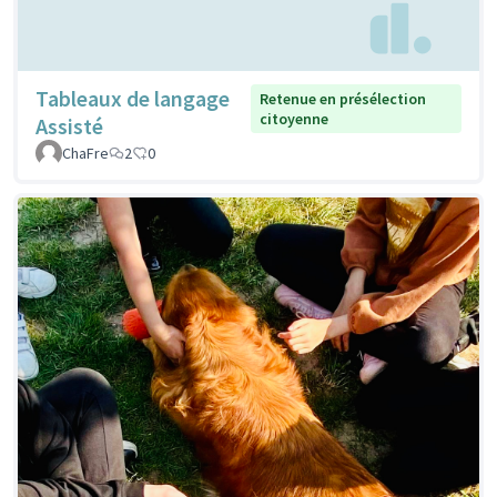
Tableaux de langage
Retenue en présélection
citoyenne
Assisté
ChaFre
2
0