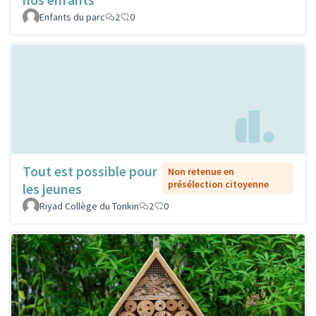
Enfants du parc
2
0
Tout est possible pour
Non retenue en
présélection citoyenne
les jeunes
Riyad Collège du Tonkin
2
0