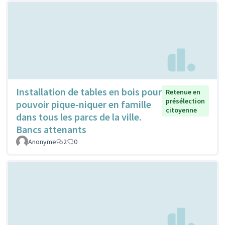
Installation de tables en bois pour
Retenue en
présélection
pouvoir pique-niquer en famille
citoyenne
dans tous les parcs de la ville.
Bancs attenants
Anonyme
2
0