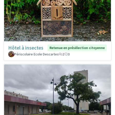
Hôtel à insectes
Retenue en présélection citoyenne
Périscolaire Ecole Descartes
2
0