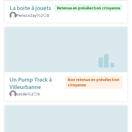
La boite à jouets
Retenue en présélection citoyenne
PeriscoZay
2
0
Un Pump Track à
Non retenue en présélection
citoyenne
Villeurbanne
cecile
2
0