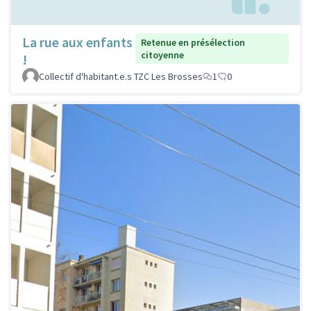
La rue aux enfants
Retenue en présélection
citoyenne
!
Collectif d'habitant.e.s TZC Les Brosses
1
0