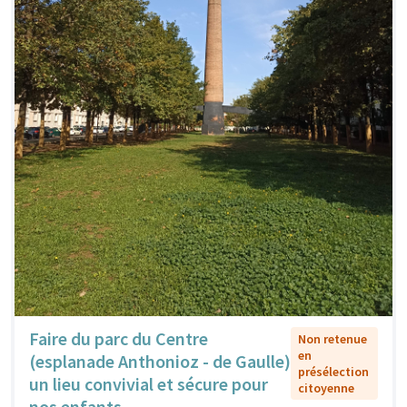
Faire du parc du Centre
Non retenue
en
(esplanade Anthonioz - de Gaulle)
présélection
un lieu convivial et sécure pour
citoyenne
nos enfants