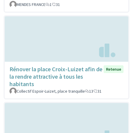
MENDES FRANCE
1
31
Rénover la place Croix-Luizet afin de
Retenue
la rendre attractive à tous les
habitants
Collectif Espoir-Luizet, place tranquille
13
31