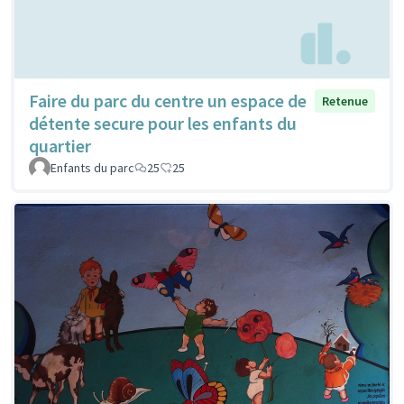
Faire du parc du centre un espace de
Retenue
détente secure pour les enfants du
quartier
Enfants du parc
25
25