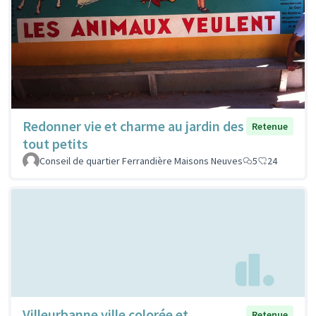
Redonner vie et charme au jardin des
Retenue
tout petits
Conseil de quartier Ferrandière Maisons Neuves
5
24
Villeurbanne ville colorée et
Retenue