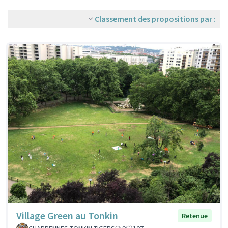
Classement des propositions par :
Village Green au Tonkin
Retenue