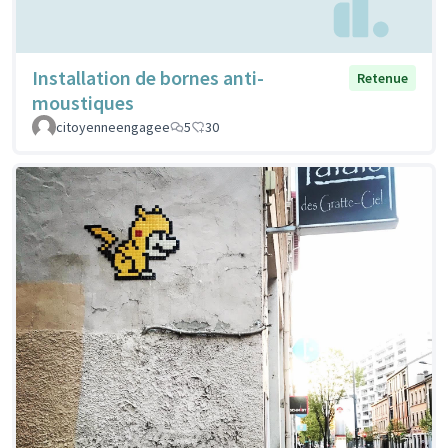
Installation de bornes anti-
Retenue
moustiques
citoyenneengagee
5
30