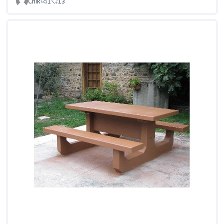
Chik
1
13