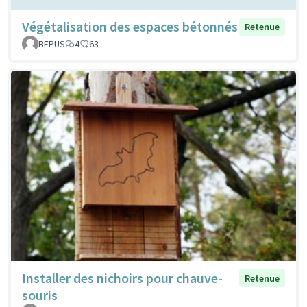
Végétalisation des espaces bétonnés
Retenue
BEPUS
4
63
Installer des nichoirs pour chauve-
Retenue
souris