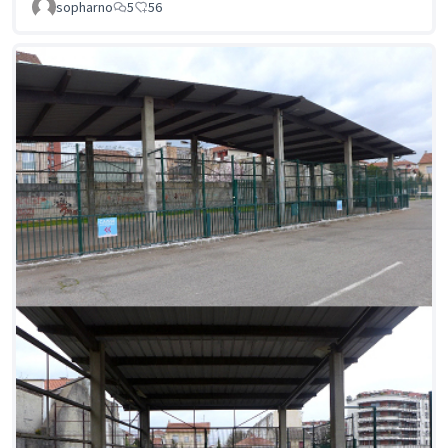
sopharno
5
56