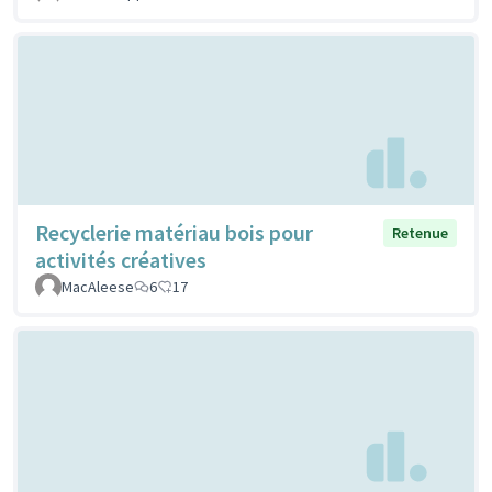
Recyclerie matériau bois pour
Retenue
activités créatives
MacAleese
6
17