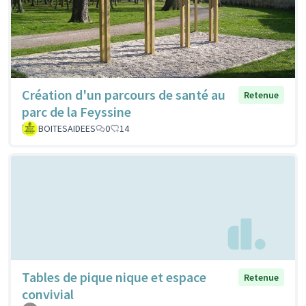
Création d'un parcours de santé au
Retenue
parc de la Feyssine
BOITESAIDEES
0
14
Tables de pique nique et espace
Retenue
convivial