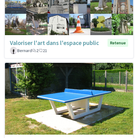
Valoriser l'art dans l'espace public
Retenue
Bernard
2
21