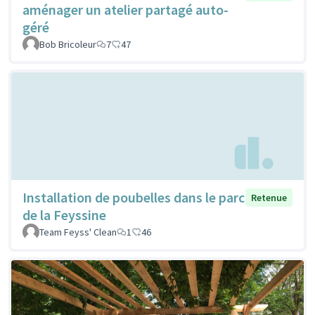
aménager un atelier partagé auto-
géré
Bob Bricoleur
7
47
Installation de poubelles dans le parc
Retenue
de la Feyssine
Team Feyss' Clean
1
46