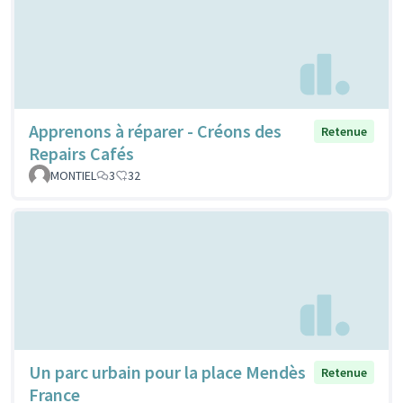
Apprenons à réparer - Créons des
Retenue
Repairs Cafés
MONTIEL
3
32
Un parc urbain pour la place Mendès
Retenue
France