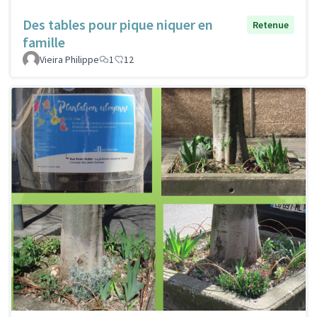
Des tables pour pique niquer en
Retenue
famille
Vieira Philippe
1
12