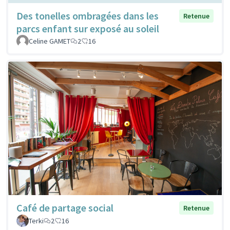
Des tonelles ombragées dans les
Retenue
parcs enfant sur exposé au soleil
Celine GAMET
2
16
Café de partage social
Retenue
Terki
2
16