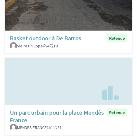
Basket outdoor à De Barros
Retenue
Vieira Philippe
4
10
Un parc urbain pour la place Mendès
Retenue
France
MENDES FRANCE
1
31