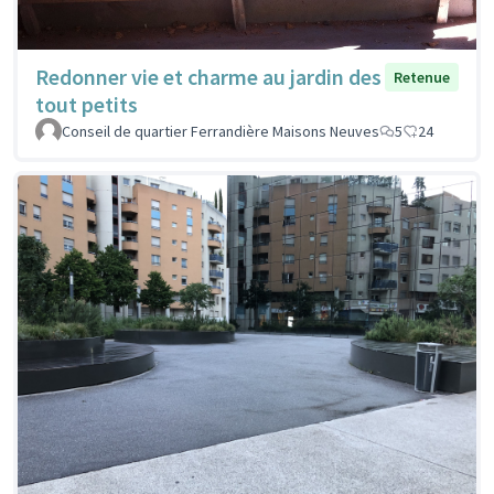
Redonner vie et charme au jardin des
Retenue
tout petits
Conseil de quartier Ferrandière Maisons Neuves
5
24