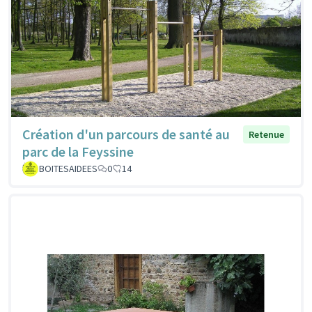
Création d'un parcours de santé au
Retenue
parc de la Feyssine
BOITESAIDEES
0
14