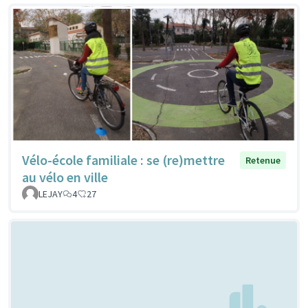
Vélo-école familiale : se (re)mettre
Retenue
au vélo en ville
LEJAY
4
27