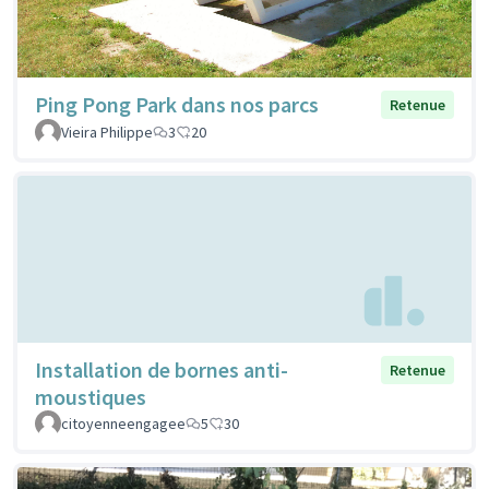
Ping Pong Park dans nos parcs
Retenue
Vieira Philippe
3
20
Installation de bornes anti-
Retenue
moustiques
citoyenneengagee
5
30