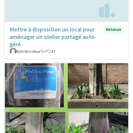
Mettre à disposition un local pour
Retenue
aménager un atelier partagé auto-
géré
Bob Bricoleur
7
47