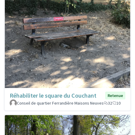
Réhabiliter le square du Couchant
Retenue
Conseil de quartier Ferrandière Maisons Neuves
32
10