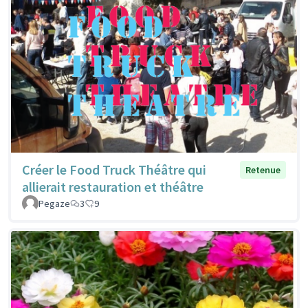
Créer le Food Truck Théâtre qui
Retenue
allierait restauration et théâtre
Pegaze
3
9