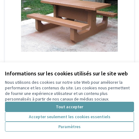
Informations sur les cookies utilisés sur le site web
Nous utilisons des cookies sur notre site Web pour améliorer la
Des tables pour pique niquer en
Retenue
performance et les contenus du site. Les cookies nous permettent
famille
de fournir une expérience utilisateur et un contenu plus
personnalisés à partir de nos canaux de médias sociaux.
Vieira Philippe
1
12
Tout accepter
Accepter seulement les cookies essentiels
Paramètres