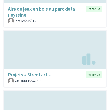
Aire de jeux en bois au parc de la
Retenue
Feyssine
Coralie
3
15
Projets « Street art »
Retenue
GUYONNET
4
15