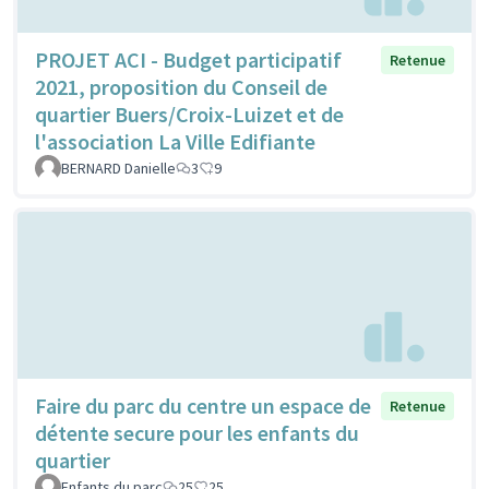
PROJET ACI - Budget participatif
Retenue
2021, proposition du Conseil de
quartier Buers/Croix-Luizet et de
l'association La Ville Edifiante
BERNARD Danielle
3
9
Faire du parc du centre un espace de
Retenue
détente secure pour les enfants du
quartier
Enfants du parc
25
25