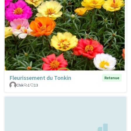
Fleurissement du Tonkin
Retenue
Chik
1
13