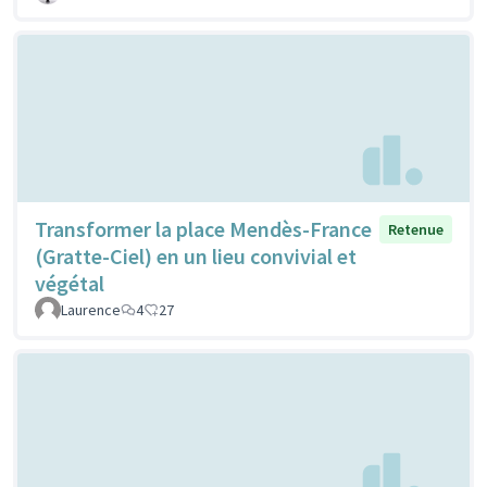
Transformer la place Mendès-France
Retenue
(Gratte-Ciel) en un lieu convivial et
végétal
Laurence
4
27