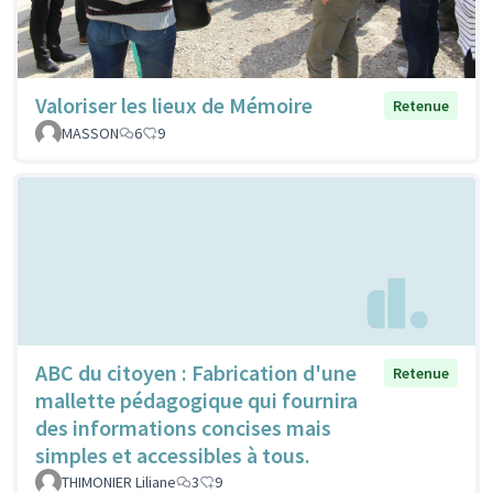
Valoriser les lieux de Mémoire
Retenue
MASSON
6
9
ABC du citoyen : Fabrication d'une
Retenue
mallette pédagogique qui fournira
des informations concises mais
simples et accessibles à tous.
THIMONIER Liliane
3
9