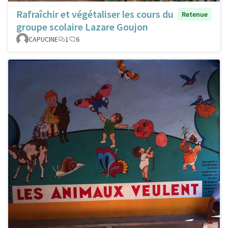
Rafraîchir et végétaliser les cours du
Retenue
groupe scolaire Lazare Goujon
CAPUCINE
1
6