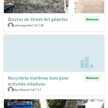
Œuvres de Street Art géantes
Retenue
Latrompette
6
30
Recyclerie matériau bois pour
Retenue
activités créatives
MacAleese
6
17