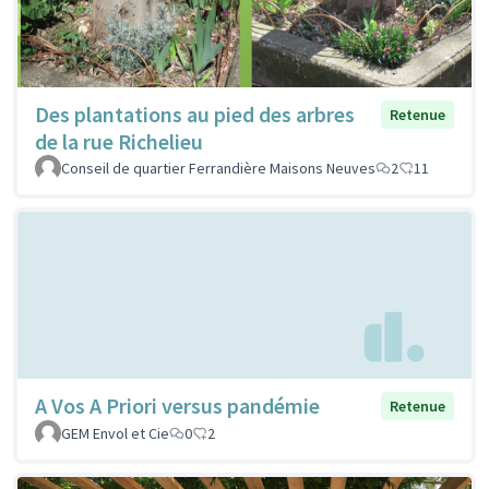
Des plantations au pied des arbres
Retenue
de la rue Richelieu
Conseil de quartier Ferrandière Maisons Neuves
2
11
A Vos A Priori versus pandémie
Retenue
GEM Envol et Cie
0
2