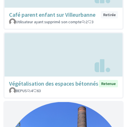
Café parent enfant sur Villeurbanne
Retirée
Utilisateur ayant supprimé son compte
2
3
Végétalisation des espaces bétonnés
Retenue
BEPUS
4
63