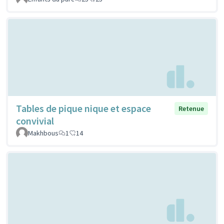
Tables de pique nique et espace
Retenue
convivial
Makhbous
1
14