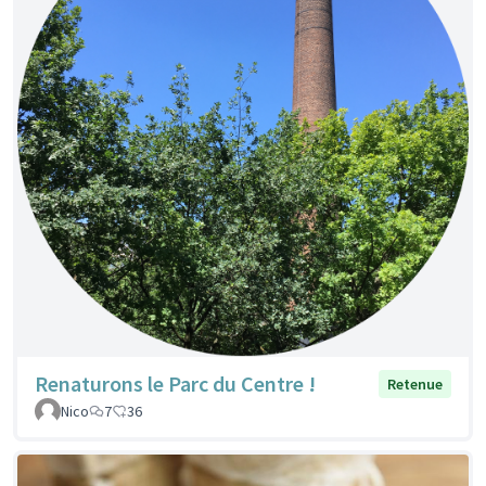
Renaturons le Parc du Centre !
Retenue
Nico
7
36