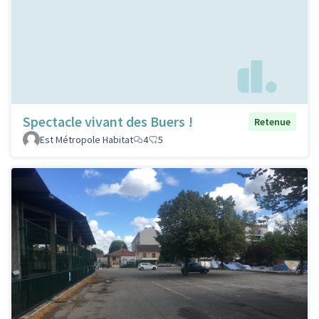
Spectacle vivant des Buers !
Retenue
Est Métropole Habitat
4
5