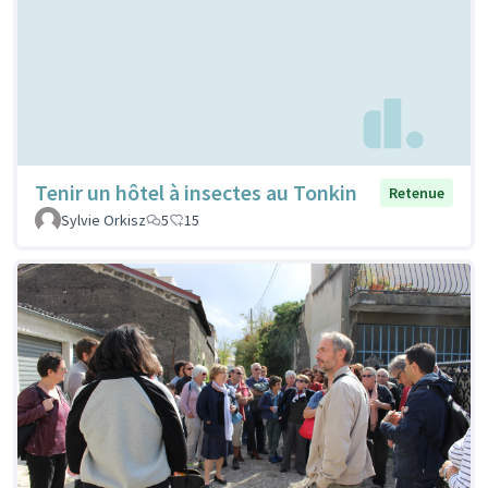
Tenir un hôtel à insectes au Tonkin
Retenue
Sylvie Orkisz
5
15