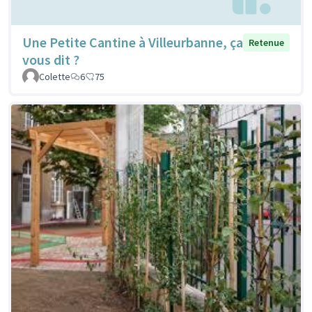
Une Petite Cantine à Villeurbanne, ça
Retenue
vous dit ?
Colette
6
75