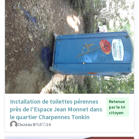
Installation de toilettes pérennes
Retenue
par le tri
près de l'Espace Jean Monnet dans
citoyen
le quartier Charpennes Tonkin
Cluzeau B
5
14