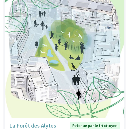
La Forêt des Alytes
Retenue par le tri citoyen