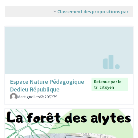
Classement des propositions par :
Espace Nature Pédagogique
Retenue par le
tri citoyen
Dedieu République
Martignolles
20
79