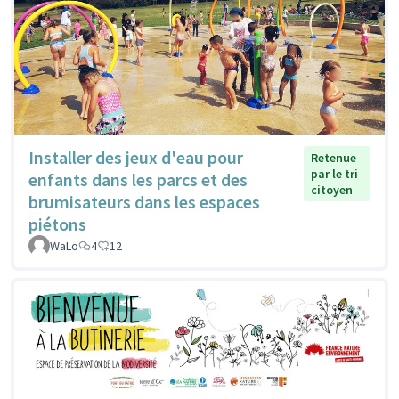
Installer des jeux d'eau pour
Retenue
par le tri
enfants dans les parcs et des
citoyen
brumisateurs dans les espaces
piétons
WaLo
4
12