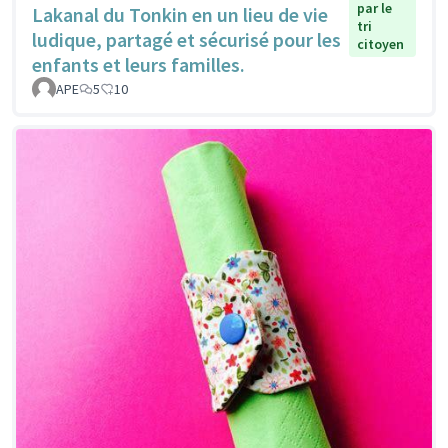
par le
Lakanal du Tonkin en un lieu de vie
tri
ludique, partagé et sécurisé pour les
citoyen
enfants et leurs familles.
APE
5
10