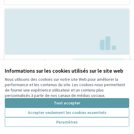
Un repair café !
Retenue par le tri citoyen
Bertrand
6
9
Informations sur les cookies utilisés sur le site web
Nous utilisons des cookies sur notre site Web pour améliorer la
performance et les contenus du site. Les cookies nous permettent
de fournir une expérience utilisateur et un contenu plus
personnalisés à partir de nos canaux de médias sociaux.
Tout accepter
Accepter seulement les cookies essentiels
Paramètres