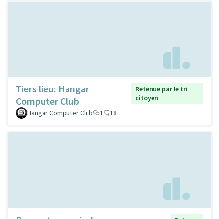
Tiers lieu: Hangar
Retenue par le tri
citoyen
Computer Club
Hangar Computer Club
1
18