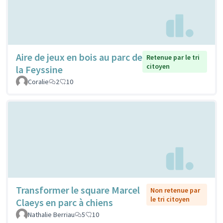
Aire de jeux en bois au parc de
Retenue par le tri
citoyen
la Feyssine
Coralie
2
10
Transformer le square Marcel
Non retenue par
le tri citoyen
Claeys en parc à chiens
Nathalie Berriau
5
10