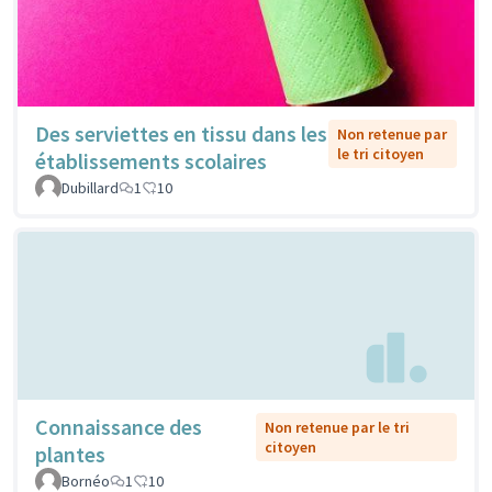
Des serviettes en tissu dans les
Non retenue par
le tri citoyen
établissements scolaires
Dubillard
1
10
Connaissance des
Non retenue par le tri
citoyen
plantes
Bornéo
1
10