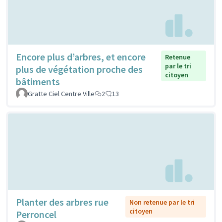
Encore plus d’arbres, et encore
Retenue
par le tri
plus de végétation proche des
citoyen
bâtiments
Gratte Ciel Centre Ville
2
13
Planter des arbres rue
Non retenue par le tri
citoyen
Perroncel