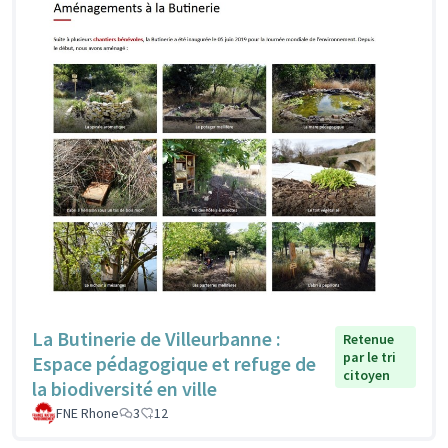
La Butinerie de Villeurbanne :
Retenue
par le tri
Espace pédagogique et refuge de
citoyen
la biodiversité en ville
FNE Rhone
3
12