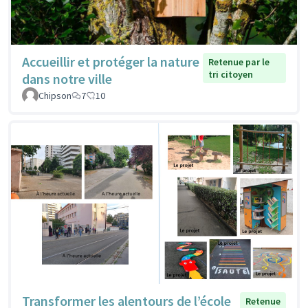
Accueillir et protéger la nature
Retenue par le
tri citoyen
dans notre ville
Chipson
7
10
Transformer les alentours de l’école
Retenue