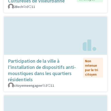
Culturelles de Villeurbanne
2Bech
0
11
Participation de la ville à
Non
retenue
l'installation de dispositifs anti-
par le tri
moustiques dans les quartiers
citoyen
résidentiels
citoyenneengagee
3
11