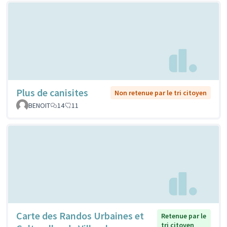
Plus de canisites
Non retenue par le tri citoyen
BENOIT
14
11
Carte des Randos Urbaines et
Retenue par le
tri citoyen