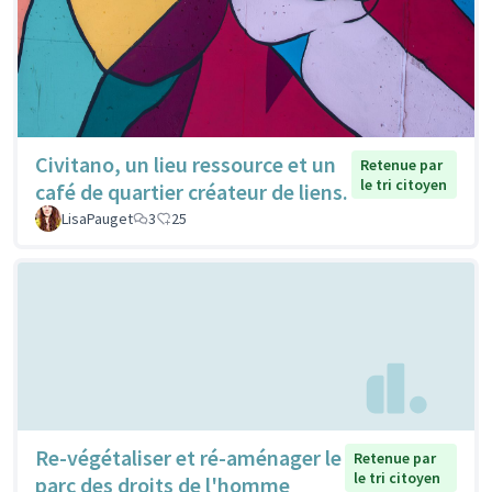
Civitano, un lieu ressource et un
Retenue par
le tri citoyen
café de quartier créateur de liens.
LisaPauget
3
25
Re-végétaliser et ré-aménager le
Retenue par
le tri citoyen
parc des droits de l'homme