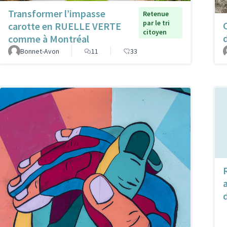
Transformer l’impasse
Retenue
par le tri
carotte en RUELLE VERTE
citoyen
comme à Montréal
Bonnet-Avon
11
33