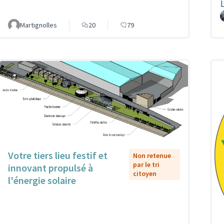
Martignolles
20
79
Votre tiers lieu festif et
Non retenue
par le tri
innovant propulsé à
citoyen
l'énergie solaire