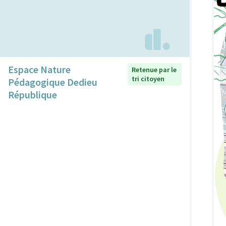
Espace Nature
Retenue par le
tri citoyen
Pédagogique Dedieu
République