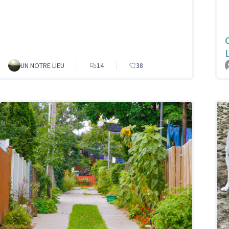
UN NOTRE LIEU
14
38