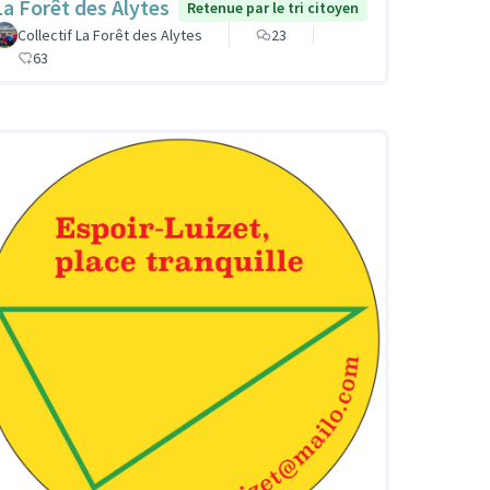
La Forêt des Alytes
Retenue par le tri citoyen
Collectif La Forêt des Alytes
23
63