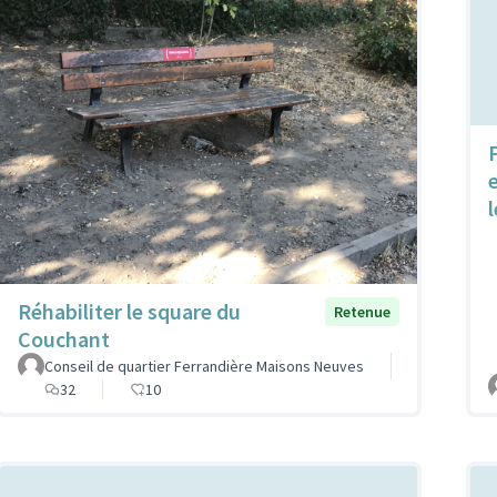
Réhabiliter le square du
Retenue
Couchant
Conseil de quartier Ferrandière Maisons Neuves
32
10