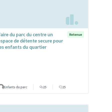
Faire du parc du centre un
Retenue
espace de détente secure pour
les enfants du quartier
Enfants du parc
25
25