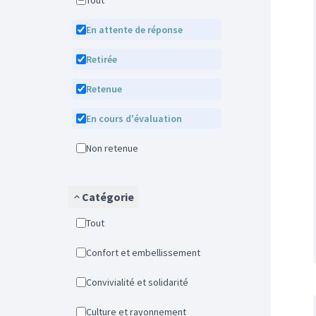
Tout
En attente de réponse
Retirée
Retenue
En cours d'évaluation
Non retenue
Catégorie
Tout
Confort et embellissement
Convivialité et solidarité
Culture et rayonnement