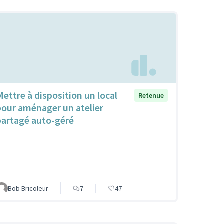
Mettre à disposition un local
Retenue
pour aménager un atelier
partagé auto-géré
Bob Bricoleur
7
47