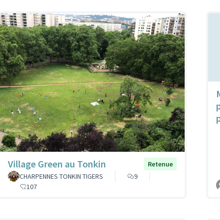
Village Green au Tonkin
Retenue
CHARPENNES TONKIN TIGERS
9
107