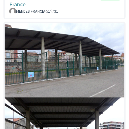
France
MENDES FRANCE
1
31