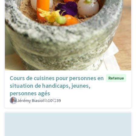
Cours de cuisines pour personnes en
Retenue
situation de handicaps, jeunes,
personnes agés
Jérémy Biasiol
10
39