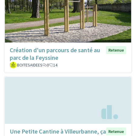
Création d'un parcours de santé au
Retenue
parc de la Feyssine
BOITESAIDEES
0
14
Une Petite Cantine à Villeurbanne, ça
Retenue