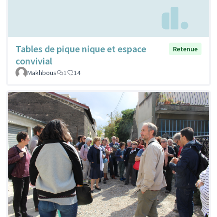
Tables de pique nique et espace
Retenue
convivial
Makhbous
1
14