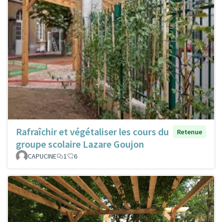
Rafraîchir et végétaliser les cours du
Retenue
groupe scolaire Lazare Goujon
CAPUCINE
1
6