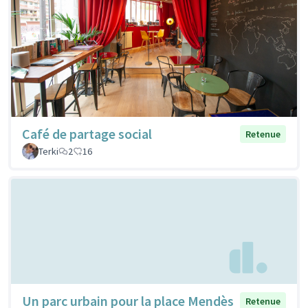
Café de partage social
Retenue
Terki
2
16
Un parc urbain pour la place Mendès
Retenue