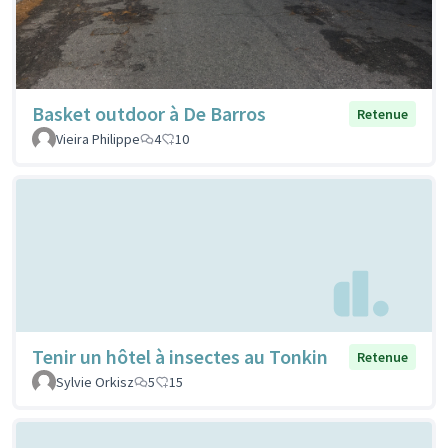
Basket outdoor à De Barros
Retenue
Vieira Philippe
4
10
Tenir un hôtel à insectes au Tonkin
Retenue
Sylvie Orkisz
5
15