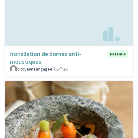
Installation de bornes anti-
Retenue
moustiques
citoyenneengagee
5
30