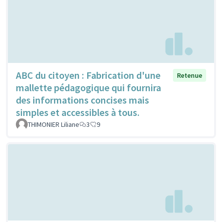
ABC du citoyen : Fabrication d'une
Retenue
mallette pédagogique qui fournira
des informations concises mais
simples et accessibles à tous.
THIMONIER Liliane
3
9