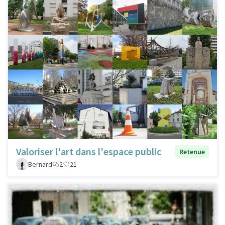
Valoriser l'art dans l'espace public
Retenue
Bernard
2
21