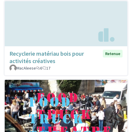
Recyclerie matériau bois pour
Retenue
activités créatives
MacAleese
6
17