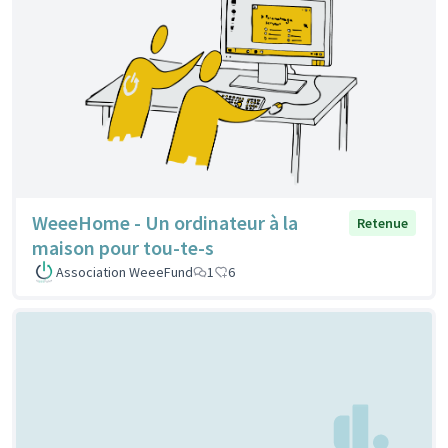
WeeeHome - Un ordinateur à la
Retenue
maison pour tou-te-s
Association WeeeFund
1
6