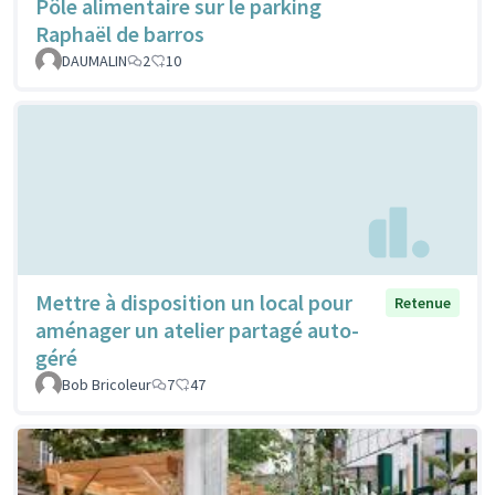
Pôle alimentaire sur le parking
Raphaël de barros
DAUMALIN
2
10
Mettre à disposition un local pour
Retenue
aménager un atelier partagé auto-
géré
Bob Bricoleur
7
47