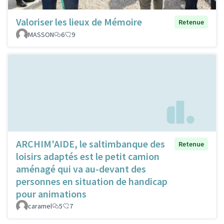
Valoriser les lieux de Mémoire
Retenue
MASSON
6
9
ARCHIM'AIDE, le saltimbanque des
Retenue
loisirs adaptés est le petit camion
aménagé qui va au-devant des
personnes en situation de handicap
pour animations
caramel
5
7