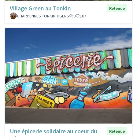
Village Green au Tonkin
Retenue
CHARPENNES TONKIN TIGERS
9
107
Une épicerie solidaire au coeur du
Retenue