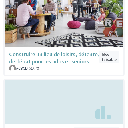
Construire un lieu de loisirs, détente,
Idée
faisable
de débat pour les ados et seniors
ACBCL
1
0