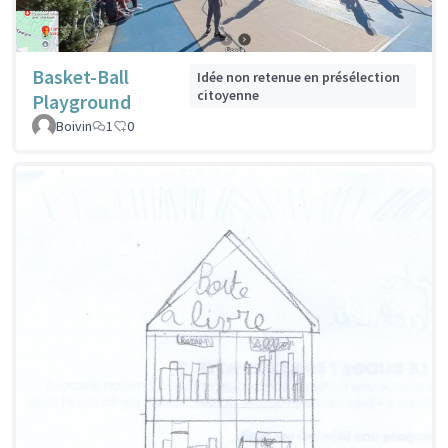
Basket-Ball
Idée non retenue en présélection
citoyenne
Playground
Boivin
1
0