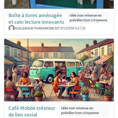
Boîte à livres aménagée
Idée non retenue en
présélection citoyenne
et coin lecture innovants
GUILLEBAUD PHARAMOND DIT D'COSTA
1
0
Café Mobile créateur
Idée non retenue en
présélection citoyenne
de lien social