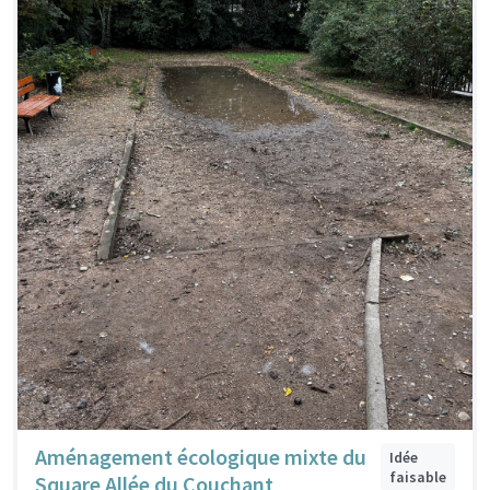
Aménagement écologique mixte du
Idée
faisable
Square Allée du Couchant