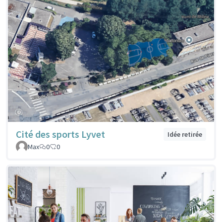
Cité des sports Lyvet
Idée retirée
Max
0
0