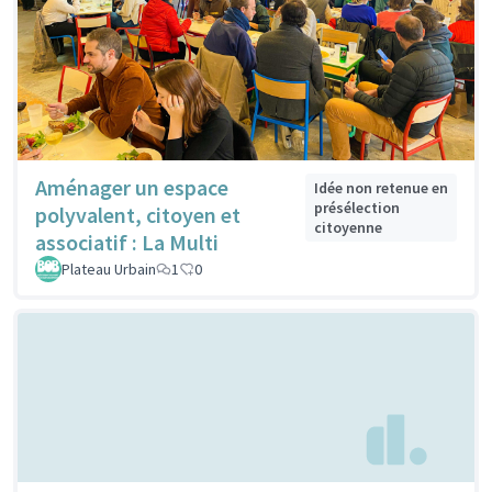
Aménager un espace
Idée non retenue en
présélection
polyvalent, citoyen et
citoyenne
associatif : La Multi
Plateau Urbain
1
0