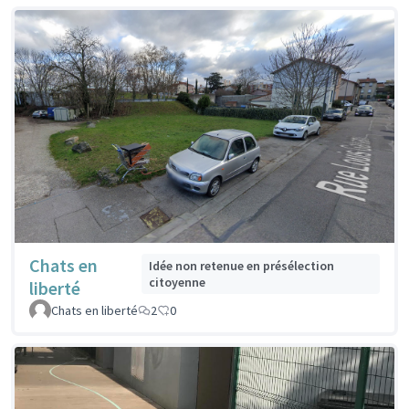
Chats en
Idée non retenue en présélection
citoyenne
liberté
Chats en liberté
2
0