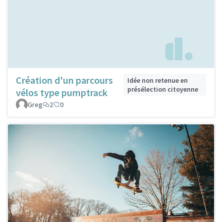
Création d'un parcours
Idée non retenue en
présélection citoyenne
vélos type pumptrack
Greg
2
0