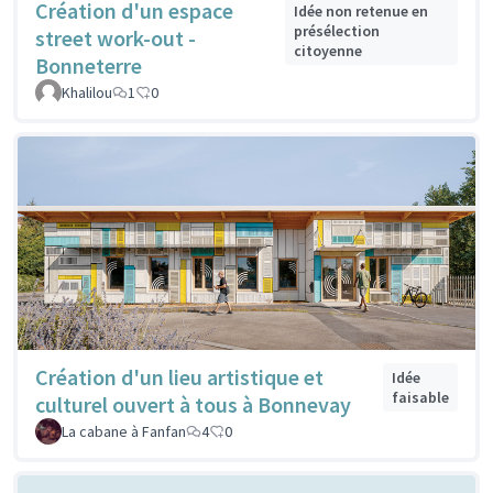
Création d'un espace
Idée non retenue en
présélection
street work-out -
citoyenne
Bonneterre
Khalilou
1
0
Création d'un lieu artistique et
Idée
faisable
culturel ouvert à tous à Bonnevay
La cabane à Fanfan
4
0