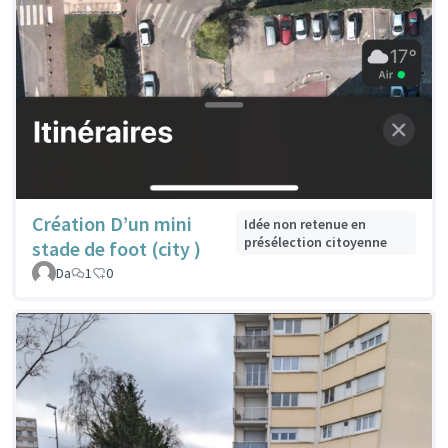
Création D’un mini
Idée non retenue en
présélection citoyenne
stade de foot (city )
Da
1
0