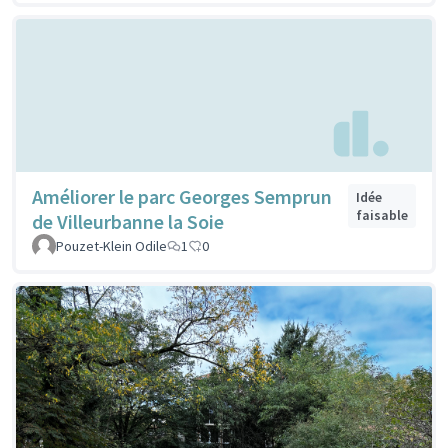
Améliorer le parc Georges Semprun
Idée
faisable
de Villeurbanne la Soie
Pouzet-Klein Odile
1
0