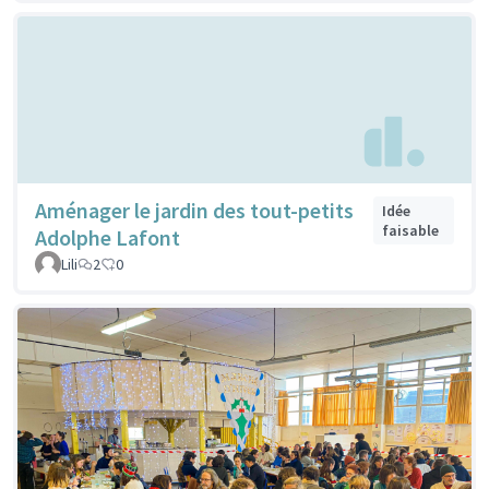
Aménager le jardin des tout-petits
Idée
faisable
Adolphe Lafont
Lili
2
0