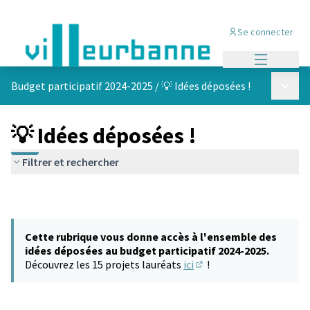
Se connecter
Menu princi
Menu p
Budget participatif 2024-2025
/
💡 Idées déposées !
💡 Idées déposées !
Filtrer et rechercher
Cette rubrique vous donne accès à l'ensemble des
idées déposées au budget participatif 2024-2025.
Découvrez les 15 projets lauréats
ici
!
(S'ouvre dans un nouvel 