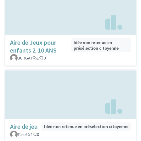
Aire de Jeux pour
Idée non retenue en
présélection citoyenne
enfants 2-10 ANS
BURGAT
1
0
Aire de jeu
Idée non retenue en présélection citoyenne
Ture
4
0