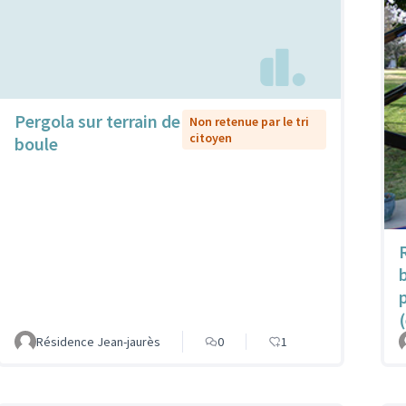
Pergola sur terrain de
Non retenue par le tri
citoyen
boule
Résidence Jean-jaurès
0
1