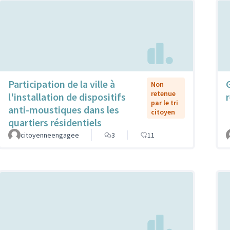
Participation de la ville à
Non
retenue
l'installation de dispositifs
par le tri
anti-moustiques dans les
citoyen
quartiers résidentiels
citoyenneengagee
3
11