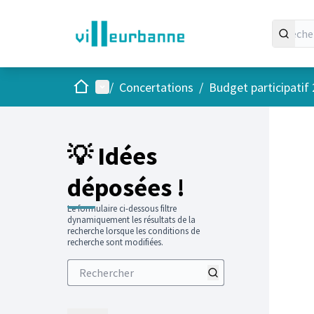
Accueil
Menu principal
/
Concertations
/
Budget participatif
💡 Idées
déposées !
Le formulaire ci-dessous filtre
dynamiquement les résultats de la
recherche lorsque les conditions de
recherche sont modifiées.