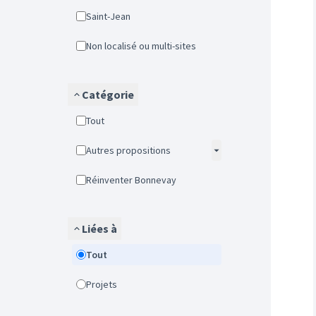
Saint-Jean
Non localisé ou multi-sites
Catégorie
Tout
Autres propositions
Réinventer Bonnevay
Liées à
Tout
Projets