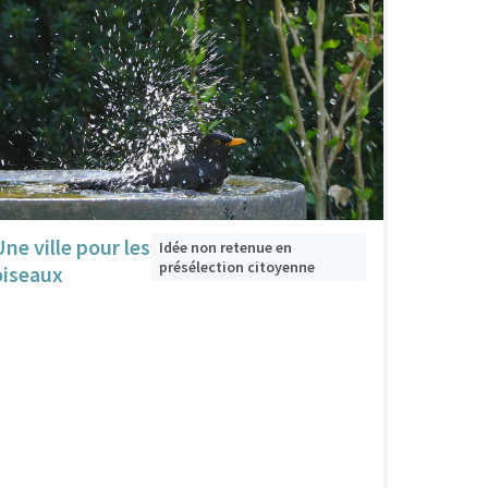
Une ville pour les
Idée non retenue en
présélection citoyenne
oiseaux