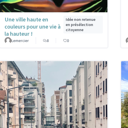
Une ville haute en
Idée non retenue
en présélection
couleurs pour une vie à
citoyenne
la hauteur !
Lemercier
8
0