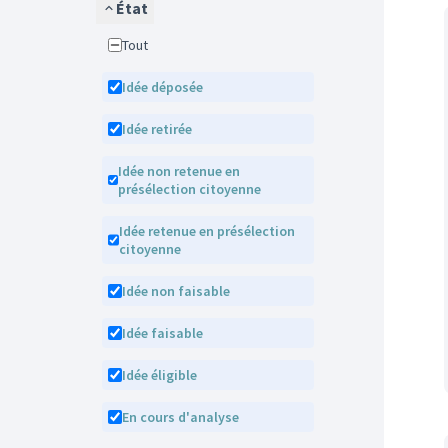
État
Tout
Idée déposée
Idée retirée
Idée non retenue en
présélection citoyenne
Idée retenue en présélection
citoyenne
Idée non faisable
Idée faisable
Idée éligible
En cours d'analyse