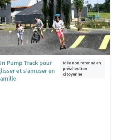
Un Pump Track pour
Idée non retenue en
présélection
glisser et s’amuser en
citoyenne
famille