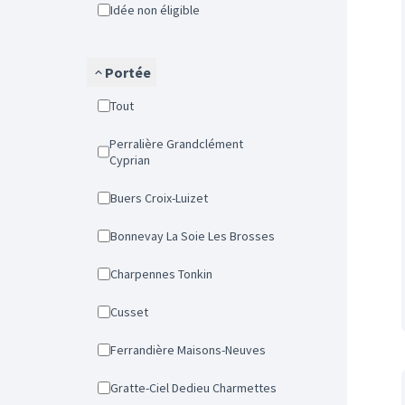
Idée non éligible
Portée
Tout
Perralière Grandclément
Cyprian
Buers Croix-Luizet
Bonnevay La Soie Les Brosses
Charpennes Tonkin
Cusset
Ferrandière Maisons-Neuves
Gratte-Ciel Dedieu Charmettes