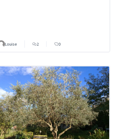
Louise
2
0