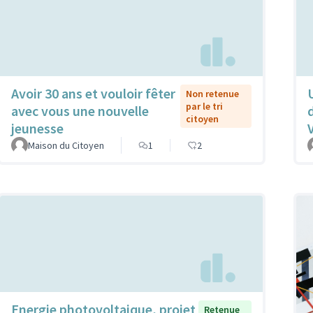
Avoir 30 ans et vouloir fêter
Non retenue
par le tri
avec vous une nouvelle
citoyen
jeunesse
Maison du Citoyen
1
2
Energie photovoltaique, projet
Retenue