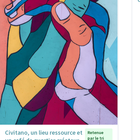
Civitano, un lieu ressource et
Retenue
par le tri