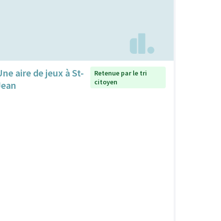
Une aire de jeux à St-
Retenue par le tri
citoyen
Jean