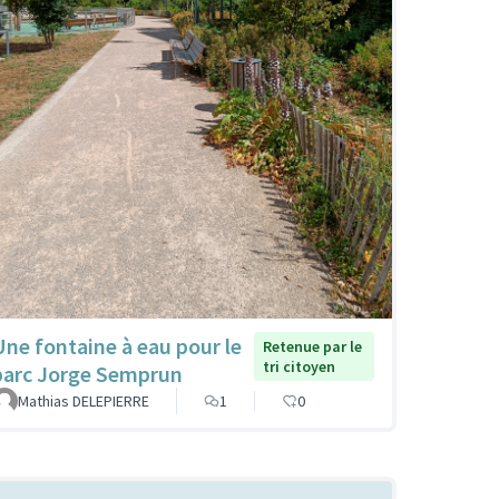
Une fontaine à eau pour le
Retenue par le
tri citoyen
parc Jorge Semprun
Mathias DELEPIERRE
1
0