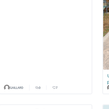
GAILLARD
0
7