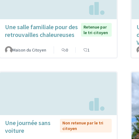
Une salle familiale pour des
Retenue par
le tri citoyen
retrouvailles chaleureuses
Maison du Citoyen
0
1
Une journée sans
Non retenue par le tri
citoyen
voiture