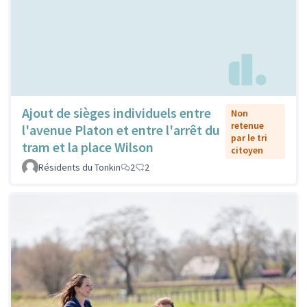
Ajout de sièges individuels entre
Non
retenue
l'avenue Platon et entre l'arrêt du
par le tri
tram et la place Wilson
citoyen
Résidents du Tonkin
2
2