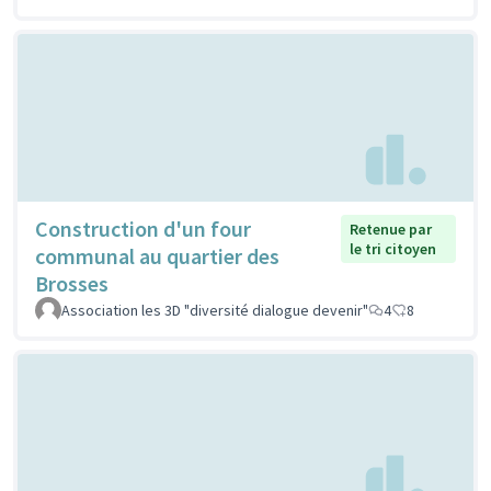
Construction d'un four
Retenue par
le tri citoyen
communal au quartier des
Brosses
Association les 3D "diversité dialogue devenir"
4
8