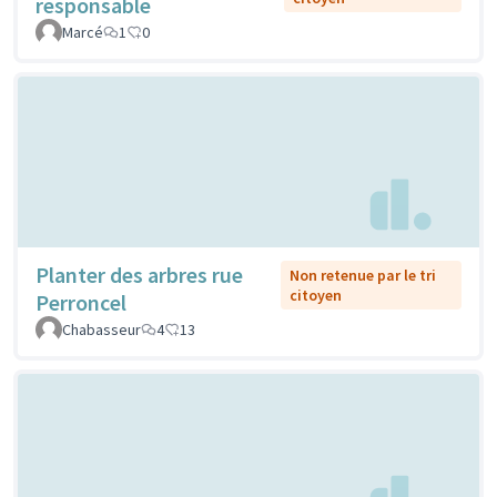
responsable
Marcé
1
0
Planter des arbres rue
Non retenue par le tri
citoyen
Perroncel
Chabasseur
4
13