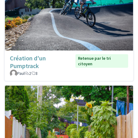
Création d'un
Retenue par le tri
citoyen
Pumptrack
Paul
2
8