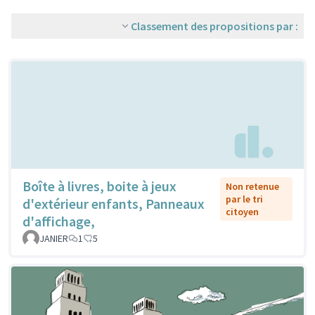
Classement des propositions par :
Boîte à livres, boite à jeux
Non retenue
par le tri
d'extérieur enfants, Panneaux
citoyen
d'affichage,
JANIER
1
5