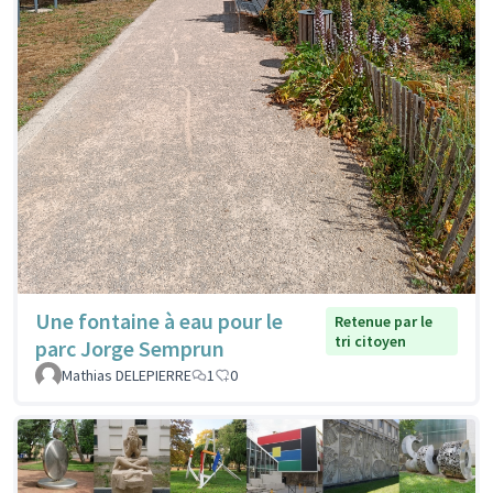
Une fontaine à eau pour le
Retenue par le
tri citoyen
parc Jorge Semprun
Mathias DELEPIERRE
1
0