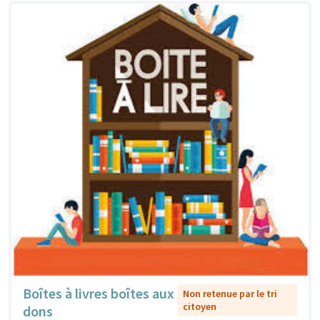
Boîtes à livres boîtes aux
Non retenue par le tri
citoyen
dons