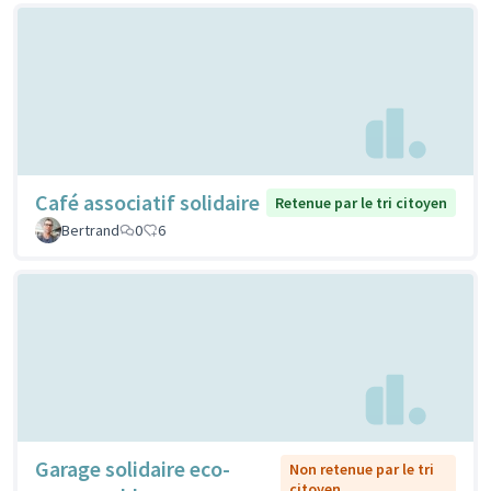
Café associatif solidaire
Retenue par le tri citoyen
Bertrand
0
6
Garage solidaire eco-
Non retenue par le tri
citoyen