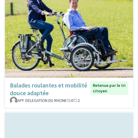
Balades roulantes et mobilité
Retenue par le tri
citoyen
douce adaptée
APF DELEGATION DU RHONE
0
2