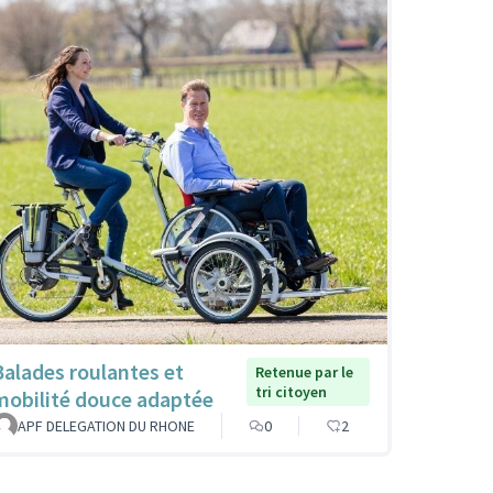
Balades roulantes et
Retenue par le
tri citoyen
mobilité douce adaptée
APF DELEGATION DU RHONE
0
2