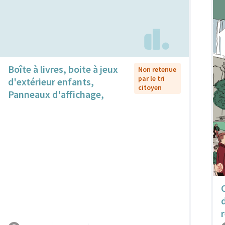
Boîte à livres, boite à jeux
Non retenue
par le tri
d'extérieur enfants,
citoyen
Panneaux d'affichage,