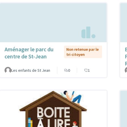
Aménager le parc du
Non retenue par le
tri citoyen
centre de St-Jean
Les enfants de St Jean
0
1