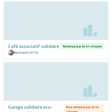
Café associatif solidaire
Retenue par le tri citoyen
Bertrand
0
6
Garage solidaire eco-
Non retenue par le tri
citoyen