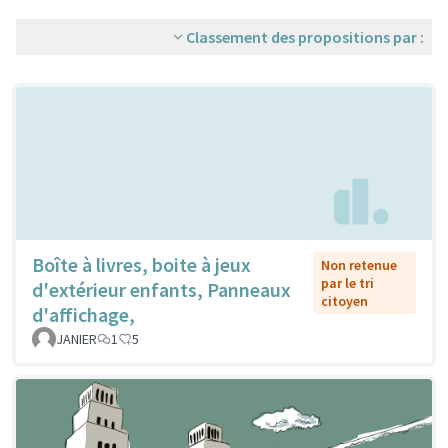
Classement des propositions par :
Boîte à livres, boite à jeux
Non retenue
par le tri
d'extérieur enfants, Panneaux
citoyen
d'affichage,
JANIER
1
5