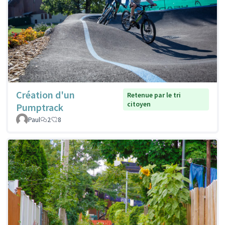
Création d'un
Retenue par le tri
citoyen
Pumptrack
Paul
2
8