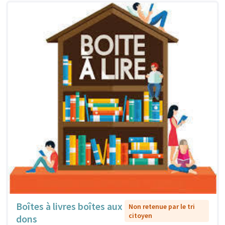
Boîtes à livres boîtes aux
Non retenue par le tri
citoyen
dons