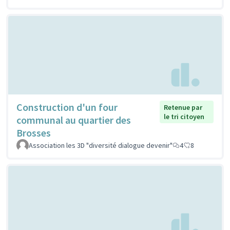
Construction d'un four
Retenue par
le tri citoyen
communal au quartier des
Brosses
Association les 3D "diversité dialogue devenir"
4
8