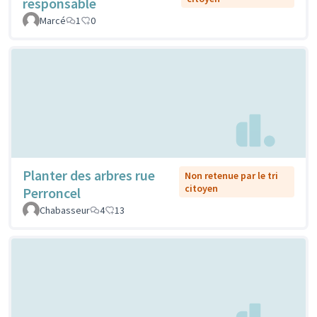
responsable
Marcé
1
0
Planter des arbres rue
Non retenue par le tri
citoyen
Perroncel
Chabasseur
4
13