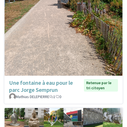
Une fontaine à eau pour le
Retenue par le
tri citoyen
parc Jorge Semprun
Mathias DELEPIERRE
1
0