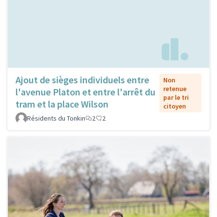
Ajout de sièges individuels entre
Non
retenue
l'avenue Platon et entre l'arrêt du
par le tri
tram et la place Wilson
citoyen
Résidents du Tonkin
2
2