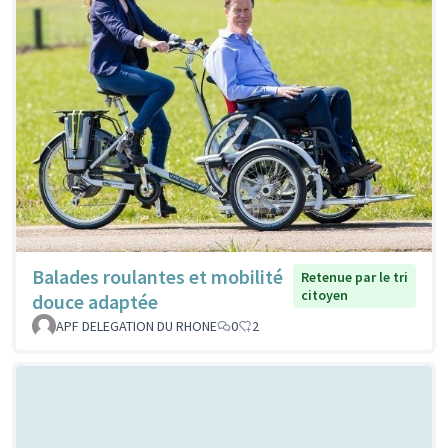
Balades roulantes et mobilité
Retenue par le tri
citoyen
douce adaptée
APF DELEGATION DU RHONE
0
2