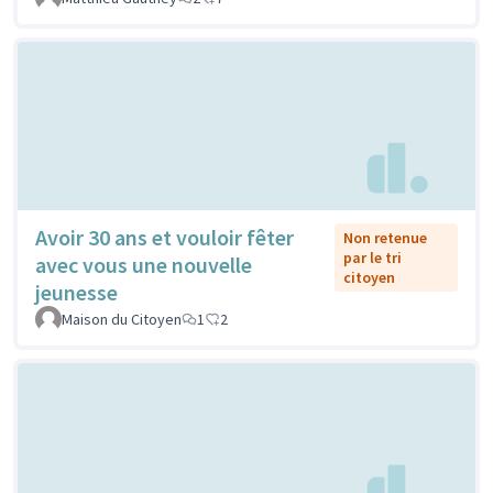
Avoir 30 ans et vouloir fêter
Non retenue
par le tri
avec vous une nouvelle
citoyen
jeunesse
Maison du Citoyen
1
2