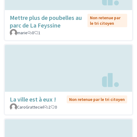
Mettre plus de poubelles au
Non retenue par
le tri citoyen
parc de La Feyssine
marie
0
1
La ville est à eux !
Non retenue par le tri citoyen
CaroGratteciel
2
0