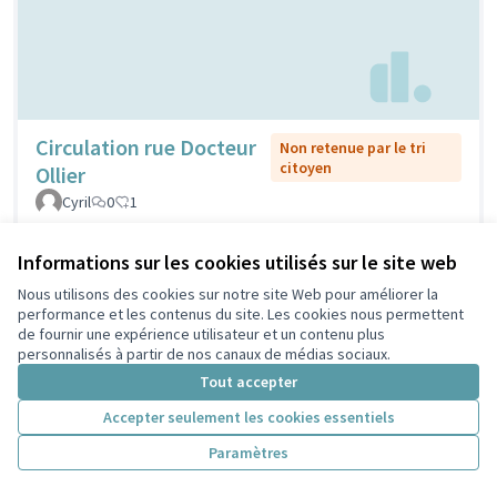
Circulation rue Docteur
Non retenue par le tri
citoyen
Ollier
Cyril
0
1
Informations sur les cookies utilisés sur le site web
Nous utilisons des cookies sur notre site Web pour améliorer la
performance et les contenus du site. Les cookies nous permettent
de fournir une expérience utilisateur et un contenu plus
personnalisés à partir de nos canaux de médias sociaux.
Tout accepter
Accepter seulement les cookies essentiels
Installation de jeux pour
Retenue par le tri
Paramètres
citoyen
handicapés