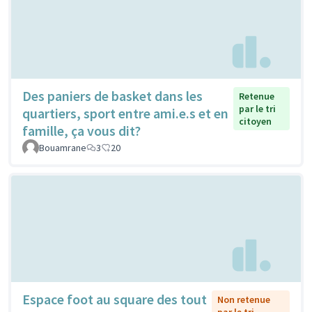
Des paniers de basket dans les
Retenue
par le tri
quartiers, sport entre ami.e.s et en
citoyen
famille, ça vous dit?
Bouamrane
3
20
Espace foot au square des tout
Non retenue