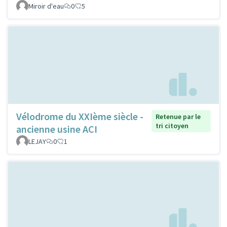
Miroir d'eau
0
5
Vélodrome du XXIème siècle -
Retenue par le
tri citoyen
ancienne usine ACI
LEJAY
0
1