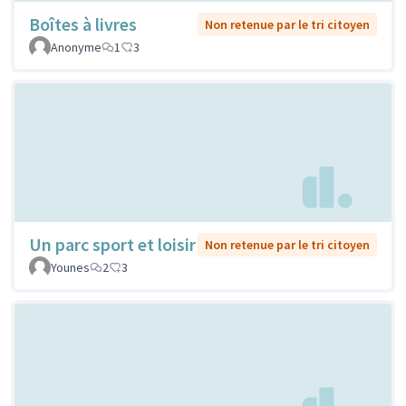
Boîtes à livres
Non retenue par le tri citoyen
Anonyme
1
3
Un parc sport et loisir
Non retenue par le tri citoyen
Younes
2
3