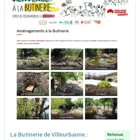
La Butinerie de Villeurbanne :
Retenue
par le tri