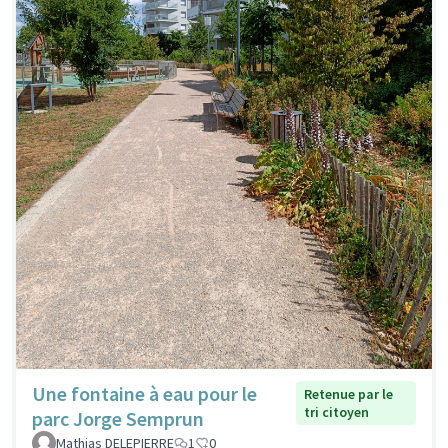
Une fontaine à eau pour le
Retenue par le
tri citoyen
parc Jorge Semprun
Mathias DELEPIERRE
1
0