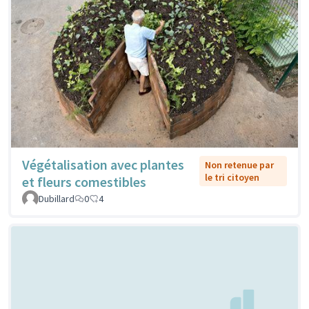
Végétalisation avec plantes
Non retenue par
le tri citoyen
et fleurs comestibles
Dubillard
0
4