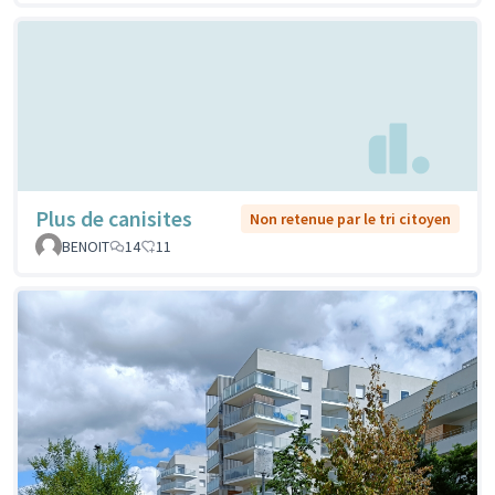
Plus de canisites
Non retenue par le tri citoyen
BENOIT
14
11