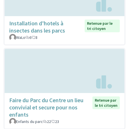
Installation d'hotels à
Retenue par le
tri citoyen
insectes dans les parcs
WaLo
6
8
Faire du Parc du Centre un lieu
Retenue par
le tri citoyen
convivial et secure pour nos
enfants
Enfants du parc
22
23