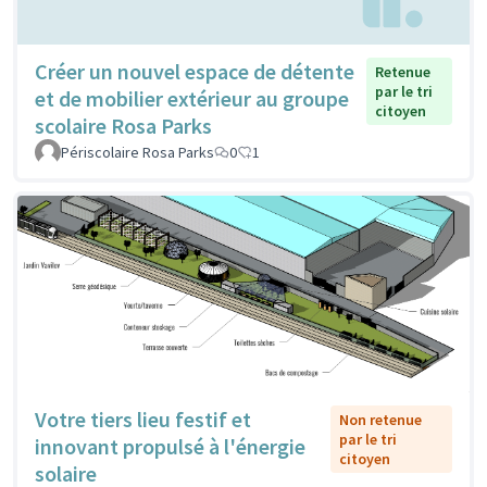
Créer un nouvel espace de détente
Retenue
par le tri
et de mobilier extérieur au groupe
citoyen
scolaire Rosa Parks
Périscolaire Rosa Parks
0
1
Votre tiers lieu festif et
Non retenue
par le tri
innovant propulsé à l'énergie
citoyen
solaire