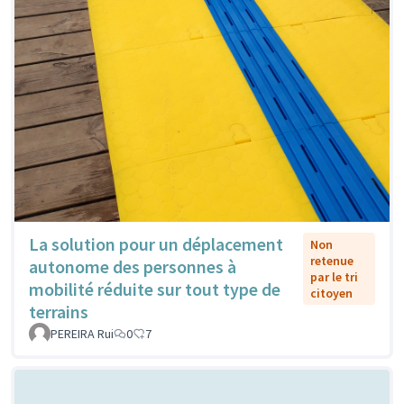
La solution pour un déplacement
Non
retenue
autonome des personnes à
par le tri
mobilité réduite sur tout type de
citoyen
terrains
PEREIRA Rui
0
7