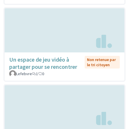
Un espace de jeu vidéo à
Non retenue par
le tri citoyen
partager pour se rencontrer
Lefebvre
1
0