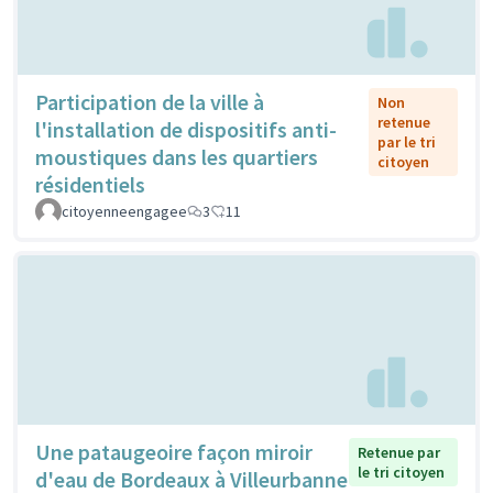
Participation de la ville à
Non
retenue
l'installation de dispositifs anti-
par le tri
moustiques dans les quartiers
citoyen
résidentiels
citoyenneengagee
3
11
Une pataugeoire façon miroir
Retenue par
le tri citoyen
d'eau de Bordeaux à Villeurbanne