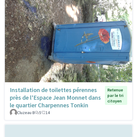
Installation de toilettes pérennes
Retenue
par le tri
près de l'Espace Jean Monnet dans
citoyen
le quartier Charpennes Tonkin
Cluzeau B
5
14