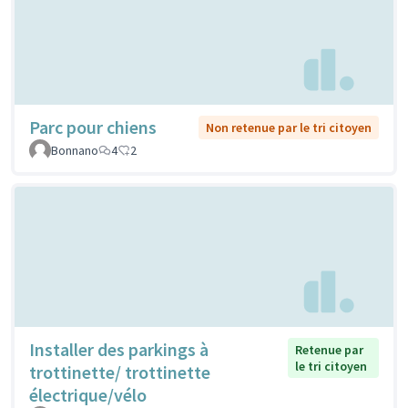
Parc pour chiens
Non retenue par le tri citoyen
Bonnano
4
2
Installer des parkings à
Retenue par
le tri citoyen
trottinette/ trottinette
électrique/vélo