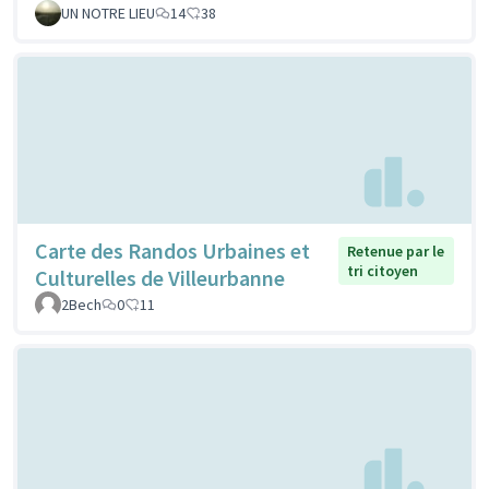
UN NOTRE LIEU
14
38
Carte des Randos Urbaines et
Retenue par le
tri citoyen
Culturelles de Villeurbanne
2Bech
0
11