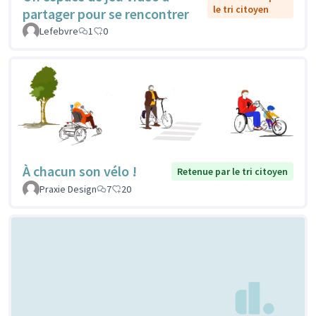
le tri citoyen
partager pour se rencontrer
Lefebvre
1
0
À chacun son vélo !
Retenue par le tri citoyen
Praxie Design
7
20