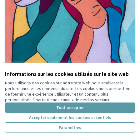
Informations sur les cookies utilisés sur le site web
Nous utilisons des cookies sur notre site Web pour améliorer la
performance et les contenus du site. Les cookies nous permettent
de fournir une expérience utilisateur et un contenu plus
personnalisés à partir de nos canaux de médias sociaux.
Tout accepter
Accepter seulement les cookies essentiels
Civitano, un lieu ressource et un
Retenue par
Paramètres
le tri citoyen
café de quartier créateur de liens.
LisaPauget
3
25