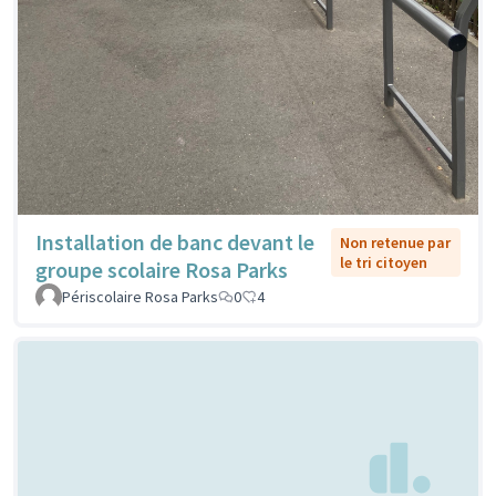
Installation de banc devant le
Non retenue par
le tri citoyen
groupe scolaire Rosa Parks
Périscolaire Rosa Parks
0
4