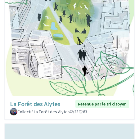
La Forêt des Alytes
Retenue par le tri citoyen
Collectif La Forêt des Alytes
23
63