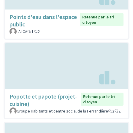
Points d'eau dans l'espace
Retenue par le tri
citoyen
public
LALCA
1
2
Popotte et papote (projet-
Retenue par le tri
citoyen
cuisine)
Groupe Habitants et centre social de la Ferrandière
2
2