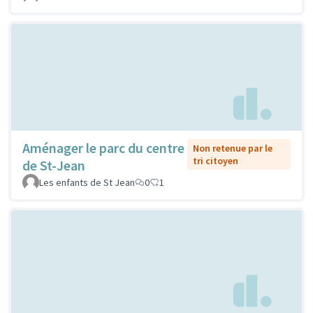
Aménager le parc du centre
Non retenue par le
tri citoyen
de St-Jean
Les enfants de St Jean
0
1