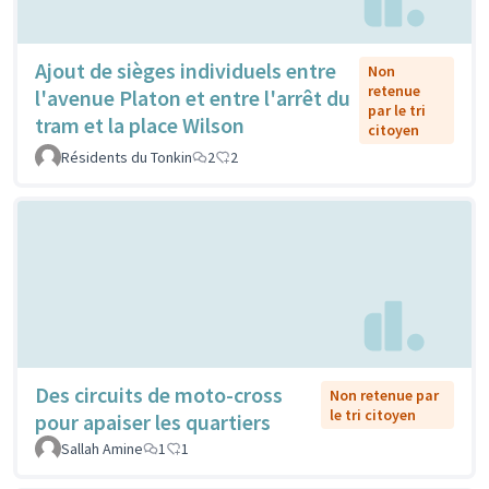
Ajout de sièges individuels entre
Non
retenue
l'avenue Platon et entre l'arrêt du
par le tri
tram et la place Wilson
citoyen
Résidents du Tonkin
2
2
Des circuits de moto-cross
Non retenue par
le tri citoyen
pour apaiser les quartiers
Sallah Amine
1
1