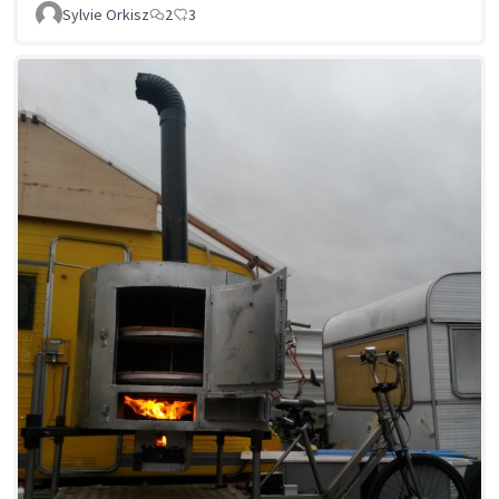
Sylvie Orkisz
2
3