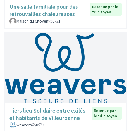
Une salle familiale pour des
Retenue par le
tri citoyen
retrouvailles chaleureuses
Maison du Citoyen
0
1
Tiers lieu Solidaire entre exilés
Retenue par
le tri citoyen
et habitants de Villeurbanne
Weavers
0
2