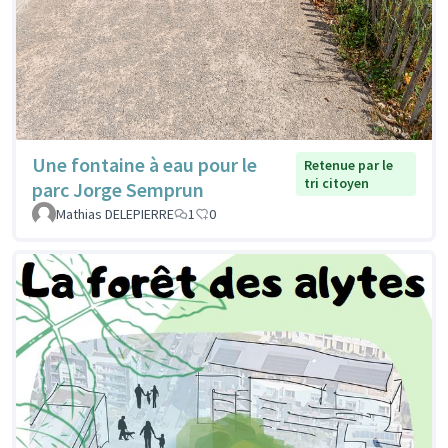
Une fontaine à eau pour le
Retenue par le
tri citoyen
parc Jorge Semprun
Mathias DELEPIERRE
1
0