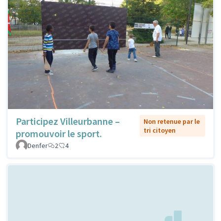
Participez Villeurbanne –
Non retenue par le
tri citoyen
promouvoir le sport.
Denfer
2
4