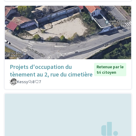
Projets d'occupation du
Retenue par le
tri citoyen
tènement au 2, rue du cimetière
Kessy
8
7