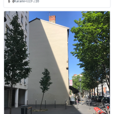
Karami
13
20