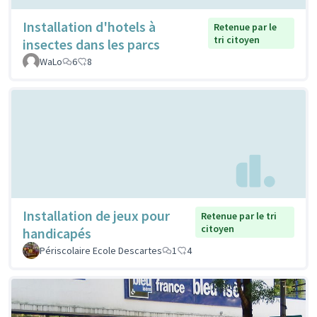
Installation d'hotels à
Retenue par le
tri citoyen
insectes dans les parcs
WaLo
6
8
Installation de jeux pour
Retenue par le tri
citoyen
handicapés
Périscolaire Ecole Descartes
1
4