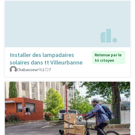
Installer des lampadaires
Retenue par le
tri citoyen
solaires dans tt Villeurbanne
Chabasseur
1
7