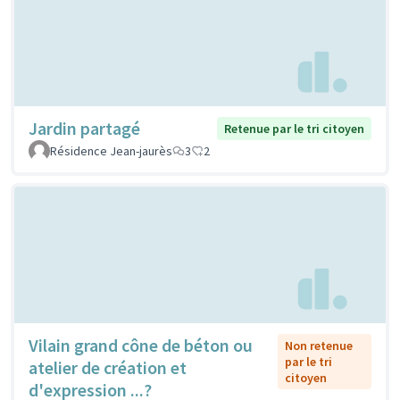
Jardin partagé
Retenue par le tri citoyen
Résidence Jean-jaurès
3
2
Vilain grand cône de béton ou
Non retenue
par le tri
atelier de création et
citoyen
d'expression ...?