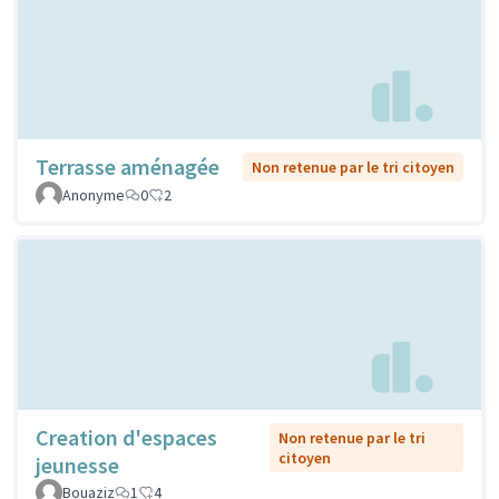
Terrasse aménagée
Non retenue par le tri citoyen
Anonyme
0
2
Creation d'espaces
Non retenue par le tri
citoyen
jeunesse
Bouaziz
1
4