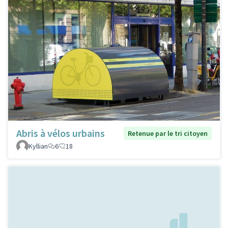
Abris à vélos urbains
Retenue par le tri citoyen
Kyllian
6
18