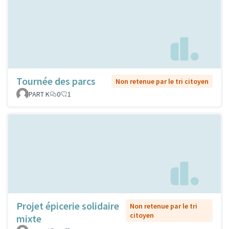
Tournée des parcs
Non retenue par le tri citoyen
PART K
0
1
Projet épicerie solidaire
Non retenue par le tri
citoyen
mixte