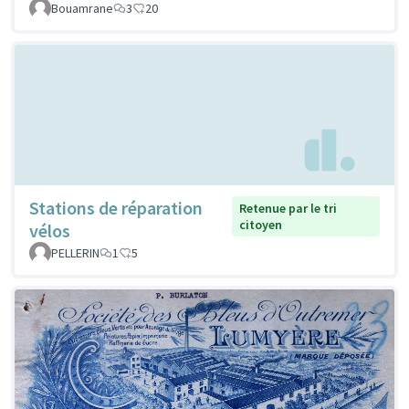
Bouamrane
3
20
Stations de réparation
Retenue par le tri
citoyen
vélos
PELLERIN
1
5