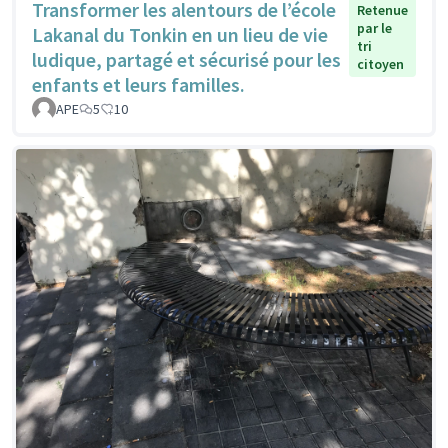
Transformer les alentours de l’école
Retenue
par le
Lakanal du Tonkin en un lieu de vie
tri
ludique, partagé et sécurisé pour les
citoyen
enfants et leurs familles.
APE
5
10