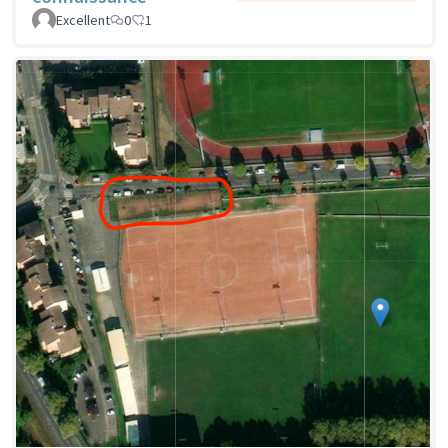
Excellent
0
1