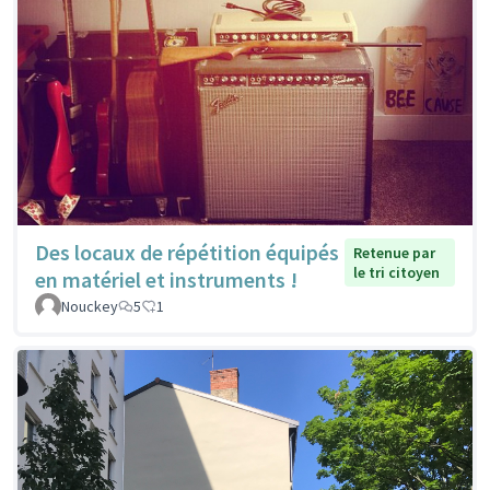
Des locaux de répétition équipés
Retenue par
le tri citoyen
en matériel et instruments !
Nouckey
5
1