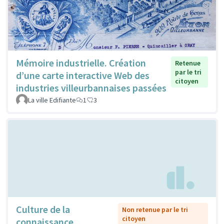
Mémoire industrielle. Création
Retenue
par le tri
d’une carte interactive Web des
citoyen
industries villeurbannaises passées
La ville Edifiante
1
3
Culture de la
Non retenue par le tri
citoyen
connaissance