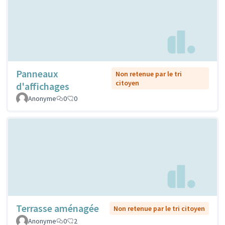
Panneaux
Non retenue par le tri
citoyen
d'affichages
Anonyme
0
0
Terrasse aménagée
Non retenue par le tri citoyen
Anonyme
0
2