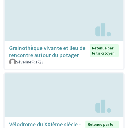
Grainothèque vivante et lieu de
Retenue par
le tri citoyen
rencontre autour du potager
Séverine
1
3
Vélodrome du XXIème siècle -
Retenue par le