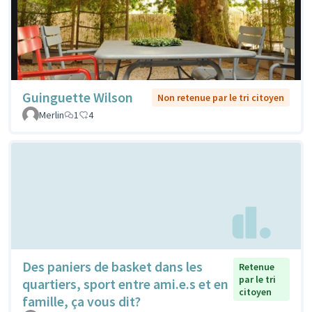
Guinguette Wilson
Non retenue par le tri citoyen
Merlin
1
4
Des paniers de basket dans les
Retenue
par le tri
quartiers, sport entre ami.e.s et en
citoyen
famille, ça vous dit?