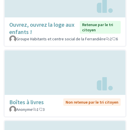
Ouvrez, ouvrez la loge aux
Retenue par le tri
citoyen
enfants !
Groupe Habitants et centre social de la Ferrandière
2
6
Boîtes à livres
Non retenue par le tri citoyen
Anonyme
1
3