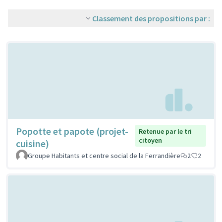
Classement des propositions par :
Popotte et papote (projet-
Retenue par le tri
citoyen
cuisine)
Groupe Habitants et centre social de la Ferrandière
2
2