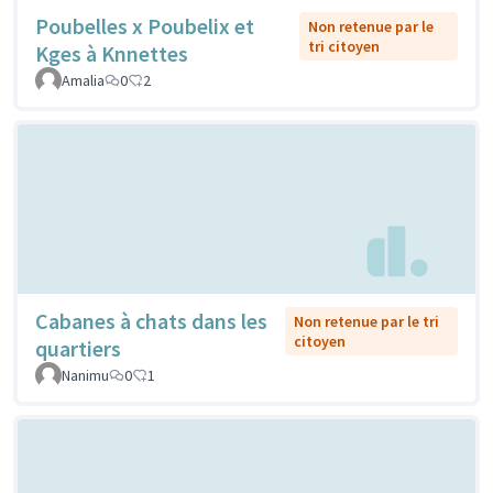
Poubelles x Poubelix et
Non retenue par le
tri citoyen
Kges à Knnettes
Amalia
0
2
Cabanes à chats dans les
Non retenue par le tri
citoyen
quartiers
Nanimu
0
1