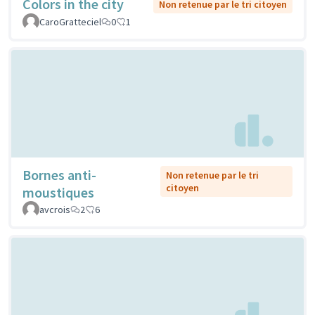
Colors in the city
Non retenue par le tri citoyen
CaroGratteciel
0
1
Bornes anti-
Non retenue par le tri
citoyen
moustiques
avcrois
2
6