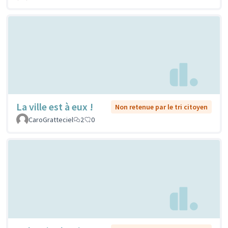
La ville est à eux !
Non retenue par le tri citoyen
CaroGratteciel
2
0