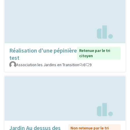
Réalisation d'une pépinière
Retenue par le tri
citoyen
test
Association les Jardins en Transition
6
9
Jardin Au dessus des
Non retenue par le tri