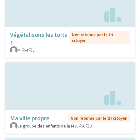
Végétalisons les toits
Non retenue par le tri
citoyen
!
M.
4
3
Ma ville propre
Non retenue par le tri citoyen
Le groupe des enfants de la MJC
0
3