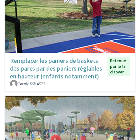
Remplacer les paniers de baskets
Retenue
par le tri
des parcs par des paniers réglables
citoyen
en hauteur (enfants notamment)
CaroleS
4
2