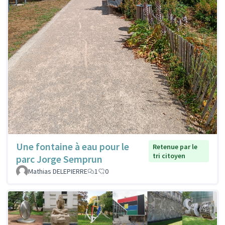
Une fontaine à eau pour le
Retenue par le
tri citoyen
parc Jorge Semprun
Mathias DELEPIERRE
1
0