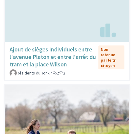
Ajout de sièges individuels entre
Non
retenue
l'avenue Platon et entre l'arrêt du
par le tri
tram et la place Wilson
citoyen
Résidents du Tonkin
2
2