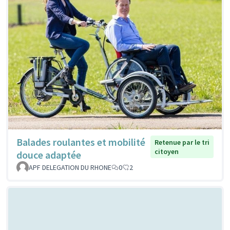
Balades roulantes et mobilité
Retenue par le tri
citoyen
douce adaptée
APF DELEGATION DU RHONE
0
2