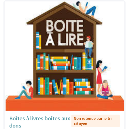
Boîtes à livres boîtes aux
Non retenue par le tri
citoyen
dons