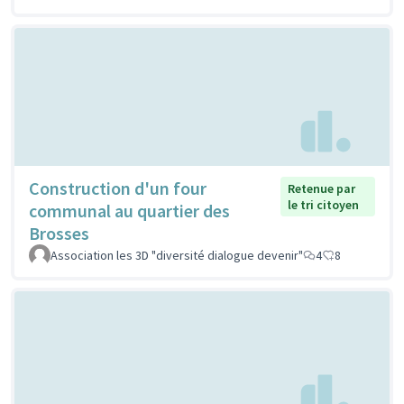
Construction d'un four
Retenue par
le tri citoyen
communal au quartier des
Brosses
Association les 3D "diversité dialogue devenir"
4
8