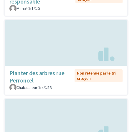
responsable
Marcé
1
0
Planter des arbres rue
Non retenue par le tri
citoyen
Perroncel
Chabasseur
4
13