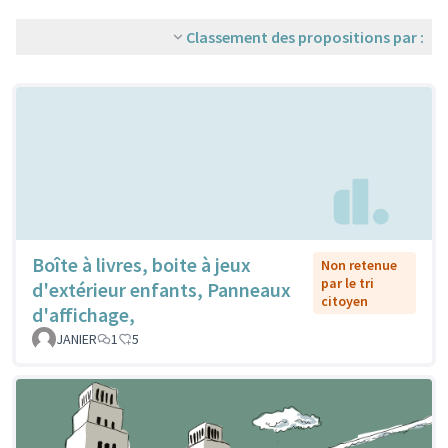
Classement des propositions par :
Boîte à livres, boite à jeux
Non retenue
par le tri
d'extérieur enfants, Panneaux
citoyen
d'affichage,
JANIER
1
5