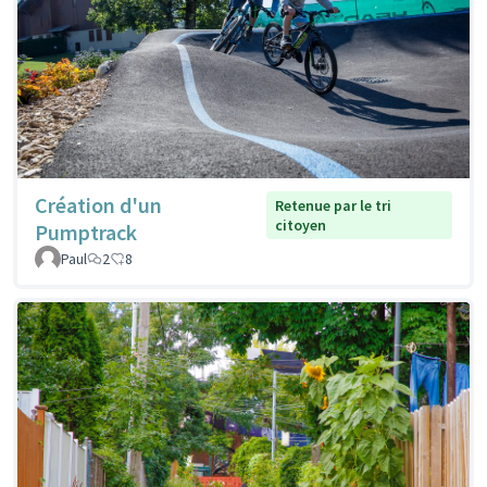
Création d'un
Retenue par le tri
citoyen
Pumptrack
Paul
2
8