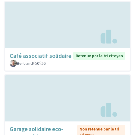
Café associatif solidaire
Retenue par le tri citoyen
Bertrand
0
6
Garage solidaire eco-
Non retenue par le tri
citoyen