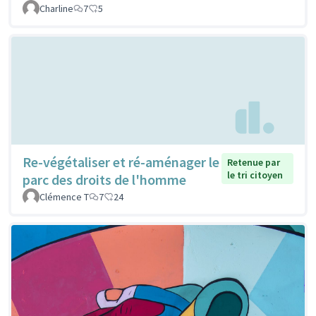
Charline
7
5
Re-végétaliser et ré-aménager le
Retenue par
le tri citoyen
parc des droits de l'homme
Clémence T
7
24