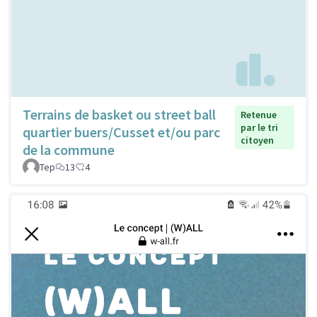
Terrains de basket ou street ball
Retenue
par le tri
quartier buers/Cusset et/ou parc
citoyen
de la commune
Tep
13
4