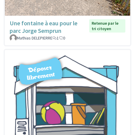
Une fontaine à eau pour le
Retenue par le
tri citoyen
parc Jorge Semprun
Mathias DELEPIERRE
1
0