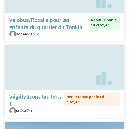
Vélobus/Rosalie pour les
Retenue par le
tri citoyen
enfants du quartier du Tonkin
adrien
0
4
Végétalisons les toits
Non retenue par le tri
citoyen
!
M.
4
3