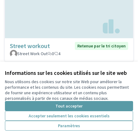
Street workout
Retenue par le tri citoyen
Street Work Out
0
4
Informations sur les cookies utilisés sur le site web
Nous utilisons des cookies sur notre site Web pour améliorer la
performance et les contenus du site. Les cookies nous permettent
de fournir une expérience utilisateur et un contenu plus
personnalisés à partir de nos canaux de médias sociaux.
Tout accepter
Accepter seulement les cookies essentiels
Stations de réparation
Retenue par le tri
Paramètres
citoyen
vélos
PELLERIN
1
5