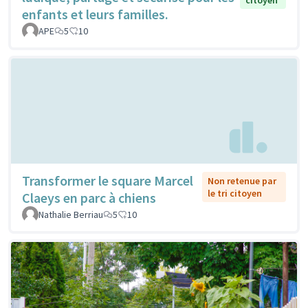
enfants et leurs familles.
APE
5
10
Transformer le square Marcel
Non retenue par
le tri citoyen
Claeys en parc à chiens
Nathalie Berriau
5
10