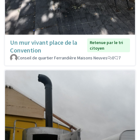
Un mur vivant place de la
Retenue par le tri
citoyen
Convention
Conseil de quartier Ferrandière Maisons Neuves
0
7