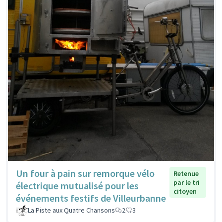
Un four à pain sur remorque vélo
Retenue
par le tri
électrique mutualisé pour les
citoyen
événements festifs de Villeurbanne
La Piste aux Quatre Chansons
2
3