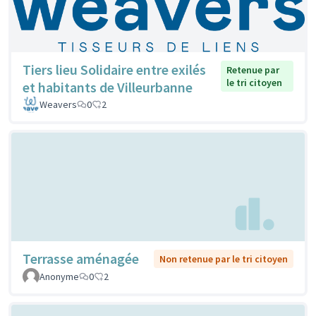
Tiers lieu Solidaire entre exilés
Retenue par
le tri citoyen
et habitants de Villeurbanne
Weavers
0
2
Terrasse aménagée
Non retenue par le tri citoyen
Anonyme
0
2