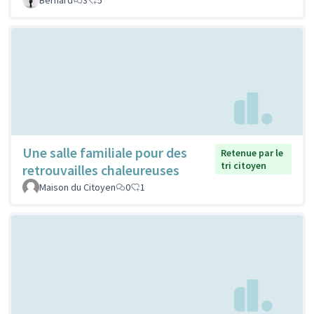
Une salle familiale pour des
Retenue par le
tri citoyen
retrouvailles chaleureuses
Maison du Citoyen
0
1