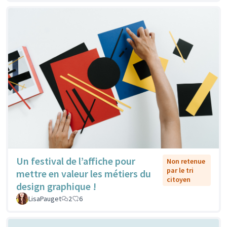
Un festival de l’affiche pour
Non retenue
par le tri
mettre en valeur les métiers du
citoyen
design graphique !
LisaPauget
2
6