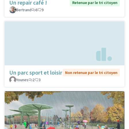
Un repair café !
Retenue par le tri citoyen
Bertrand
6
9
Un parc sport et loisir
Non retenue par le tri citoyen
Younes
2
3