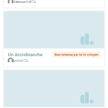
Zahnoun
0
1
Un Accrobranche
Non retenue par le tri citoyen
Lrs
1
1