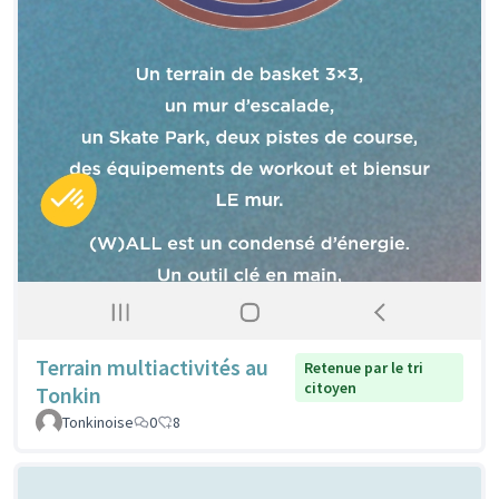
Terrain multiactivités au
Retenue par le tri
citoyen
Tonkin
Tonkinoise
0
8