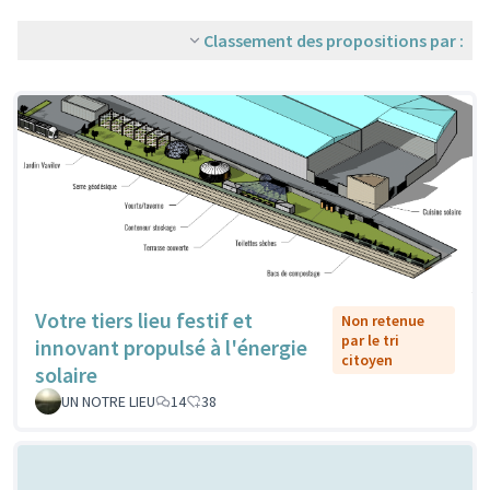
Classement des propositions par :
Votre tiers lieu festif et
Non retenue
par le tri
innovant propulsé à l'énergie
citoyen
solaire
UN NOTRE LIEU
14
38