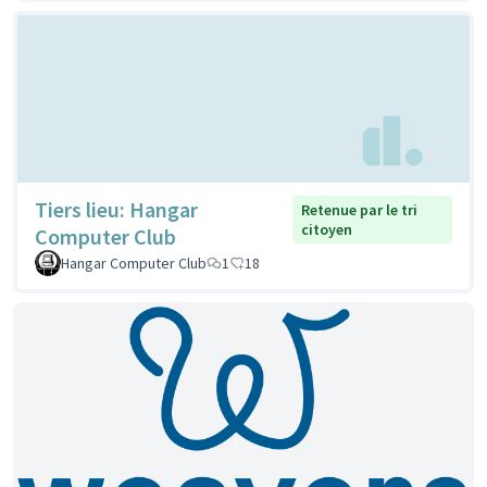
Tiers lieu: Hangar
Retenue par le tri
citoyen
Computer Club
Hangar Computer Club
1
18