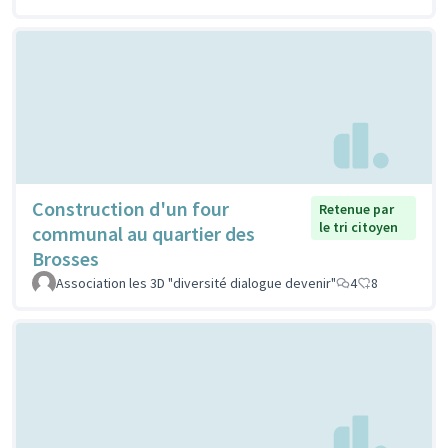
Construction d'un four
Retenue par
le tri citoyen
communal au quartier des
Brosses
Association les 3D "diversité dialogue devenir"
4
8