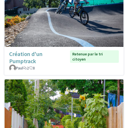
Création d'un
Retenue par le tri
citoyen
Pumptrack
Paul
2
8