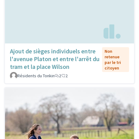
Ajout de sièges individuels entre
Non
retenue
l'avenue Platon et entre l'arrêt du
par le tri
tram et la place Wilson
citoyen
Résidents du Tonkin
2
2