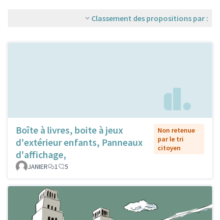
Classement des propositions par :
Boîte à livres, boite à jeux
Non retenue
par le tri
d'extérieur enfants, Panneaux
citoyen
d'affichage,
JANIER
1
5