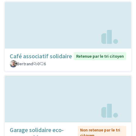
Café associatif solidaire
Retenue par le tri citoyen
Bertrand
0
6
Garage solidaire eco-
Non retenue par le tri
citoyen