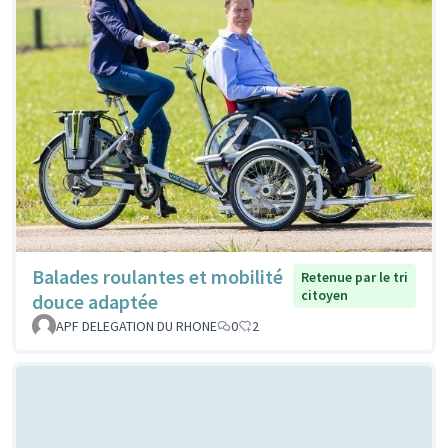
Balades roulantes et mobilité
Retenue par le tri
citoyen
douce adaptée
APF DELEGATION DU RHONE
0
2