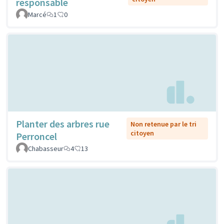
responsable
Marcé
1
0
Planter des arbres rue
Non retenue par le tri
citoyen
Perroncel
Chabasseur
4
13