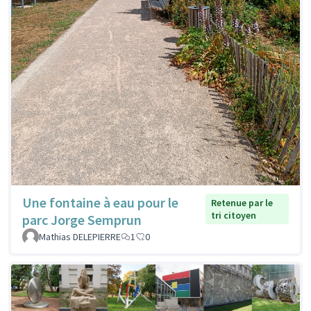
Une fontaine à eau pour le
Retenue par le
tri citoyen
parc Jorge Semprun
Mathias DELEPIERRE
1
0