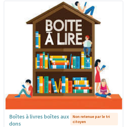
Boîtes à livres boîtes aux
Non retenue par le tri
citoyen
dons