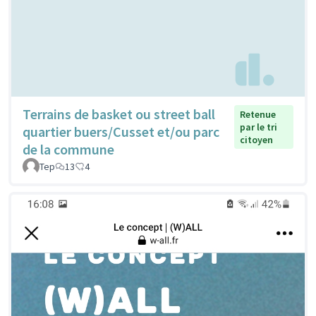
Terrains de basket ou street ball
Retenue
par le tri
quartier buers/Cusset et/ou parc
citoyen
de la commune
Tep
13
4