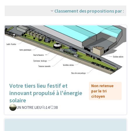
Classement des propositions par :
Votre tiers lieu festif et
Non retenue
par le tri
innovant propulsé à l'énergie
citoyen
solaire
UN NOTRE LIEU
14
38