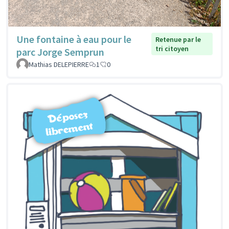
Une fontaine à eau pour le
Retenue par le
tri citoyen
parc Jorge Semprun
Mathias DELEPIERRE
1
0