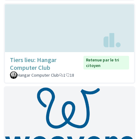
Tiers lieu: Hangar
Retenue par le tri
citoyen
Computer Club
Hangar Computer Club
1
18