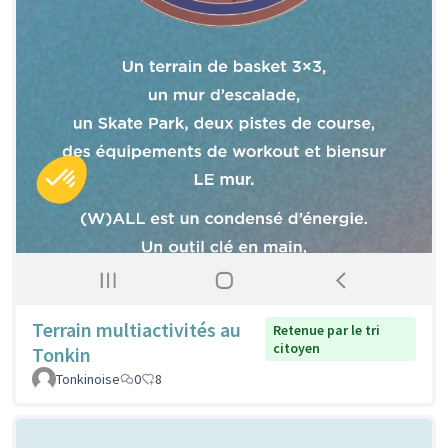
Terrain multiactivités au
Retenue par le tri
citoyen
Tonkin
Tonkinoise
0
8