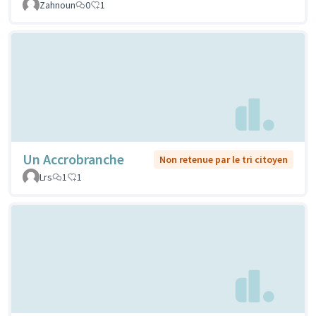
Zahnoun
0
1
Un Accrobranche
Non retenue par le tri citoyen
Lrs
1
1