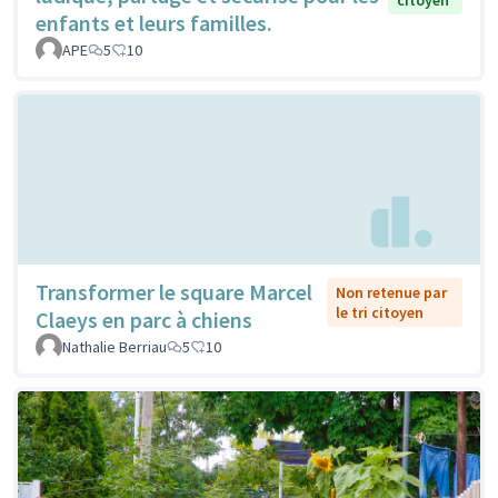
enfants et leurs familles.
APE
5
10
Transformer le square Marcel
Non retenue par
le tri citoyen
Claeys en parc à chiens
Nathalie Berriau
5
10