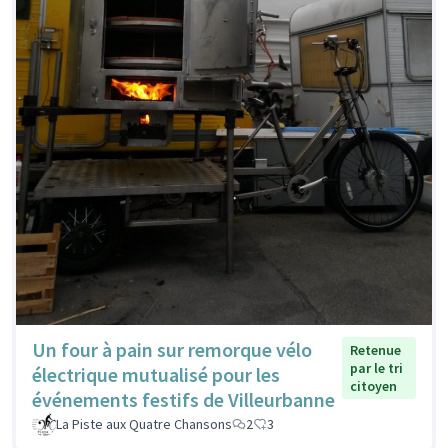
Un four à pain sur remorque vélo
Retenue
par le tri
électrique mutualisé pour les
citoyen
événements festifs de Villeurbanne
La Piste aux Quatre Chansons
2
3