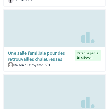
Une salle familiale pour des
Retenue par le
tri citoyen
retrouvailles chaleureuses
Maison du Citoyen
0
1