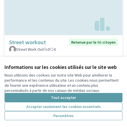
Street workout
Retenue par le tri citoyen
Street Work Out
0
4
Informations sur les cookies utilisés sur le site web
Nous utilisons des cookies sur notre site Web pour améliorer la
performance et les contenus du site. Les cookies nous permettent
de fournir une expérience utilisateur et un contenu plus
personnalisés à partir de nos canaux de médias sociaux.
Tout accepter
Accepter seulement les cookies essentiels
Stations de réparation
Retenue par le tri
Paramètres
citoyen
vélos
PELLERIN
1
5