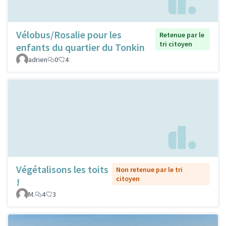
Vélobus/Rosalie pour les
Retenue par le
tri citoyen
enfants du quartier du Tonkin
adrien
0
4
Végétalisons les toits
Non retenue par le tri
citoyen
!
M.
4
3