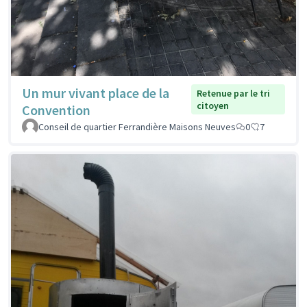
Un mur vivant place de la
Retenue par le tri
citoyen
Convention
Conseil de quartier Ferrandière Maisons Neuves
0
7