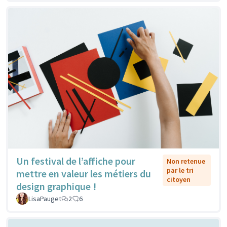
Un festival de l’affiche pour
Non retenue
par le tri
mettre en valeur les métiers du
citoyen
design graphique !
LisaPauget
2
6