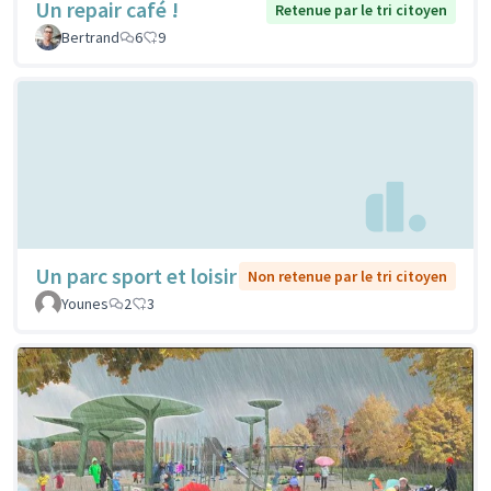
Un repair café !
Retenue par le tri citoyen
Bertrand
6
9
Un parc sport et loisir
Non retenue par le tri citoyen
Younes
2
3