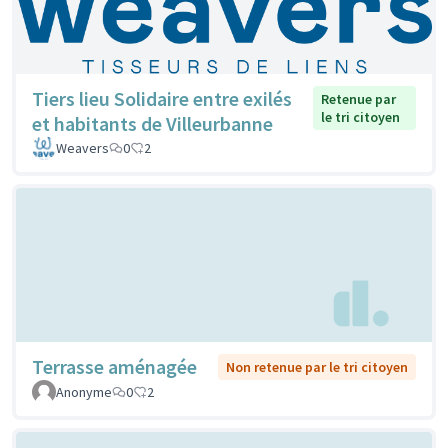
Tiers lieu Solidaire entre exilés
Retenue par
le tri citoyen
et habitants de Villeurbanne
Weavers
0
2
Terrasse aménagée
Non retenue par le tri citoyen
Anonyme
0
2