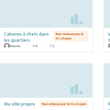
Cabanes à chats dans
Non retenue par le
tri citoyen
les quartiers
t
Nanimu
0
1
Ma ville propre
Non retenue par le tri citoyen