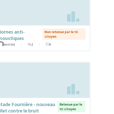
Bornes anti-
Non retenue par le tri
citoyen
moustiques
avcrois
2
6
Stade Fournière - nouveau
Retenue par le
tri citoyen
ilet contre le bruit