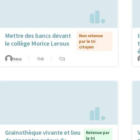
Mettre des bancs devant
Non retenue
par le tri
le collège Morice Leroux
citoyen
Haua
0
1
Grainothèque vivante et lieu
Retenue par
le tri