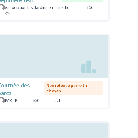
Association les Jardins en Transition
6
9
Tournée des
Non retenue par le tri
citoyen
parcs
PART K
0
1