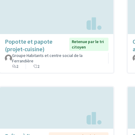
Popotte et papote
Retenue par le tri
citoyen
(projet-cuisine)
Groupe Habitants et centre social de la
Ferrandière
2
2