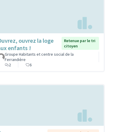
Ouvrez, ouvrez la loge
Retenue par le tri
citoyen
aux enfants !
Groupe Habitants et centre social de la
Ferrandière
2
6