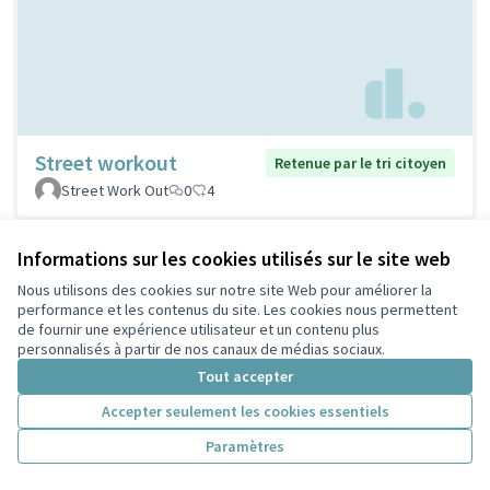
Street workout
Retenue par le tri citoyen
Street Work Out
0
4
Informations sur les cookies utilisés sur le site web
Nous utilisons des cookies sur notre site Web pour améliorer la
performance et les contenus du site. Les cookies nous permettent
de fournir une expérience utilisateur et un contenu plus
personnalisés à partir de nos canaux de médias sociaux.
Tout accepter
Accepter seulement les cookies essentiels
Stations de réparation
Retenue par le tri
Paramètres
citoyen
vélos
PELLERIN
1
5