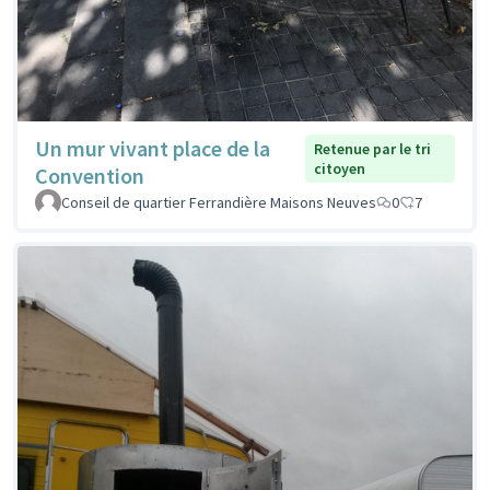
Un mur vivant place de la
Retenue par le tri
citoyen
Convention
Conseil de quartier Ferrandière Maisons Neuves
0
7