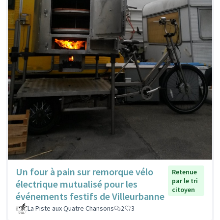
Un four à pain sur remorque vélo
Retenue
par le tri
électrique mutualisé pour les
citoyen
événements festifs de Villeurbanne
La Piste aux Quatre Chansons
2
3