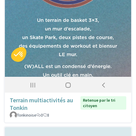
Terrain multiactivités au
Retenue par le tri
citoyen
Tonkin
Tonkinoise
0
8