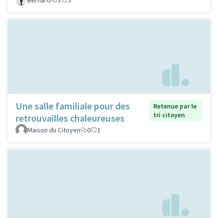
Une salle familiale pour des
Retenue par le
tri citoyen
retrouvailles chaleureuses
Maison du Citoyen
0
1