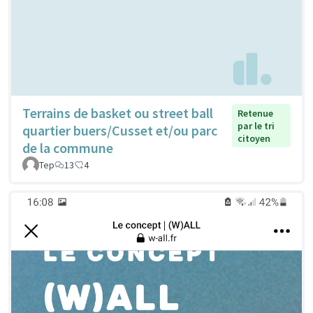
Terrains de basket ou street ball
Retenue
par le tri
quartier buers/Cusset et/ou parc
citoyen
de la commune
Tep
13
4