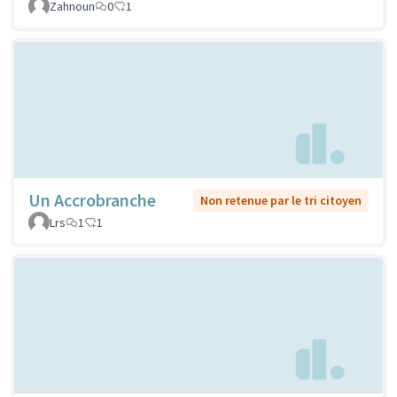
Zahnoun
0
1
Un Accrobranche
Non retenue par le tri citoyen
Lrs
1
1