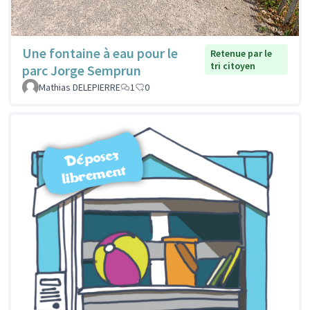
Une fontaine à eau pour le
Retenue par le
tri citoyen
parc Jorge Semprun
Mathias DELEPIERRE
1
0