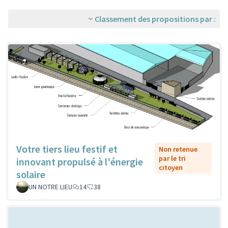
Classement des propositions par :
Votre tiers lieu festif et
Non retenue
par le tri
innovant propulsé à l'énergie
citoyen
solaire
UN NOTRE LIEU
14
38