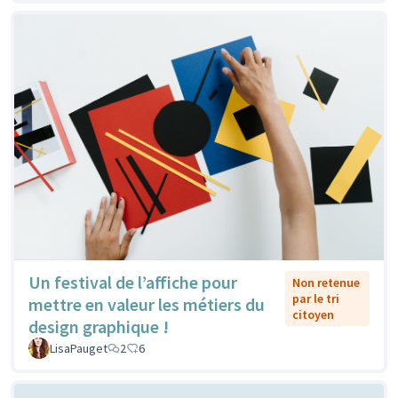
Un festival de l’affiche pour
Non retenue
par le tri
mettre en valeur les métiers du
citoyen
design graphique !
LisaPauget
2
6