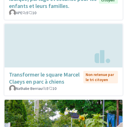
enfants et leurs familles.
APE
5
10
Transformer le square Marcel
Non retenue par
le tri citoyen
Claeys en parc à chiens
Nathalie Berriau
5
10