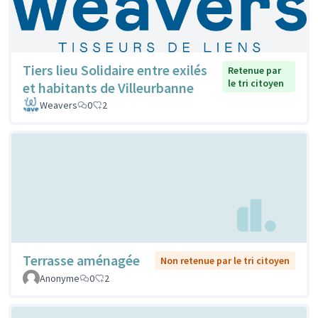
Tiers lieu Solidaire entre exilés
Retenue par
le tri citoyen
et habitants de Villeurbanne
Weavers
0
2
Terrasse aménagée
Non retenue par le tri citoyen
Anonyme
0
2