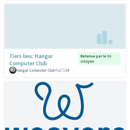
Tiers lieu: Hangar
Retenue par le tri
citoyen
Computer Club
Hangar Computer Club
1
18