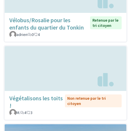
Vélobus/Rosalie pour les
Retenue par le
tri citoyen
enfants du quartier du Tonkin
adrien
0
4
Végétalisons les toits
Non retenue par le tri
citoyen
!
M.
4
3