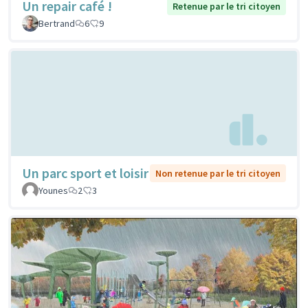
Un repair café !
Retenue par le tri citoyen
Bertrand
6
9
Un parc sport et loisir
Non retenue par le tri citoyen
Younes
2
3