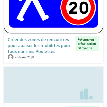
Créer des zones de rencontres
Retenue en
présélection
pour apaiser les mobilités pour
citoyenne
tous dans les Poulettes
Lamfou
2
0