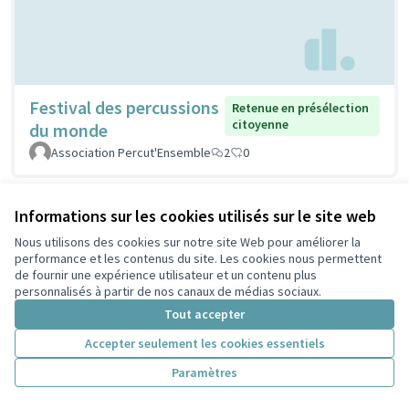
Festival des percussions
Retenue en présélection
citoyenne
du monde
Association Percut'Ensemble
2
0
Informations sur les cookies utilisés sur le site web
Nous utilisons des cookies sur notre site Web pour améliorer la
performance et les contenus du site. Les cookies nous permettent
de fournir une expérience utilisateur et un contenu plus
personnalisés à partir de nos canaux de médias sociaux.
Tout accepter
Accepter seulement les cookies essentiels
Grandes fresques
Non retenue en présélection
citoyenne
colorées
Paramètres
Manu
2
0