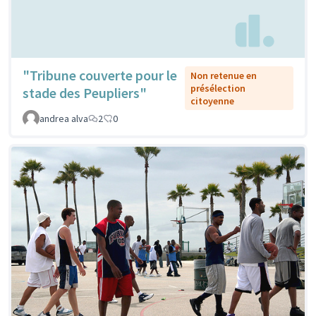
"Tribune couverte pour le
Non retenue en
présélection
stade des Peupliers"
citoyenne
andrea alva
2
0