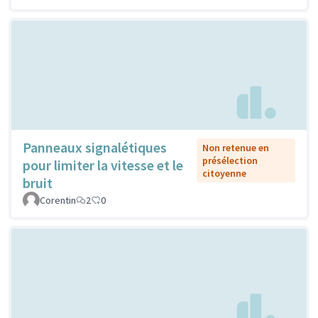
Panneaux signalétiques
Non retenue en
présélection
pour limiter la vitesse et le
citoyenne
bruit
Corentin
2
0