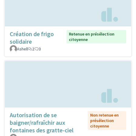
Création de frigo
Retenue en présélection
citoyenne
solidaire
Ashell
2
0
Autorisation de se
Non retenue en
présélection
baigner/rafraîchir aux
citoyenne
fontaines des gratte-ciel