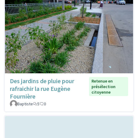
Des jardins de pluie pour
Retenue en
présélection
rafraichir la rue Eugène
citoyenne
Fournière
Baptiste
5
0