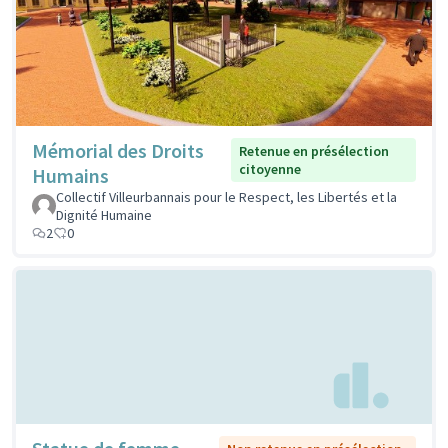
Mémorial des Droits
Retenue en présélection
citoyenne
Humains
Collectif Villeurbannais pour le Respect, les Libertés et la
Dignité Humaine
2
0