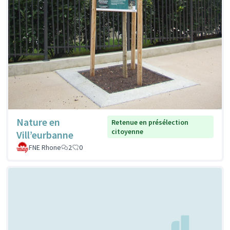
Nature en
Retenue en présélection
citoyenne
Vill’eurbanne
FNE Rhone
2
0