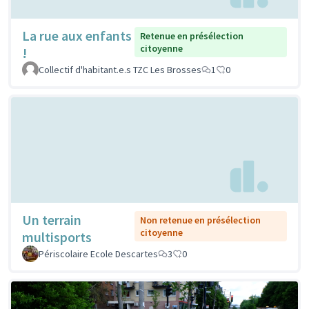
La rue aux enfants
Retenue en présélection
citoyenne
!
Collectif d'habitant.e.s TZC Les Brosses
1
0
Un terrain
Non retenue en présélection
citoyenne
multisports
Périscolaire Ecole Descartes
3
0