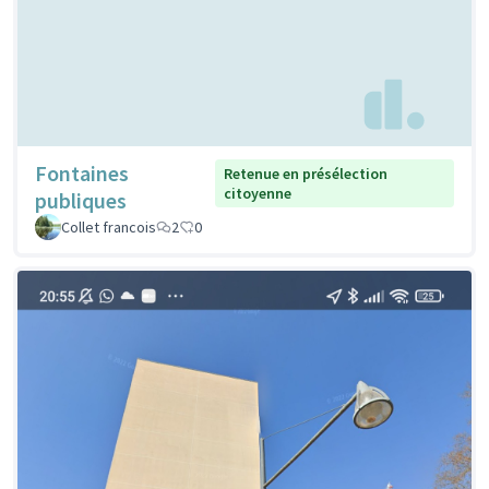
Fontaines
Retenue en présélection
citoyenne
publiques
Collet francois
2
0