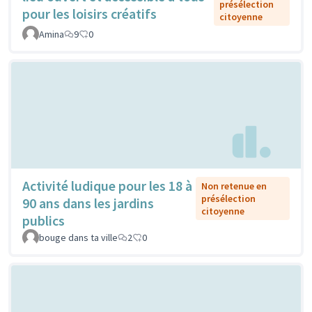
présélection
pour les loisirs créatifs
citoyenne
Amina
9
0
Activité ludique pour les 18 à
Non retenue en
présélection
90 ans dans les jardins
citoyenne
publics
bouge dans ta ville
2
0