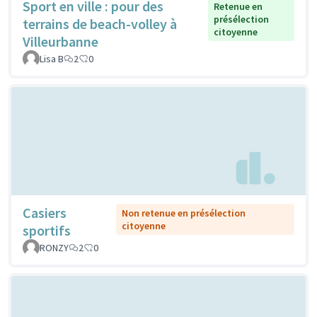
Sport en ville : pour des
Retenue en
présélection
terrains de beach-volley à
citoyenne
Villeurbanne
Lisa B
2
0
Casiers
Non retenue en présélection
citoyenne
sportifs
RONZY
2
0