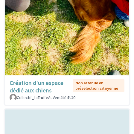
Création d'un espace
Non retenue en
présélection citoyenne
dédié aux chiens
Collectif_LaTruffeAuVent
14
0