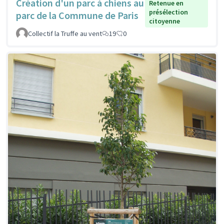
Création d'un parc à chiens au
Retenue en
présélection
parc de la Commune de Paris
citoyenne
Collectif la Truffe au vent
19
0