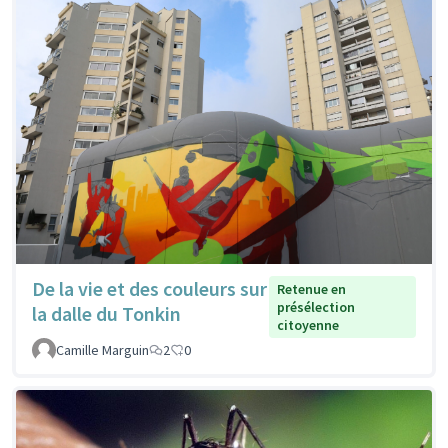
De la vie et des couleurs sur
Retenue en
présélection
la dalle du Tonkin
citoyenne
Camille Marguin
2
0