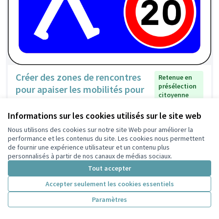
Créer des zones de rencontres
Retenue en
présélection
pour apaiser les mobilités pour
citoyenne
tous dans les Poulettes
Lamfou
2
0
Informations sur les cookies utilisés sur le site web
Nous utilisons des cookies sur notre site Web pour améliorer la
performance et les contenus du site. Les cookies nous permettent
de fournir une expérience utilisateur et un contenu plus
personnalisés à partir de nos canaux de médias sociaux.
Tout accepter
Accepter seulement les cookies essentiels
Paramètres