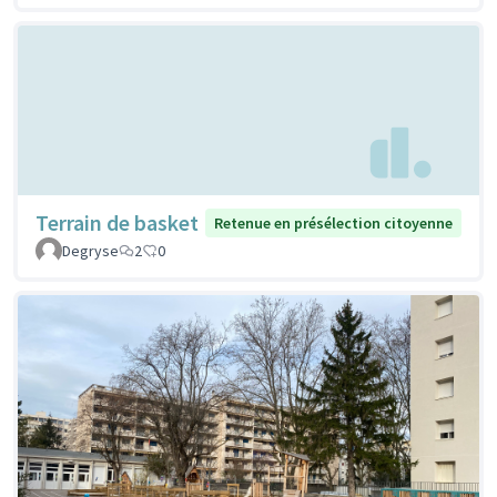
Terrain de basket
Retenue en présélection citoyenne
Degryse
2
0