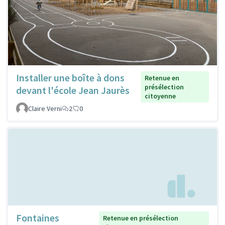
Installer une boîte à dons
Retenue en
présélection
devant l'école Jean Jaurès
citoyenne
Claire Verni
2
0
Fontaines
Retenue en présélection