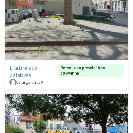
L'arbre aux
Retenue en présélection
citoyenne
palabres
Lafarge
3
0