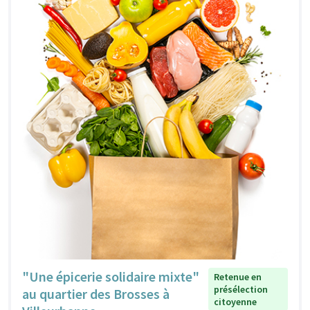
"Une épicerie solidaire mixte"
Retenue en
présélection
au quartier des Brosses à
citoyenne