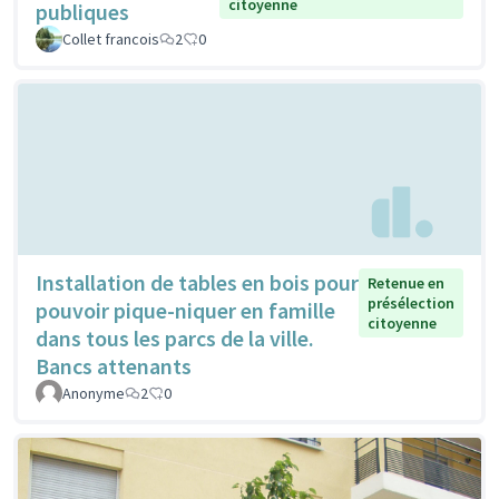
citoyenne
publiques
Collet francois
2
0
Installation de tables en bois pour
Retenue en
présélection
pouvoir pique-niquer en famille
citoyenne
dans tous les parcs de la ville.
Bancs attenants
Anonyme
2
0