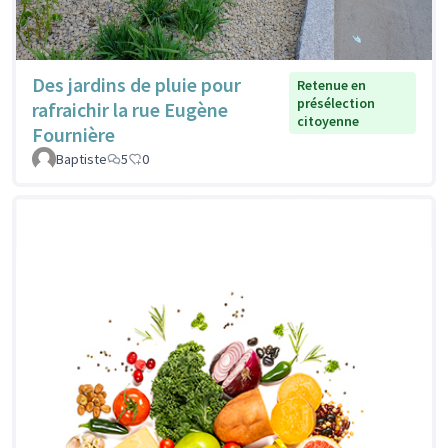
Des jardins de pluie pour
Retenue en
présélection
rafraichir la rue Eugène
citoyenne
Fournière
Baptiste
5
0