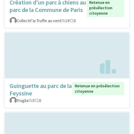
Création d'un parc à chiens au
Retenue en
présélection
parc de la Commune de Paris
citoyenne
Collectif la Truffe au vent
19
0
Guinguette au parc de la
Retenue en présélection
citoyenne
Feyssine
Truglia
5
0