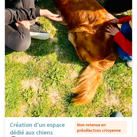
Création d'un espace
Non retenue en
présélection citoyenne
dédié aux chiens