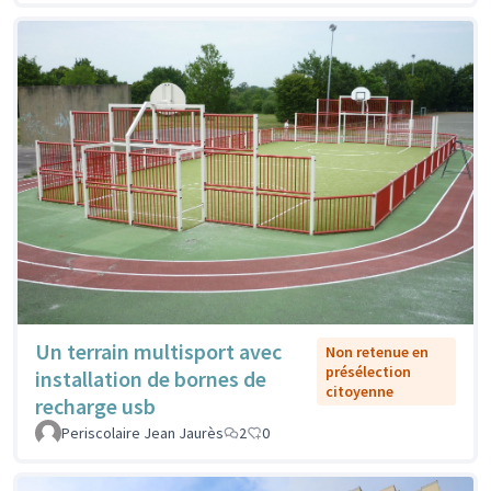
Un terrain multisport avec
Non retenue en
présélection
installation de bornes de
citoyenne
recharge usb
Periscolaire Jean Jaurès
2
0