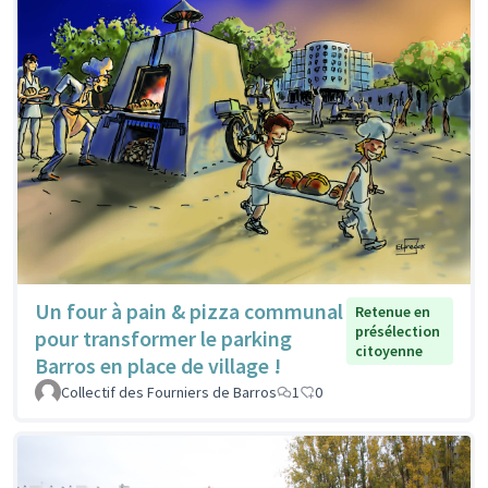
Un four à pain & pizza communal
Retenue en
présélection
pour transformer le parking
citoyenne
Barros en place de village !
Collectif des Fourniers de Barros
1
0