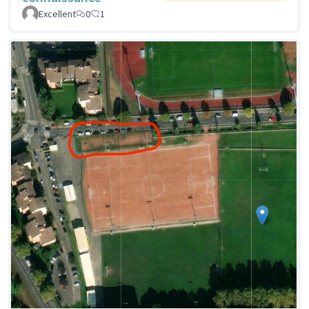
Excellent
0
1