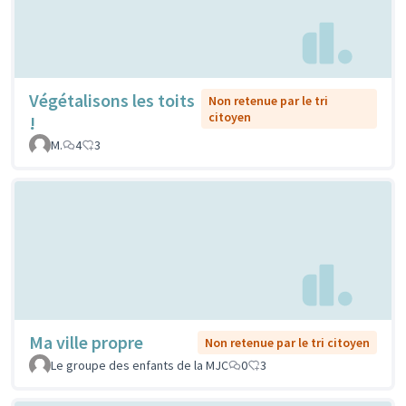
Végétalisons les toits
Non retenue par le tri
citoyen
!
M.
4
3
Ma ville propre
Non retenue par le tri citoyen
Le groupe des enfants de la MJC
0
3