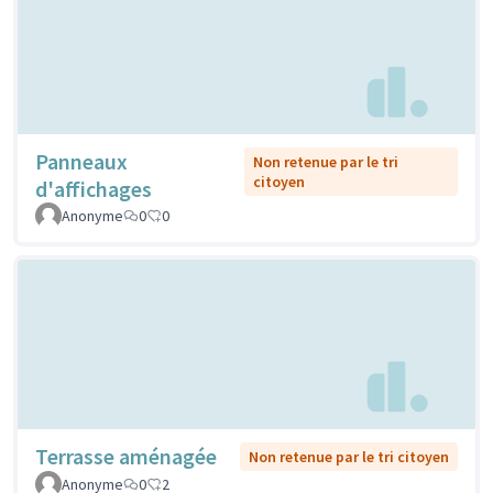
Panneaux
Non retenue par le tri
citoyen
d'affichages
Anonyme
0
0
Terrasse aménagée
Non retenue par le tri citoyen
Anonyme
0
2