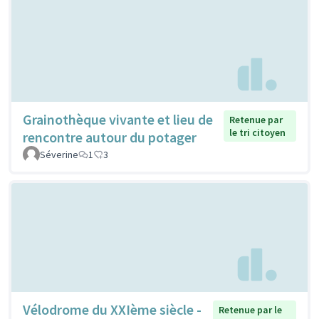
Grainothèque vivante et lieu de
Retenue par
le tri citoyen
rencontre autour du potager
Séverine
1
3
Vélodrome du XXIème siècle -
Retenue par le