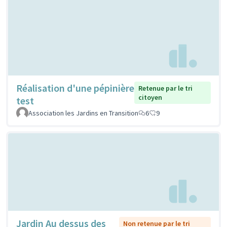
Réalisation d'une pépinière
Retenue par le tri
citoyen
test
Association les Jardins en Transition
6
9
Jardin Au dessus des
Non retenue par le tri