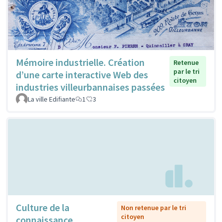
Mémoire industrielle. Création
Retenue
par le tri
d’une carte interactive Web des
citoyen
industries villeurbannaises passées
La ville Edifiante
1
3
Culture de la
Non retenue par le tri
citoyen
connaissance