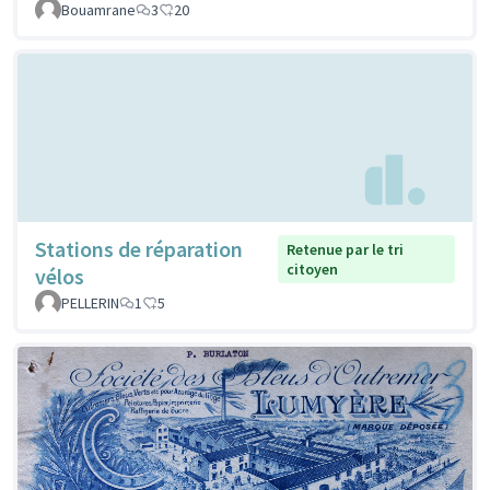
Bouamrane
3
20
Stations de réparation
Retenue par le tri
citoyen
vélos
PELLERIN
1
5