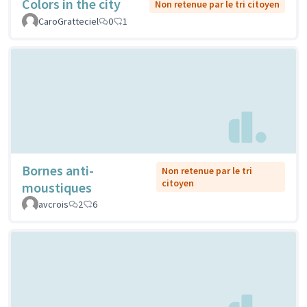
Colors in the city
Non retenue par le tri citoyen
CaroGratteciel
0
1
Bornes anti-
Non retenue par le tri
citoyen
moustiques
avcrois
2
6