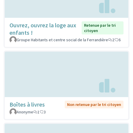
Ouvrez, ouvrez la loge aux
Retenue par le tri
citoyen
enfants !
Groupe Habitants et centre social de la Ferrandière
2
6
Boîtes à livres
Non retenue par le tri citoyen
Anonyme
1
3