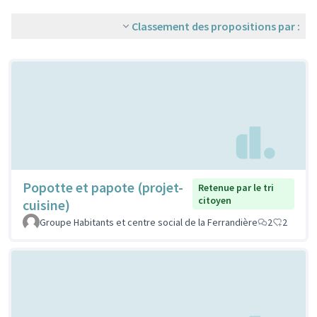
Classement des propositions par :
Popotte et papote (projet-
Retenue par le tri
citoyen
cuisine)
Groupe Habitants et centre social de la Ferrandière
2
2