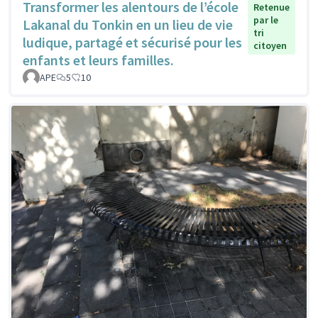
Transformer les alentours de l’école
Retenue
par le
Lakanal du Tonkin en un lieu de vie
tri
ludique, partagé et sécurisé pour les
citoyen
enfants et leurs familles.
APE
5
10