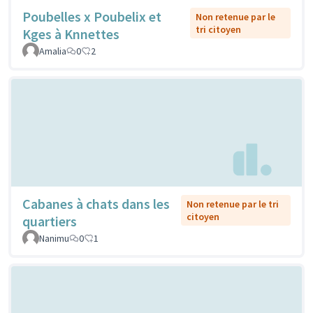
Poubelles x Poubelix et
Non retenue par le
tri citoyen
Kges à Knnettes
Amalia
0
2
Cabanes à chats dans les
Non retenue par le tri
citoyen
quartiers
Nanimu
0
1