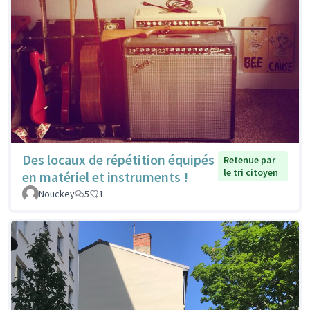
Des locaux de répétition équipés
Retenue par
le tri citoyen
en matériel et instruments !
Nouckey
5
1