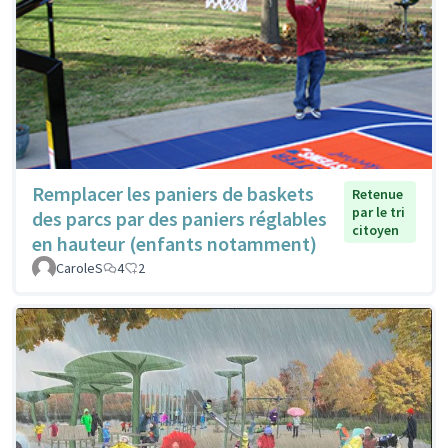
Remplacer les paniers de baskets
Retenue
par le tri
des parcs par des paniers réglables
citoyen
en hauteur (enfants notamment)
CaroleS
4
2