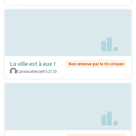
La ville est à eux !
Non retenue par le tri citoyen
CaroGratteciel
2
0