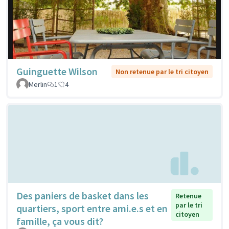
Guinguette Wilson
Non retenue par le tri citoyen
Merlin
1
4
Des paniers de basket dans les
Retenue
par le tri
quartiers, sport entre ami.e.s et en
citoyen
famille, ça vous dit?