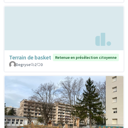
Terrain de basket
Retenue en présélection citoyenne
Degryse
2
0