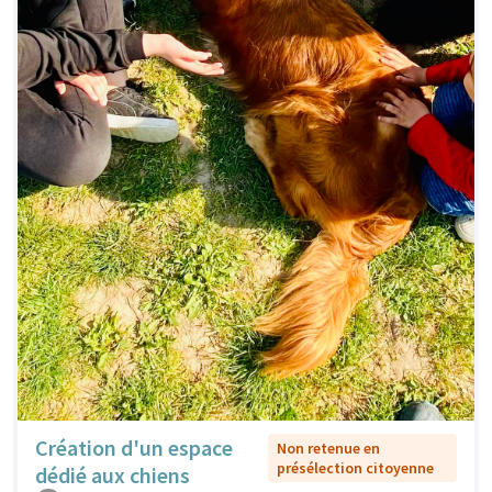
Création d'un espace
Non retenue en
présélection citoyenne
dédié aux chiens