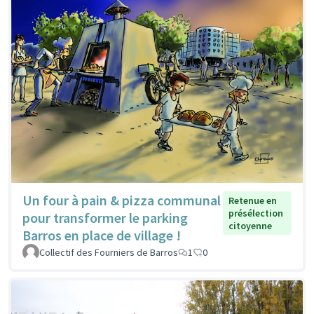
Un four à pain & pizza communal
Retenue en
présélection
pour transformer le parking
citoyenne
Barros en place de village !
Collectif des Fourniers de Barros
1
0