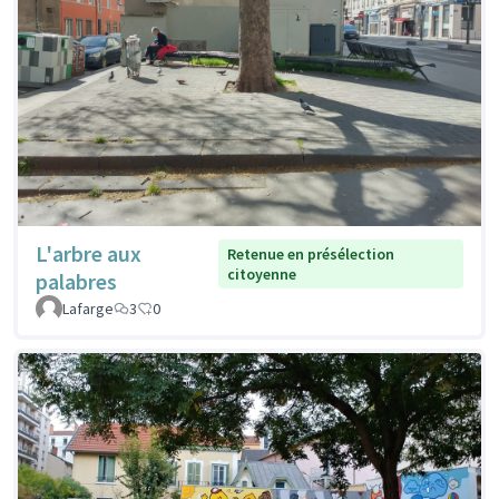
L'arbre aux
Retenue en présélection
citoyenne
palabres
Lafarge
3
0