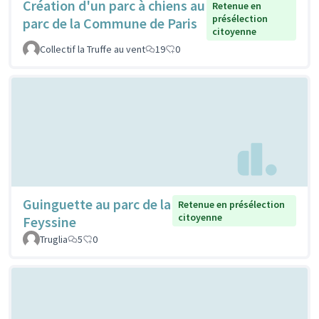
Création d'un parc à chiens au
Retenue en
présélection
parc de la Commune de Paris
citoyenne
Collectif la Truffe au vent
19
0
Guinguette au parc de la
Retenue en présélection
citoyenne
Feyssine
Truglia
5
0