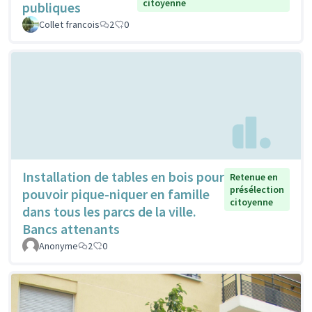
citoyenne
publiques
Collet francois
2
0
Installation de tables en bois pour
Retenue en
présélection
pouvoir pique-niquer en famille
citoyenne
dans tous les parcs de la ville.
Bancs attenants
Anonyme
2
0