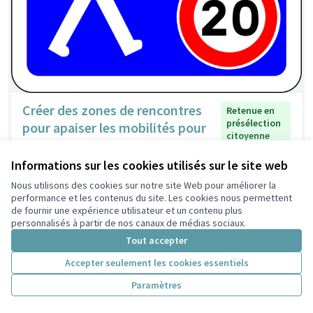
Créer des zones de rencontres
Retenue en
présélection
pour apaiser les mobilités pour
citoyenne
tous dans les Poulettes
Lamfou
2
0
Informations sur les cookies utilisés sur le site web
Nous utilisons des cookies sur notre site Web pour améliorer la
performance et les contenus du site. Les cookies nous permettent
de fournir une expérience utilisateur et un contenu plus
personnalisés à partir de nos canaux de médias sociaux.
Tout accepter
Accepter seulement les cookies essentiels
Paramètres