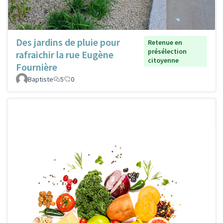
Des jardins de pluie pour
Retenue en
présélection
rafraichir la rue Eugène
citoyenne
Fournière
Baptiste
5
0