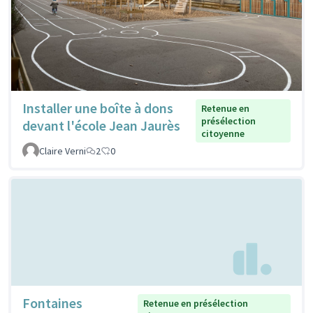
Installer une boîte à dons
Retenue en
présélection
devant l'école Jean Jaurès
citoyenne
Claire Verni
2
0
Fontaines
Retenue en présélection