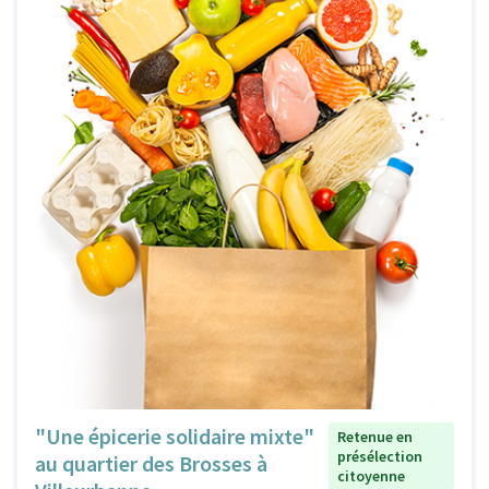
"Une épicerie solidaire mixte"
Retenue en
présélection
au quartier des Brosses à
citoyenne