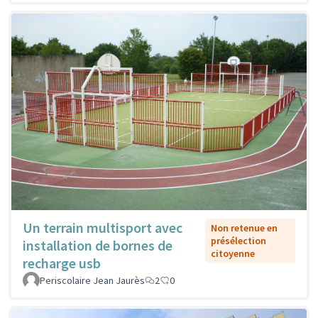
Un terrain multisport avec
Non retenue en
présélection
installation de bornes de
citoyenne
recharge usb
Periscolaire Jean Jaurès
2
0