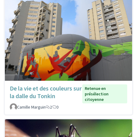
De la vie et des couleurs sur
Retenue en
présélection
la dalle du Tonkin
citoyenne
Camille Marguin
2
0