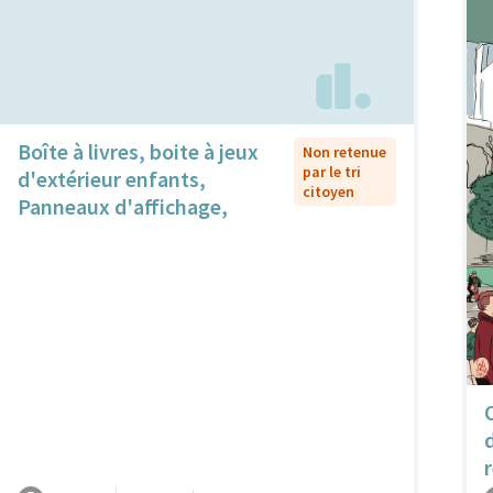
Boîte à livres, boite à jeux
Non retenue
par le tri
d'extérieur enfants,
citoyen
Panneaux d'affichage,