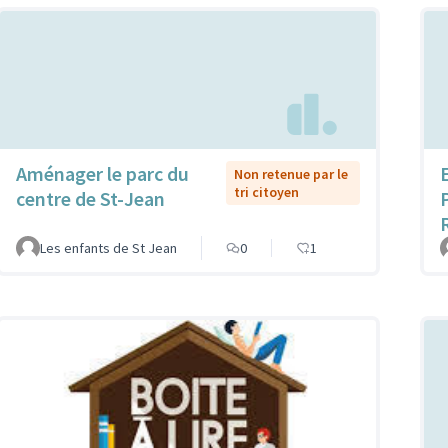
Aménager le parc du
Non retenue par le
tri citoyen
centre de St-Jean
Les enfants de St Jean
0
1