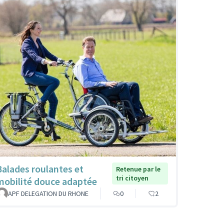
Balades roulantes et
Retenue par le
tri citoyen
mobilité douce adaptée
APF DELEGATION DU RHONE
0
2