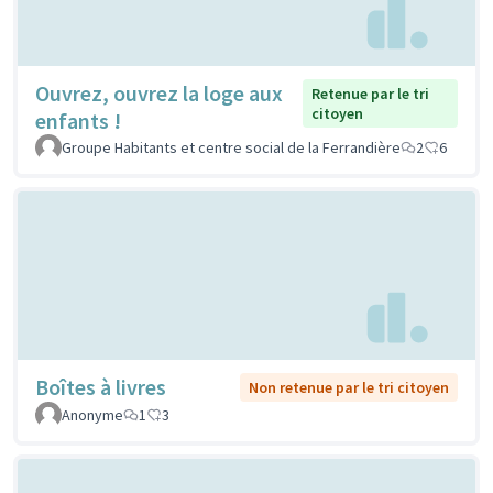
Ouvrez, ouvrez la loge aux
Retenue par le tri
citoyen
enfants !
Groupe Habitants et centre social de la Ferrandière
2
6
Boîtes à livres
Non retenue par le tri citoyen
Anonyme
1
3