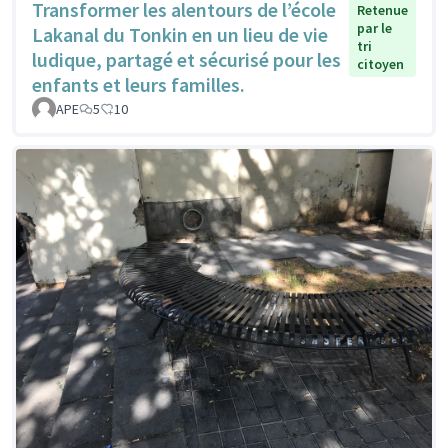
Transformer les alentours de l’école
Retenue
par le
Lakanal du Tonkin en un lieu de vie
tri
ludique, partagé et sécurisé pour les
citoyen
enfants et leurs familles.
APE
5
10