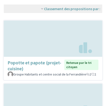
Classement des propositions par :
Popotte et papote (projet-
Retenue par le tri
citoyen
cuisine)
Groupe Habitants et centre social de la Ferrandière
2
2