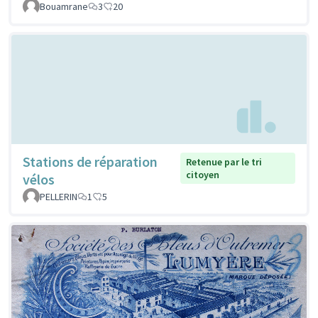
Bouamrane
3
20
Stations de réparation
Retenue par le tri
citoyen
vélos
PELLERIN
1
5