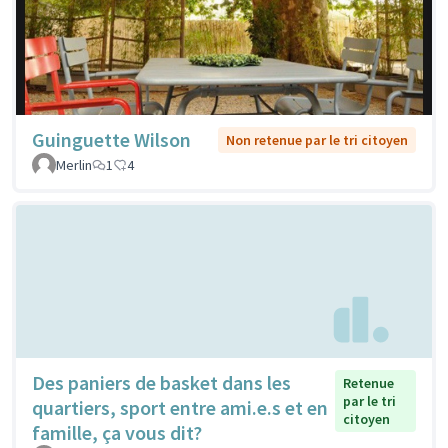
Guinguette Wilson
Non retenue par le tri citoyen
Merlin
1
4
Des paniers de basket dans les
Retenue
par le tri
quartiers, sport entre ami.e.s et en
citoyen
famille, ça vous dit?