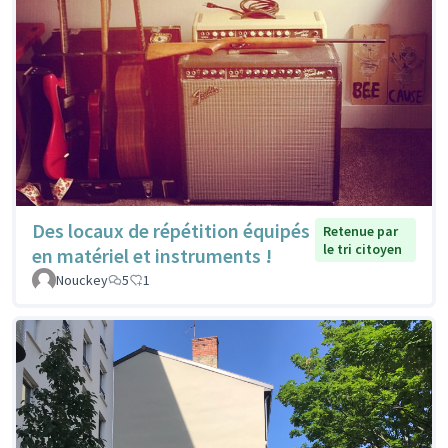
Des locaux de répétition équipés
Retenue par
le tri citoyen
en matériel et instruments !
Nouckey
5
1