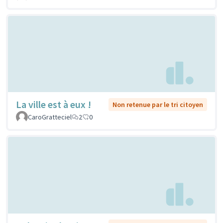
La ville est à eux !
Non retenue par le tri citoyen
CaroGratteciel
2
0