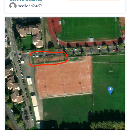
Excellent
0
1