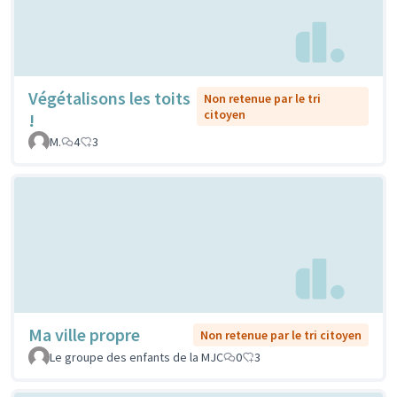
Végétalisons les toits
Non retenue par le tri
citoyen
!
M.
4
3
Ma ville propre
Non retenue par le tri citoyen
Le groupe des enfants de la MJC
0
3