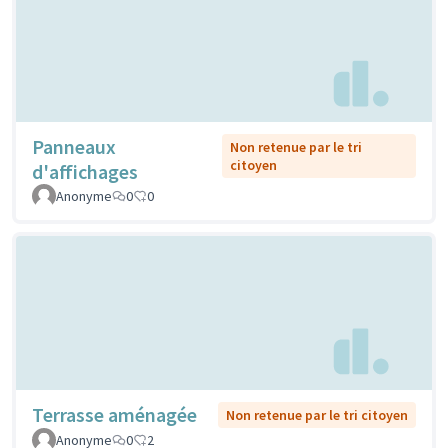
Panneaux
Non retenue par le tri
citoyen
d'affichages
Anonyme
0
0
Terrasse aménagée
Non retenue par le tri citoyen
Anonyme
0
2