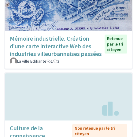
Mémoire industrielle. Création
Retenue
par le tri
d’une carte interactive Web des
citoyen
industries villeurbannaises passées
La ville Edifiante
1
3
Culture de la
Non retenue par le tri
citoyen
connaissance