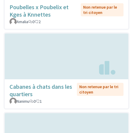
Poubelles x Poubelix et
Non retenue par le
tri citoyen
Kges à Knnettes
Amalia
0
2
Cabanes à chats dans les
Non retenue par le tri
citoyen
quartiers
Nanimu
0
1