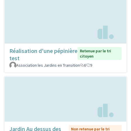
Réalisation d'une pépinière
Retenue par le tri
citoyen
test
Association les Jardins en Transition
6
9
Jardin Au dessus des
Non retenue par le tri