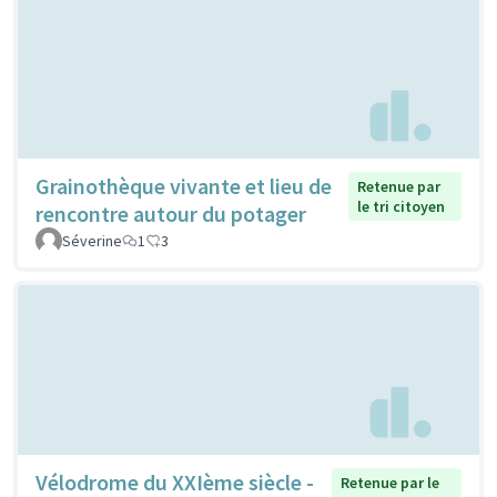
Grainothèque vivante et lieu de
Retenue par
le tri citoyen
rencontre autour du potager
Séverine
1
3
Vélodrome du XXIème siècle -
Retenue par le