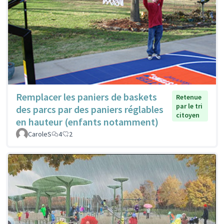
Remplacer les paniers de baskets
Retenue
par le tri
des parcs par des paniers réglables
citoyen
en hauteur (enfants notamment)
CaroleS
4
2