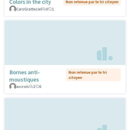
Colors in the city
Non retenue par le tri citoyen
CaroGratteciel
0
1
Bornes anti-
Non retenue par le tri
citoyen
moustiques
avcrois
2
6